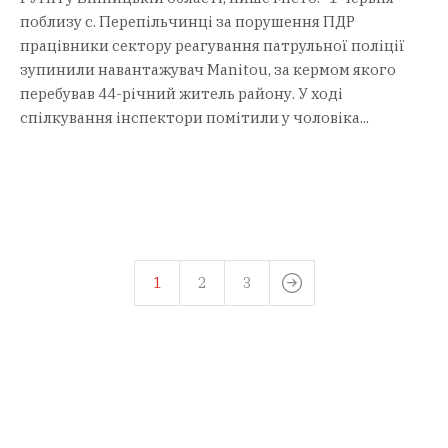
поблизу с. Перепільчинці за порушення ПДР
працівники сектору реагування патрульної поліції
зупинили навантажувач Manitou, за кермом якого
перебував 44-річний житель району. У ході
спілкування інспектори помітили у чоловіка...
1
2
3