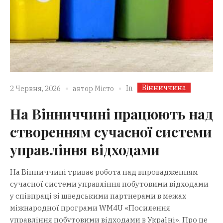
Вінниччина
In
2 Червня, 2026
автор
Місто
На Вінниччині працюють над
створенням сучасної системи
управління відходами
На Вінниччині триває робота над впровадженням
сучасної системи управління побутовими відходами
у співпраці зі шведськими партнерами в межах
міжнародної програми WM4U «Посилення
управління побутовими відходами в Україні». Про це