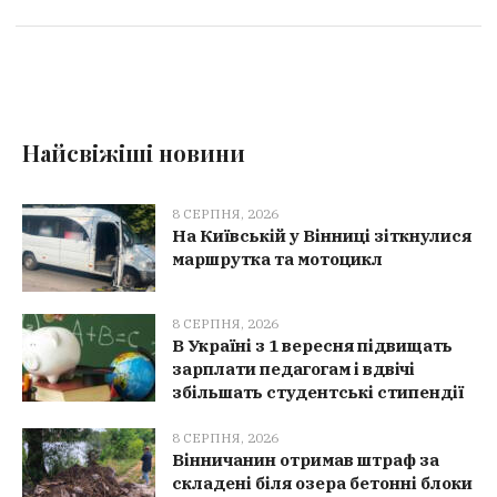
Найсвіжіші новини
8 СЕРПНЯ, 2026
На Київській у Вінниці зіткнулися
маршрутка та мотоцикл
8 СЕРПНЯ, 2026
В Україні з 1 вересня підвищать
зарплати педагогам і вдвічі
збільшать студентські стипендії
8 СЕРПНЯ, 2026
Вінничанин отримав штраф за
складені біля озера бетонні блоки