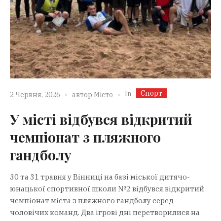
Спорт
In
2 Червня, 2026
автор
Місто
У місті відбувся відкритий
чемпіонат з пляжного
гандболу
30 та 31 травня у Вінниці на базі міської дитячо-
юнацької спортивної школи №2 відбувся відкритий
чемпіонат міста з пляжного гандболу серед
чоловічих команд. Два ігрові дні перетворилися на