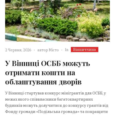
Вінниччина
In
2 Червня, 2026
автор
Місто
У Вінниці ОСББ можуть
отримати кошти на
облаштування дворів
У Вінниці стартував конкурс мінігрантів для ОСББ, у
межах якого співвласники багатоквартирних
будинків можуть долучитися до конкурсу грантів від
Фонду громади «Подільська громада» та покращити