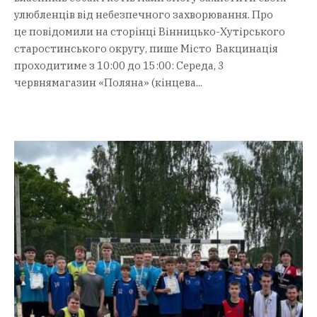
улюбленців від небезпечного захворювання. Про
це повідомили на сторінці Вінницько-Хутірського
старостинського округу, пише Місто Вакцинація
проходитиме з 10:00 до 15:00: Середа, 3
червнямагазин «Поляна» (кінцева...