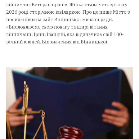
війни» та «Ветеран праці». Жінка стала четвертою у
2026 році сторічною ювіляркою. Про це пише Місто з
посиланням на сайт Вінницької міської ради.
«Висловлюємо свою повагу та щирі вітання
вінничанці Ірині Іванівні, яка відзначила свій 100-
річний ювілей. Відзначення від Вінницької...