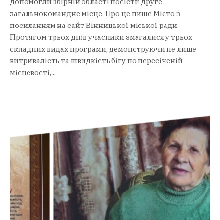
допомогли збірній області посісти друге
загальнокомандне місце. Про це пише Місто з
посиланням на сайт Вінницької міської ради.
Протягом трьох днів учасники змагалися у трьох
складних видах програми, демонструючи не лише
витривалість та швидкість бігу по пересіченій
місцевості,...