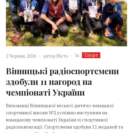
Спорт
In
2 Червня, 2026
автор
Місто
Вінницькі радіоспортсмени
здобули 11 нагород на
чемпіонаті України
Вихованці Вінницької міської дитячо-юнацької
спортивної школи №2 успішно виступили на
юнацькому чемпіонаті України зі спортивної
радіопеленгації. Спортсмени здобули 11 медалей та