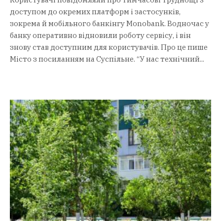
доступом до окремих платформ і застосунків,
зокрема й мобільного банкінгу Monobank. Водночас у
банку оперативно відновили роботу сервісу, і він
знову став доступним для користувачів. Про це пише
Місто з посиланням на Суспільне. “У нас технічний...