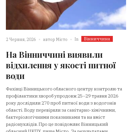
Вінниччина
In
2 Червня, 2026
автор
Місто
На Вінниччині виявили
відхилення у якості питної
води
Фахівці Вінницького обласного центру контролю та
профілактики хвороб упродовж 25–29 травня 2026
року дослідили 270 проб питної води з водогонів
області. Воду перевіряли за санітарно-хімічними,
бактеріологічними показниками та на вміст
радіонуклідів. Про це повідомляє Вінницький
обласний ЦКПХ, пише Місто . За результатами