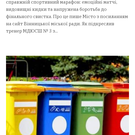
справжній спортивний марафон: емоційні матчі,
видовищні кидки та напружена боротьба до
фінального свистка. Про це пише Місто з посиланням
на сайт Вінницької міської ради. Як підкреслив
тренер МДЮСШ № 3 з...