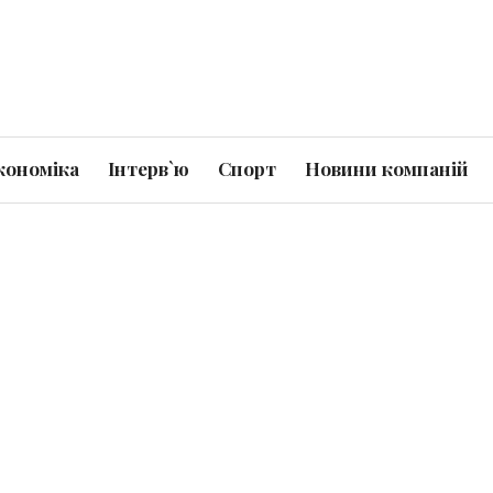
кономіка
Інтерв`ю
Спорт
Новини компаній