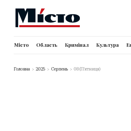
Місто
Область
Кримінал
Культура
Е
Головна
2025
Серпень
08 (П’ятниця)