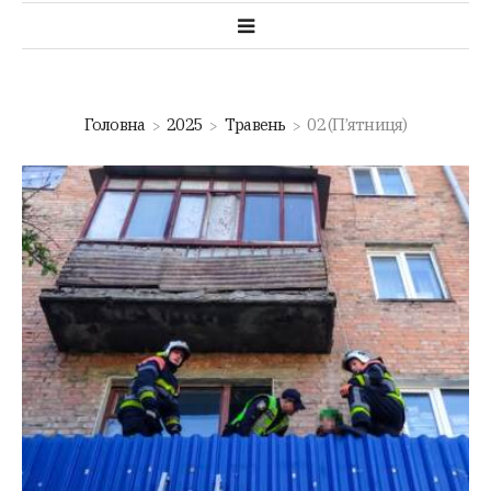
Головна
2025
Травень
02 (П’ятниця)