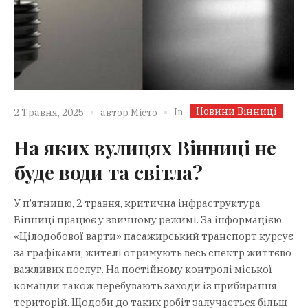
Новини Вінниці
In
2 Травня, 2025
автор
Місто
На яких вулицях Вінниці не
буде води та світла?
У п’ятницю, 2 травня, критична інфраструктура
Вінниці працює у звичному режимі. За інформацією
«Цілодобової варти» пасажирський транспорт курсує
за графіками, жителі отримують весь спектр життєво
важливих послуг. На постійному контролі міської
команди також перебувають заходи із прибирання
територій. Щодоби до таких робіт залучається більш