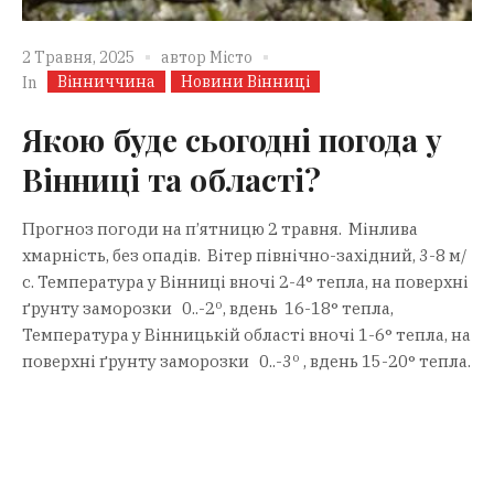
2 Травня, 2025
автор
Місто
Вінниччина
Новини Вінниці
In
Якою буде сьогодні погода у
Вінниці та області?
Прогноз погоди на п’ятницю 2 травня. Мінлива
хмарність, без опадів. Вітер північно-західний, 3-8 м/
с. Температура у Вінниці вночі 2-4° тепла, на поверхні
ґрунту заморозки 0..-2º, вдень 16-18° тепла,
Температура у Вінницькій області вночі 1-6° тепла, на
поверхні ґрунту заморозки 0..-3º , вдень 15-20° тепла.