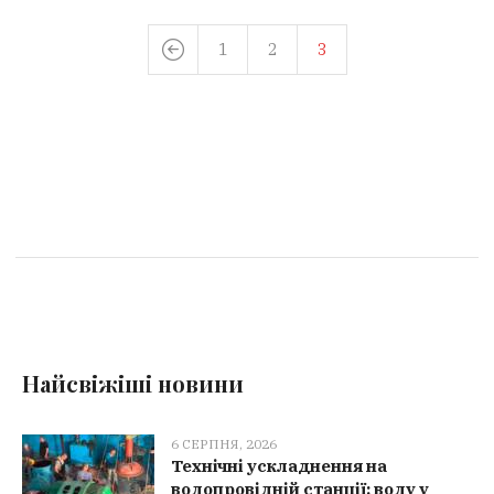
1
2
3
Найсвіжіші новини
6 СЕРПНЯ, 2026
Технічні ускладнення на
водопровідній станції: воду у