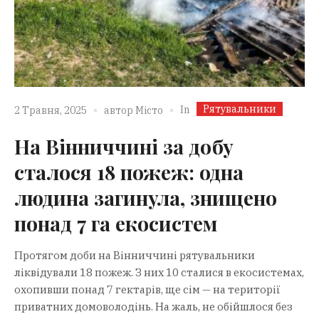
Рятувальники
In
2 Травня, 2025
автор
Місто
На Вінниччині за добу
сталося 18 пожеж: одна
людина загинула, знищено
понад 7 га екосистем
Протягом доби на Вінниччині рятувальники
ліквідували 18 пожеж. З них 10 сталися в екосистемах,
охопивши понад 7 гектарів, ще сім — на території
приватних домоволодінь. На жаль, не обійшлося без