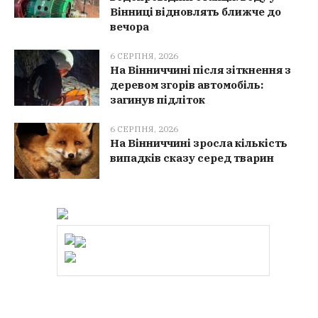
Вінниці відновлять ближче до
вечора
6 СЕРПНЯ, 2026
На Вінниччині після зіткнення з
деревом згорів автомобіль:
загинув підліток
6 СЕРПНЯ, 2026
На Вінниччині зросла кількість
випадків сказу серед тварин