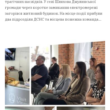
трагічних наслідків. У селі Шляхова Джулинської
громади через коротке замикання електромережі
загорівся житловий будинок. На місце події прибули
два підрозділи ДСНС та місцева пожежна команда....