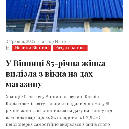
2 Травня, 2025
автор
Місто
Новини Вінниці
Рятувальники
In
У Вінниці 85-річна жінка
вилізла з вікна на дах
магазину
Уранці 30 квітня у Вінниці на вулиці Князів
Коріатовичів рятувальники надали допомогу 85-
річній жінці, яка опинилася на даху магазину під
власною квартирою. Як повідомляє ГУ ДСНС,
пенсіонерка самостійно вибралася з вікна свого