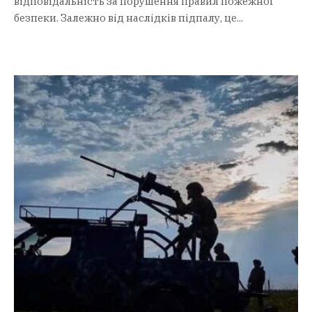
відповідальність за порушення правил пожежної
безпеки. Залежно від наслідків підпалу, це...