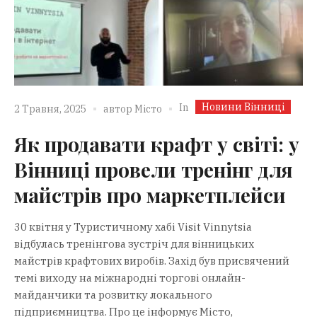
Новини Вінниці
In
2 Травня, 2025
автор
Місто
Як продавати крафт у світі: у
Вінниці провели тренінг для
майстрів про маркетплейси
30 квітня у Туристичному хабі Visit Vinnytsia
відбулась тренінгова зустріч для вінницьких
майстрів крафтових виробів. Захід був присвячений
темі виходу на міжнародні торгові онлайн-
майданчики та розвитку локального
підприємництва. Про це інформує Місто,