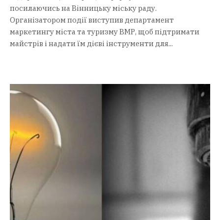
посилаючись на Вінницьку міську раду.
Організатором події виступив департамент
маркетингу міста та туризму ВМР, щоб підтримати
майстрів і надати їм дієві інструменти для...