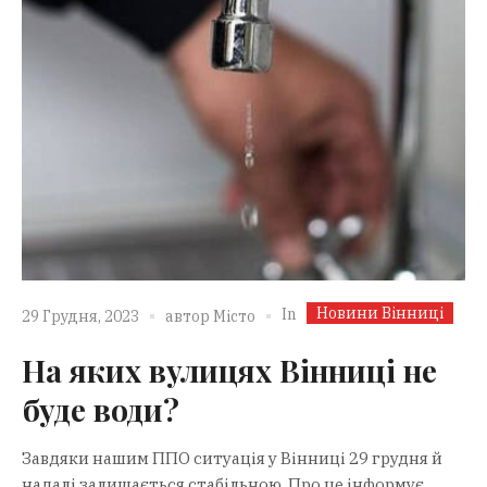
Новини Вінниці
In
29 Грудня, 2023
автор
Місто
На яких вулицях Вінниці не
буде води?
Завдяки нашим ППО ситуація у Вінниці 29 грудня й
надалі залишається стабільною. Про це інформує