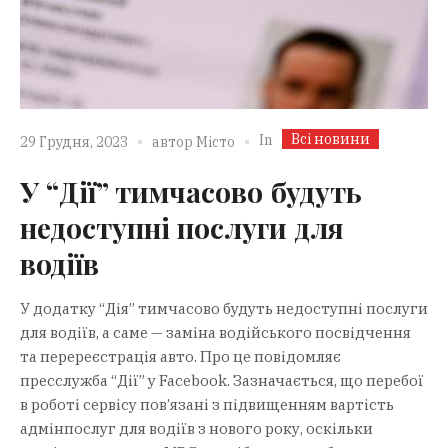
Всі новини
In
29 Грудня, 2023
автор
Місто
У “Дії” тимчасово будуть
недоступні послуги для
водіїв
У додатку “Дія” тимчасово будуть недоступні послуги
для водіїв, а саме — заміна водійського посвідчення
та перереєстрація авто. Про це повідомляє
пресслужба “Дії” у Facebook. Зазначається, що перебої
в роботі сервісу пов’язані з підвищенням вартість
адмінпослуг для водіїв з нового року, оскільки