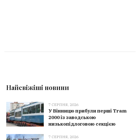
Найсвіжіші новини
7 СЕРПНЯ, 2026
У Вінницю прибули перші Tram
2000 із заводською
низькопідлоговою секцією
7 СЕРПНЯ, 2026