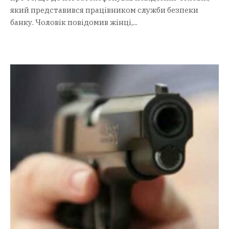
який представився працівником служби безпеки
банку. Чоловік повідомив жінці,...