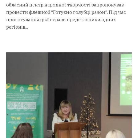
обласний центр народної творчості запропонував
провести флешмоб “Готуємо голубці разом”. Під час
приготування цієї страви представники одних
регіонів...