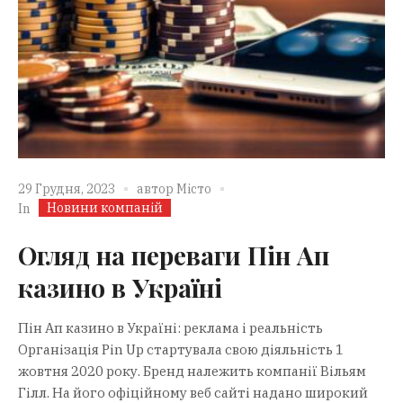
29 Грудня, 2023
автор
Місто
Новини компаній
In
Огляд на переваги Пін Ап
казино в Україні
Пін Ап казино в Україні: реклама і реальність
Організація Pin Up стартувала свою діяльність 1
жовтня 2020 року. Бренд належить компанії Вільям
Гілл. На його офіційному веб сайті надано широкий