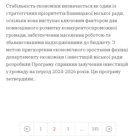
Стабільність економіки визначається як один із
стратегічних пріоритетів Вінницької міської ради,
оскільки вона виступає ключовим фактором для
повноцінного розвитку конкурентоспроможної
громади, забезпечення населення роботою та
збалансованими надходженнями до бюджету. З
метою прискорення економічного зростання фахівці
департаменту економіки і інвестицій міської ради
розробили Програму сприяння залучення інвестицій
у громаду на період 2024-2026 років. Цю програму
затвердили...
1
2
3
…
345