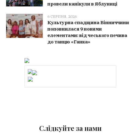
провели канікули в Яблуниці
6 СЕРПНЯ, 2026
Культурна спадщина Вінниччини
поповнилася 9 новими
елементами: від чеського печива
до танцю «Ганка»
Слідкуйте за нами