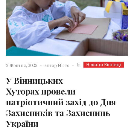
Новини Вінниці
In
2 Жовтня, 2023
автор
Місто
У Вінницьких
Хуторах провели
патріотичний захід до Дня
Захисників та Захисниць
України