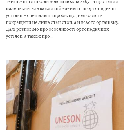
темпі життя інколи зовсім можна забути про такий
маленький, але важливий елемент як ортопедичні
устілки – спеціальні вироби, що дозволяють
покращити не лише стан стоп, а й всього організму.
Далі розповімо про особливості ортопедичних
устілок, а також про...