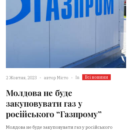
Всі новини
In
2 Жовтня, 2023
автор
Місто
Молдова не буде
закуповувати газ у
російського “Газпрому”
Молдова не буде закуповувати газ у російського