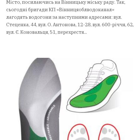
Місто, посилаючись на Вінницьку міську раду. Так,
сьогодні бригади КП «Вінницяоблводоканал»
лагодять водогони за наступними адресами: вул.
Стеценка, 44, вул. О. Антонова, 12-28, вул. 600-річчя, 62,
вул. Є. Коновальця, 51, перехрестя...