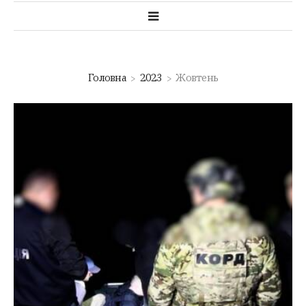
Головна
2023
Жовтень