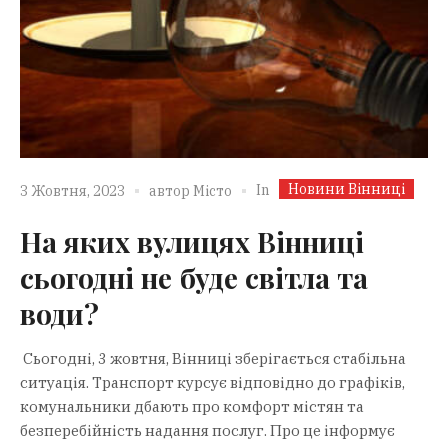
Новини Вінниці
In
3 Жовтня, 2023
автор
Місто
На яких вулицях Вінниці
сьогодні не буде світла та
води?
Сьогодні, 3 жовтня, Вінниці зберігається стабільна
ситуація. Транспорт курсує відповідно до графіків,
комунальники дбають про комфорт містян та
безперебійність надання послуг. Про це інформує