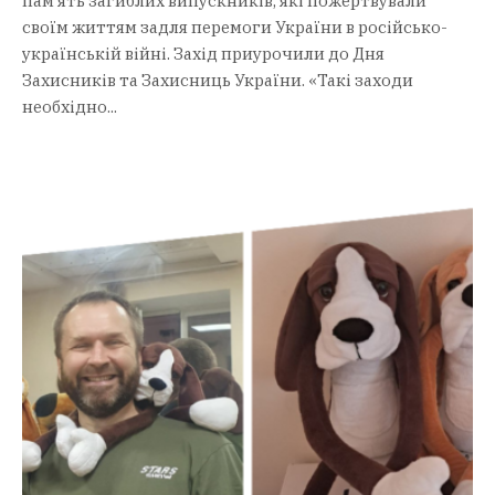
пам’ять загиблих випускників, які пожертвували
своїм життям задля перемоги України в російсько-
українській війні. Захід приурочили до Дня
Захисників та Захисниць України. «Такі заходи
необхідно...