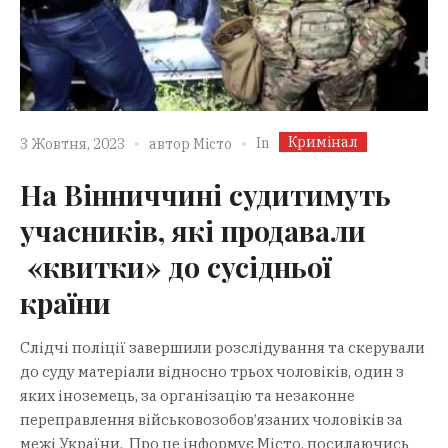
Кримінал
In
3 Жовтня, 2023
автор
Місто
На Вінниччині судитимуть
учасників, які продавали
«квитки» до сусідньої
країни
Слідчі поліції завершили розслідування та скерували
до суду матеріали відносно трьох чоловіків, один з
яких іноземець, за організацію та незаконне
переправлення військовозобов’язаних чоловіків за
межі України. Про це інформує Місто, посилаючись