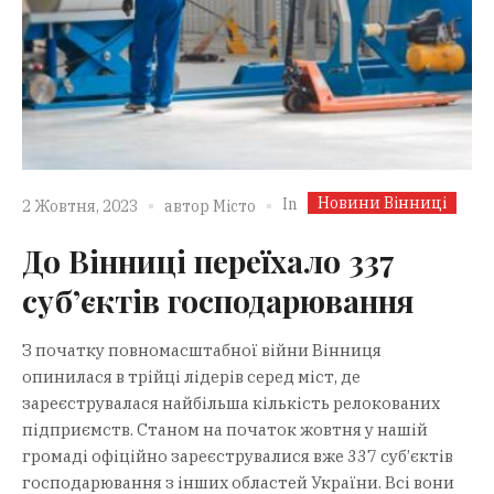
Новини Вінниці
In
2 Жовтня, 2023
автор
Місто
До Вінниці переїхало 337
суб’єктів господарювання
З початку повномасштабної війни Вінниця
опинилася в трійці лідерів серед міст, де
зареєструвалася найбільша кількість релокованих
підприємств. Станом на початок жовтня у нашій
громаді офіційно зареєструвалися вже 337 суб’єктів
господарювання з інших областей України. Всі вони