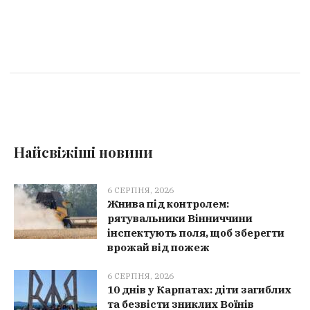
Найсвіжіші новини
6 СЕРПНЯ, 2026
Жнива під контролем:
рятувальники Вінниччини
інспектують поля, щоб зберегти
врожай від пожеж
6 СЕРПНЯ, 2026
10 днів у Карпатах: діти загиблих
та безвісти зниклих Воїнів