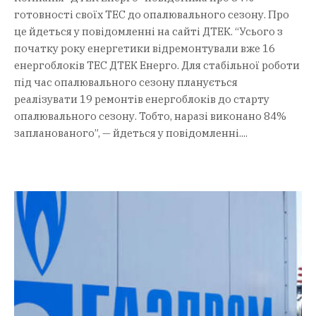
готовності своїх ТЕС до опалювального сезону. Про
це йдеться у повідомленні на сайті ДТЕК. “Усього з
початку року енергетики відремонтували вже 16
енергоблоків ТЕС ДТЕК Енерго. Для стабільної роботи
під час опалювального сезону планується
реалізувати 19 ремонтів енергоблоків до старту
опалювального сезону. Тобто, наразі виконано 84%
запланованого”, — йдеться у повідомленні....