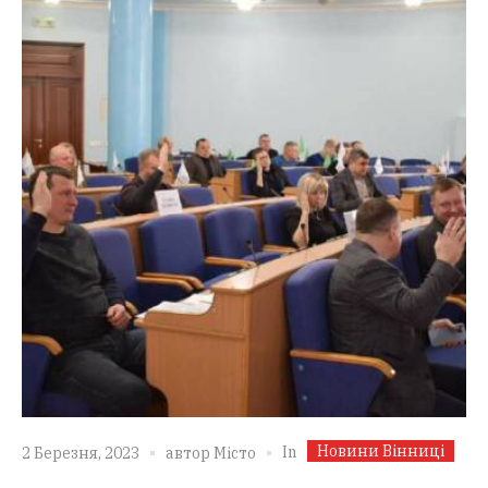
Новини Вінниці
In
2 Березня, 2023
автор
Місто