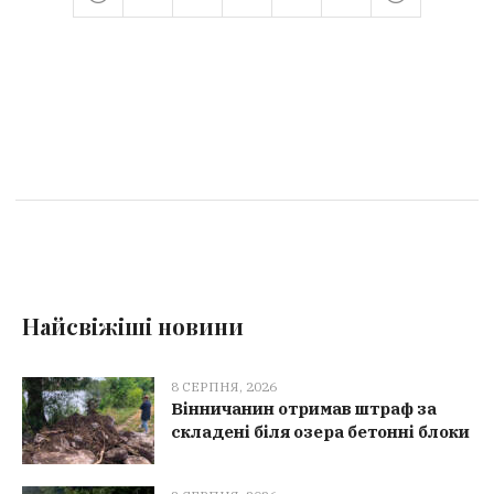
Найсвіжіші новини
8 СЕРПНЯ, 2026
Вінничанин отримав штраф за
складені біля озера бетонні блоки