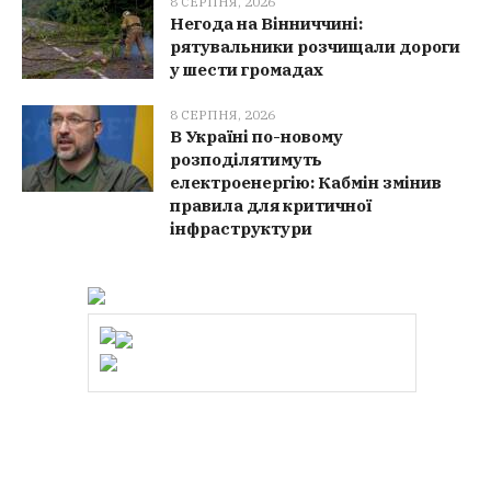
8 СЕРПНЯ, 2026
Негода на Вінниччині:
рятувальники розчищали дороги
у шести громадах
8 СЕРПНЯ, 2026
В Україні по-новому
розподілятимуть
електроенергію: Кабмін змінив
правила для критичної
інфраструктури