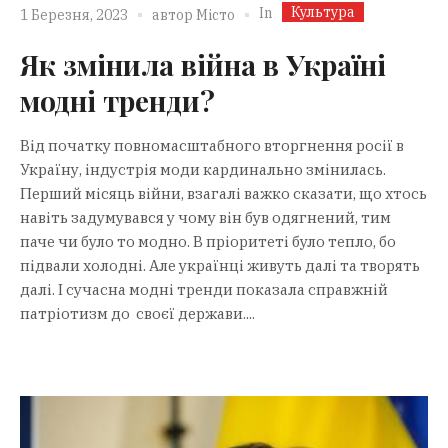
Культура
In
1 Березня, 2023
автор
Місто
Як змінила війна в Україні
модні тренди?
Від початку повномасштабного вторгнення росії в
Україну, індустрія моди кардинально змінилась.
Перший місяць війни, взагалі важко сказати, що хтось
навіть задумувався у чому він був одягнений, тим
паче чи було то модно. В пріоритеті було тепло, бо
підвали холодні. Але українці живуть далі та творять
далі. І сучасна модні тренди показала справжній
патріотизм до своєї держави....