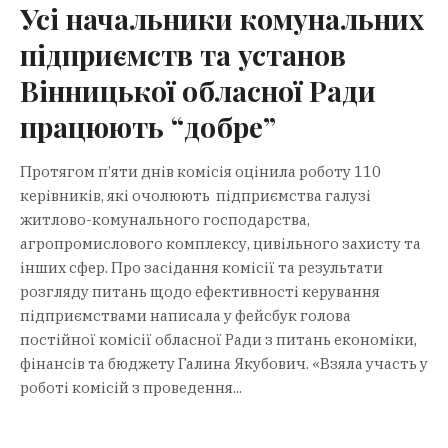
Усі начальники комунальних
підприємств та установ
Вінницької обласної Ради
працюють “добре”
Протягом п’яти днів комісія оцінила роботу 110
керівників, які очолюють підприємства галузі
житлово-комунального господарства,
агропромислового комплексу, цивільного захисту та
інших сфер. Про засідання комісії та результати
розгляду питань щодо ефективності керування
підприємствами написала у фейсбук голова
постійної комісії обласної Ради з питань економіки,
фінансів та бюджету Галина Якубович. «Взяла участь у
роботі комісій з проведення...