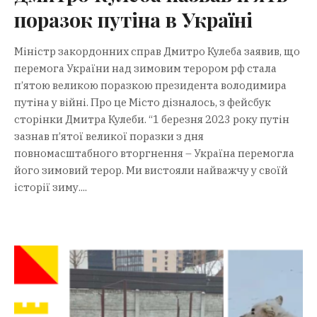
поразок путіна в Україні
Міністр закордонних справ Дмитро Кулеба заявив, що
перемога України над зимовим терором рф стала
п’ятою великою поразкою президента володимира
путіна у війні. Про це Місто дізналось, з фейсбук
сторінки Дмитра Кулеби. “1 березня 2023 року путін
зазнав п’ятої великої поразки з дня
повномасштабного вторгнення – Україна перемогла
його зимовий терор. Ми вистояли найважчу у своїй
історії зиму....