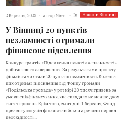
Новини Вінниці
In
2 Березня, 2023
автор
Місто
У Вінниці 20 пунктів
незламності отримали
фінансове підсилення
Конкурс грантів «Підсилення пунктів незламності»
добігає свого завершення. За результатами проєкту
фіналістами стали 20 пунктів незламності. Кожен з
них отримав підсилення від Фонду громади
«Подільська громада» у розмірі 20 тисяч гривень за
умови співфінансування, яке складало не менше двох
тисяч гривень. Крім того, сьогодні, 1 березня, Фонд
презентував усім фіналістам бокси з речами першої
необхідності....