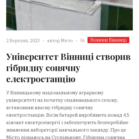
Новини Вінниці
In
2 Березня, 2023
автор
Місто
Університет Вінниці створив
гібридну сонячну
електростанцію
У Вінницькому національному аграрному
університеті на початку опалювального сезону,
встановили власну гібридну сонячну
електростанцію. Вісім батарей виробляють понад 4,5
кіловат електроенергії і забезпечують безперебійне
живлення лабораторії навчального закладу. Про це
Місто дізналось на Суспільному. Гібридна сонячна