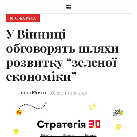
МІСЬКА РАДА
У Вінниці
обговорять шляхи
розвитку “зеленої
економіки”
Місто
автор
21 ЛИПНЯ, 2020