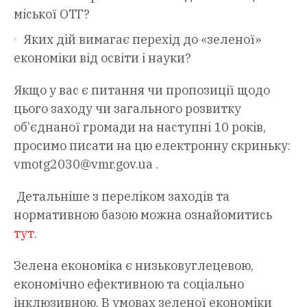
міської ОТГ?
Яких дій вимагає перехід до «зеленої»
економіки від освіти і науки?
Якщо у вас є питання чи пропозиції щодо
цього заходу чи загального розвитку
об’єднаної громади на наступні 10 років,
просимо писати на цю електронну скриньку:
vmotg2030@vmr.gov.ua
.
Детальніше з переліком заходів та
нормативною базою можна ознайомитись
тут
.
Зелена економіка є низьковуглецевою,
економічно ефективною та соціально
інклюзивною. В умовах зеленої економіки