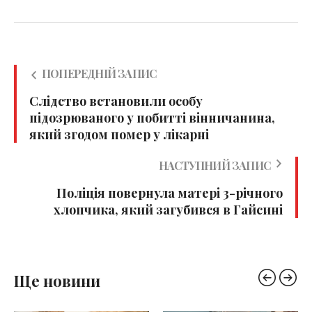
ПОПЕРЕДНІЙ ЗАПИС
Слідство встановили особу
підозрюваного у побитті вінничанина,
який згодом помер у лікарні
НАСТУПНИЙ ЗАПИС
Поліція повернула матері 3-річного
хлопчика, який загубився в Гайсині
Ще новини