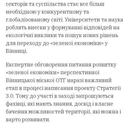
секторів та суспільства стає все більш
необхідною у конкурентному та
глобалізованому світі. Університети та наука
роблять внески у формуванні відповідей на
екологічні виклики та пошук нових рішень
для переходу до «зеленої економіки» у
Вінниці.
Експертне обговорення питання розвитку
«зеленої економіки» перспективної
Вінницької міської ОТГ наразі важливий
етап в процесі написання проекту Стратегії
3.0. Тому до участі в заході запрошуються
фахівці, які мають знання, досвід і власне
бачення можливостей території, які можна і
варто розвивати.