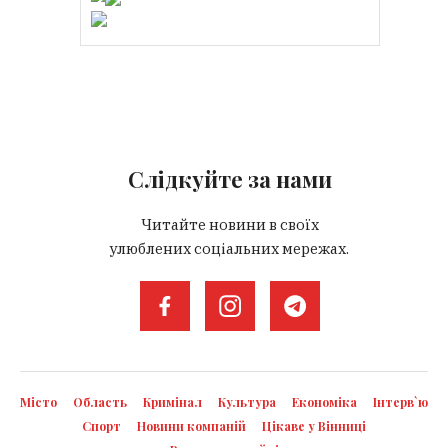
Слідкуйте за нами
Читайте новини в своїх
улюблених соціальних мережах.
Місто
Область
Кримінал
Культура
Економіка
Інтерв`ю
Спорт
Новини компаній
Цікаве у Вінниці