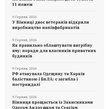
11 пожеж
9 Серпня, 2026
У Вінниці двоє ветеранів відкрили
виробництво напівфабрикатів
9 Серпня, 2026
Як правильно облаштувати вигрібну
яму: поради для власників приватних
будинків
9 Серпня, 2026
РФ атакувала Одещину та Харків
балістикою і БпЛА: є загибла і
постраждалі
9 Серпня, 2026
Вінниця прощається із Захисниками
Олегом Андрушком та Сергієм