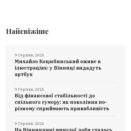
Найсвіжіше
9 Серпня, 2026
Михайло Коцюбинський оживе в
ілюстраціях: у Вінниці видадуть
артбук
9 Серпня, 2026
Від фінансової стабільності до
спільного гумору: як покоління по-
різному сприймають привабливість
9 Серпня, 2026
На Вінниччині минулої доби сталось