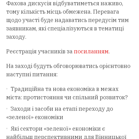
Фахова дискусія відбуватиметься наживо,
тому кількість місць обмежена. Перевага
щодо участі буде надаватись передусім тим
заявникам, які спеціалізуються в тематиці
заходу.
Реєстрація учасників за
посиланням
.
На заході будуть обговорюватись орієнтовно
наступні питання:
Традиційна та нова економіка в межах
міста: протистояння чи спільний розвиток?
Заходи і засоби на етапі переходу до
«зеленої» економіки
Які сектори «зеленої» економіки є
найбільш перспективними для Вінницької