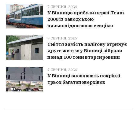
7 СЕРПНЯ, 2026
У Вінницю прибули перші Tram
2000 із заводською
низькопідлоговою секцією
7 СЕРПНЯ, 2026
Сміття замість полігону отримує
друге життя: у Вінниці зібрали
понад 100 тонн вторсировини
7 СЕРПНЯ, 2026
У Вінниці оновлюють покрівлі
трьох багатоповерхівок