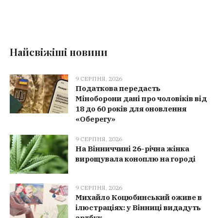
Найсвіжіші новини
9 СЕРПНЯ, 2026
Податкова передасть
Міноборони дані про чоловіків від
18 до 60 років для оновлення
«Оберегу»
9 СЕРПНЯ, 2026
На Вінниччині 26-річна жінка
вирощувала коноплю на городі
9 СЕРПНЯ, 2026
Михайло Коцюбинський оживе в
ілюстраціях: у Вінниці видадуть
артбук