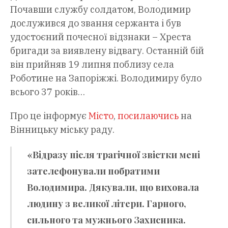
Почавши службу солдатом, Володимир
дослужився до звання сержанта і був
удостоєний почесної відзнаки – Хреста
бригади за виявлену відвагу. Останній бій
він прийняв 19 липня поблизу села
Роботине на Запоріжжі. Володимиру було
всього 37 років…
Про це інформує
Місто
,
посилаючись
на
Вінницьку міську раду.
«Відразу після трагічної звістки мені
зателефонували побратими
Володимира. Дякували, що виховала
людину з великої літери. Гарного,
сильного та мужнього Захисника.