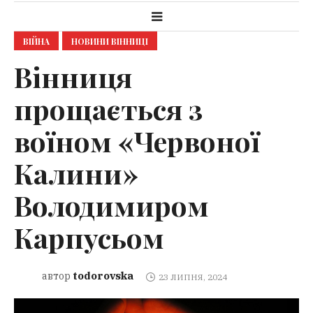
ВІЙНА
НОВИНИ ВІННИЦІ
Вінниця
прощається з
воїном «Червоної
Калини»
Володимиром
Карпусьом
todorovska
автор
23 ЛИПНЯ, 2024