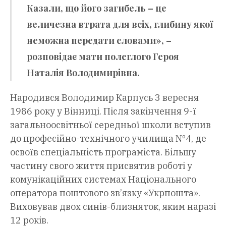
Казали, що його загибель – це
величезна втрата для всіх, глибину якої
неможна передати словами», –
розповідає мати полеглого Героя
Наталія Володимирівна.
Народився Володимир Карпусь 3 вересня
1986 року у Вінниці. Після закінчення 9-ї
загальноосвітньої середньої школи вступив
до професійно-технічного училища №4, де
освоїв спеціальність програміста. Більшу
частину свого життя присвятив роботі у
комунікаційних системах Національного
оператора поштового зв’язку «Укрпошта».
Виховував двох синів-близняток, яким наразі
12 років.