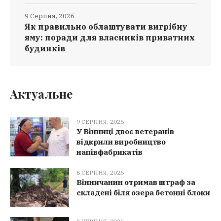
9 Серпня, 2026
Як правильно облаштувати вигрібну
яму: поради для власників приватних
будинків
Актуальне
9 СЕРПНЯ, 2026
У Вінниці двоє ветеранів
відкрили виробництво
напівфабрикатів
8 СЕРПНЯ, 2026
Вінничанин отримав штраф за
складені біля озера бетонні блоки