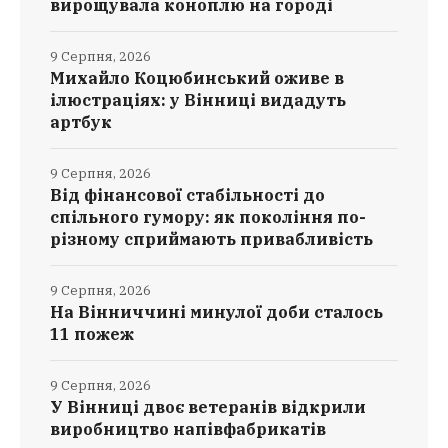
вирощувала коноплю на городі
9 Серпня, 2026
Михайло Коцюбинський оживе в
ілюстраціях: у Вінниці видадуть
артбук
9 Серпня, 2026
Від фінансової стабільності до
спільного гумору: як покоління по-
різному сприймають привабливість
9 Серпня, 2026
На Вінниччині минулої доби сталось
11 пожеж
9 Серпня, 2026
У Вінниці двоє ветеранів відкрили
виробництво напівфабрикатів