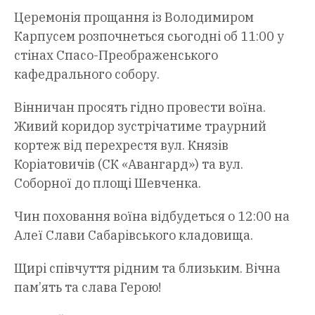
Церемонія прощання із Володимиром
Карпусем розпочнеться сьогодні об 11:00 у
стінах Спасо-Преображенського
кафедрального собору.
Вінничан просять гідно провести воїна.
Живий коридор зустрічатиме траурний
кортеж від перехрестя вул. Князів
Коріатовичів (СК «Авангард») та вул.
Соборної до площі Шевченка.
Чин поховання воїна відбудеться о 12:00 на
Алеї Слави Сабарівського кладовища.
Щирі співчуття рідним та близьким. Вічна
пам’ять та слава Герою!