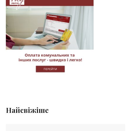
Найсвіжіше