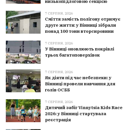
низькопідлоговою секцією
7 СЕРПНЯ, 2026
Сміття замість полігону отримує
друге життя: у Вінниці зібрали
понад 100 тонн вторсировини
7 СЕРПНЯ, 2026
У Вінниці оновлюють покрівлі
трьох багатоповерхівок
7 СЕРПНЯ, 2026
Як діяти під час небезпеки: у
Вінниці провели навчання для
голів ОСББ
7 СЕРПНЯ, 2026
Дитячий забіг Vinnytsia Kids Race
2026: у Вінниці стартувала
реєстрація