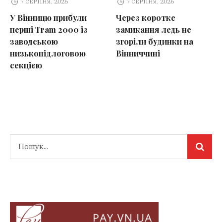
7 СЕРПНЯ, 2026
7 СЕРПНЯ, 2026
У Вінницю прибули
Через коротке
перші Tram 2000 із
замикання ледь не
заводською
згоріли будинки на
низькопідлоговою
Вінниччині
секцією