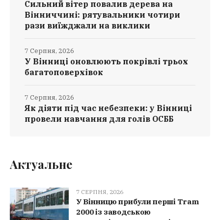
Сильний вітер повалив дерева на
Вінниччині: рятувальники чотири
рази виїжджали на виклики
7 Серпня, 2026
У Вінниці оновлюють покрівлі трьох
багатоповерхівок
7 Серпня, 2026
Як діяти під час небезпеки: у Вінниці
провели навчання для голів ОСББ
Актуальне
7 СЕРПНЯ, 2026
У Вінницю прибули перші Tram
2000 із заводською