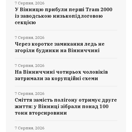
7 Серпня, 2026
У Вінницю прибули перші Tram 2000
із заводською низькопідлоговою
секцією
7 Серпня, 2026
Через коротке замикання ледь не
згоріли будинки на Вінниччині
7 Серпня, 2026
На Вінниччині чотирьох чоловіків
затримали за корупційні схеми
7 Серпня, 2026
Сміття замість полігону отримує друге
життя: у Вінниці зібрали понад 100
тонн вторсировини
7 Серпня, 2026