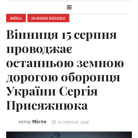
ВІЙНА
НОВИНИ ВІННИЦІ
Вінниця 15 серпня
проводжає
останньою земною
дорогою оборонця
України Сергія
Присяжнюка
Місто
автор
15 СЕРПНЯ, 2025