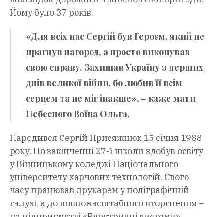
Йому було 37 років.
«Для всіх нас Сергій був Героєм, який не
прагнув нагород, а просто виконував
свою справу. Захищав Україну з перших
днів великої війни, бо любив її всім
серцем та не міг інакше», – каже мати
Небесного Воїна Ольга.
Народився Сергій Присяжнюк 15 січня 1988
року. По закінченні 27-ї школи здобув освіту
у Вінницькому коледжі Національного
університету харчових технологій. Свого
часу працював друкарем у поліграфічній
галузі, а до повномасштабного вторгнення –
на підприємстві «Електричні системи».