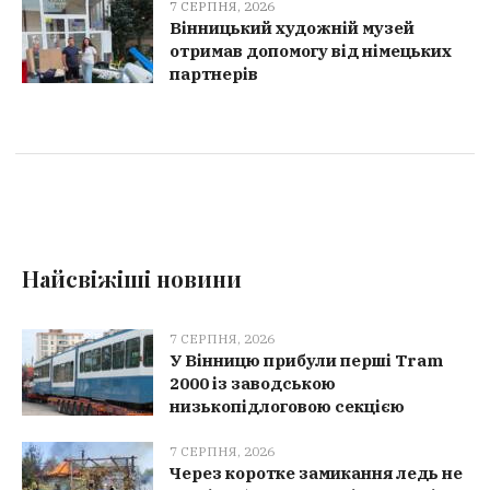
7 СЕРПНЯ, 2026
Вінницький художній музей
отримав допомогу від німецьких
партнерів
Найсвіжіші новини
7 СЕРПНЯ, 2026
У Вінницю прибули перші Tram
2000 із заводською
низькопідлоговою секцією
7 СЕРПНЯ, 2026
Через коротке замикання ледь не