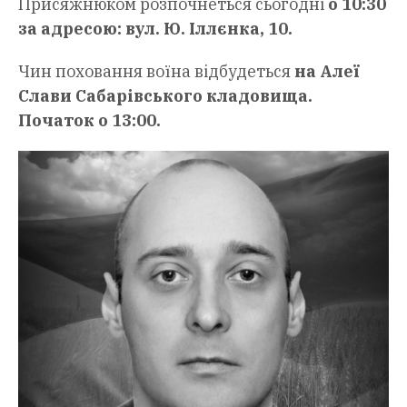
Присяжнюком розпочнеться сьогодні
о 10:30
за адресою: вул. Ю. Іллєнка, 10.
Чин поховання воїна відбудеться
на Алеї
Слави Сабарівського кладовища.
Початок о 13:00.