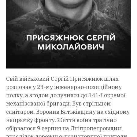
Свій військовий Сергій Присяжнюк шлях
розпочав у 23-му інженерно-позиційному
полку, а згодом долучився до 141-ї окремої
механізованої бригади. Був стрільцем-
санітаром. Боронив Батьківщину на східному
напрямку фронту. Життя воїна трагічно
обірвалося 9 серпня на Дніпропетровщині
внаслідок дорожньо-транспортної пригоди.