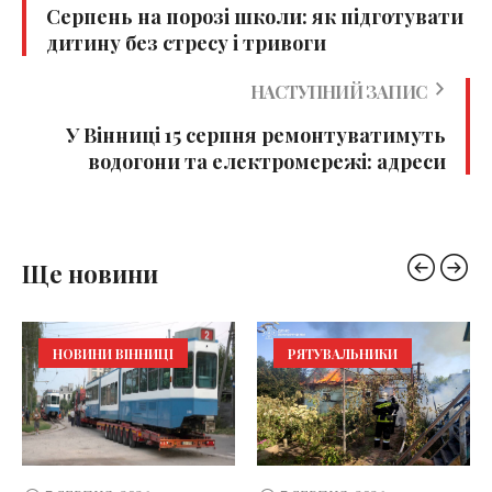
Серпень на порозі школи: як підготувати
дитину без стресу і тривоги
НАСТУПНИЙ ЗАПИС
У Вінниці 15 серпня ремонтуватимуть
водогони та електромережі: адреси
Ще новини
НОВИНИ ВІННИЦІ
РЯТУВАЛЬНИКИ