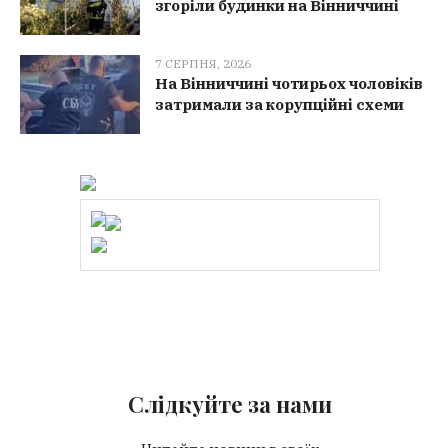
згоріли будинки на Вінниччині
7 СЕРПНЯ, 2026
На Вінниччині чотирьох чоловіків
затримали за корупційні схеми
Слідкуйте за нами