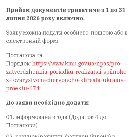
Прийом документів триватиме з 1 по 31
липня 2026 року включно.
Заяву можна подати особисто, поштою або в
електронній формі.
Постанова та
Порядок:
https://www.kmu.gov.ua/npas/pro-
zatverdzhennia-poriadku-realizatsii-spilnoho-
z-tovarystvom-chervonoho-khresta-ukrainy-
proektu-674
До заяви необхідно додати:
інформована згода (Додаток 4 до
Постанови)
рахунок/рахунки-фактури (інвойс) з