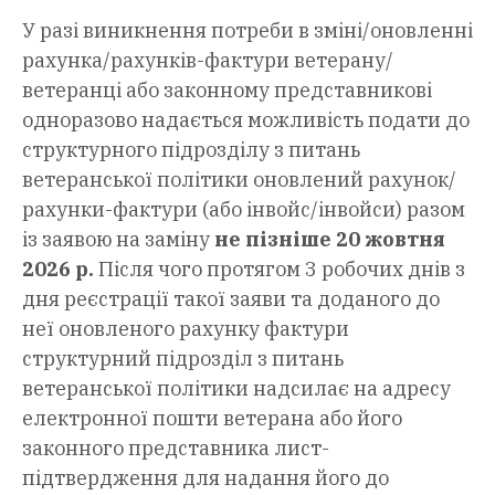
У разі виникнення потреби в зміні/оновленні
рахунка/рахунків-фактури ветерану/
ветеранці або законному представникові
одноразово надається можливість подати до
структурного підрозділу з питань
ветеранської політики оновлений рахунок/
рахунки-фактури (або інвойс/інвойси) разом
із заявою на заміну
не пізніше 20 жовтня
2026 р.
Після чого протягом 3 робочих днів з
дня реєстрації такої заяви та доданого до
неї оновленого рахунку фактури
структурний підрозділ з питань
ветеранської політики надсилає на адресу
електронної пошти ветерана або його
законного представника лист-
підтвердження для надання його до