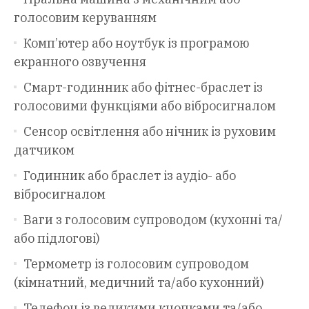
голосовим керуванням
Комп’ютер або ноутбук із програмою
екранного озвучення
Смарт-годинник або фітнес-браслет із
голосовими функціями або вібросигналом
Сенсор освітлення або нічник із руховим
датчиком
Годинник або браслет із аудіо- або
вібросигналом
Ваги з голосовим супроводом (кухонні та/
або підлогові)
Термометр із голосовим супроводом
(кімнатний, медичний та/або кухонний)
Телефон із великими кнопками та/або