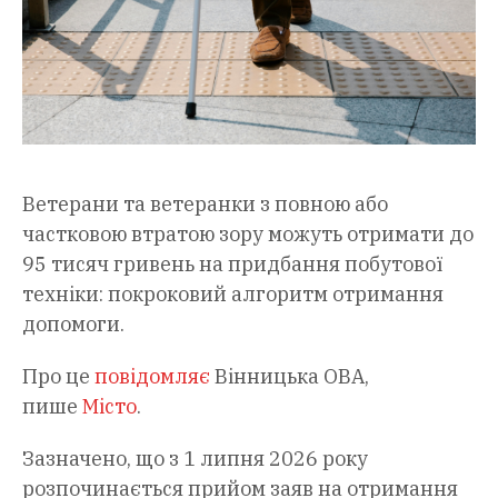
Ветерани та ветеранки з повною або
частковою втратою зору можуть отримати до
95 тисяч гривень на придбання побутової
техніки: покроковий алгоритм отримання
допомоги.
Про це
повідомляє
Вінницька ОВА,
пише
Місто
.
Зазначено, що з 1 липня 2026 року
розпочинається прийом заяв на отримання