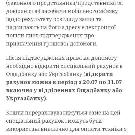
(законного представника/представника за
довіреністю) засобами мобільного зв’язку
щодо результату розгляду заяви та
надсилають на його адресу електронної
пошти лист-підтвердження про
призначення грошової допомоги.
Після підтвердження права на допомогу
необхідно відкрити спеціальний рахунок в
Ощадбанку або Укргазбанку (
відкрити
рахунок можна в період з 20.07 по 31.07
включно у відділеннях Ощадбанку або
Укргазбанку
).
Кошти перераховуватимуться саме на цей
спеціальний рахунок і можуть бути
використані виключно для оплати техніки з