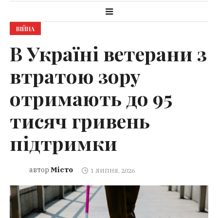
ВІЙНА
В Україні ветерани з
втратою зору
отримають до 95
тисяч гривень
підтримки
Місто
автор
1 ЛИПНЯ, 2026