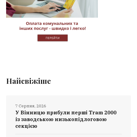
Найсвіжіше
7 Серпня, 2026
У Вінницю прибули перші Tram 2000
із заводською низькопідлоговою
секцією