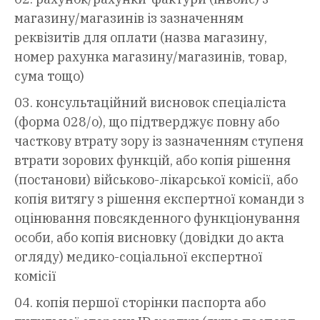
магазину/магазинів із зазначенням
реквізитів для оплати (назва магазину,
номер рахунка магазину/магазинів, товар,
сума тощо)
консультаційний висновок спеціаліста
(форма 028/о), що підтверджує повну або
часткову втрату зору із зазначенням ступеня
втрати зорових функцій, або копія рішення
(постанови) військово-лікарської комісії, або
копія витягу з рішення експертної команди з
оцінювання повсякденного функціонування
особи, або копія висновку (довідки до акта
огляду) медико-соціальної експертної
комісії
копія першої сторінки паспорта або