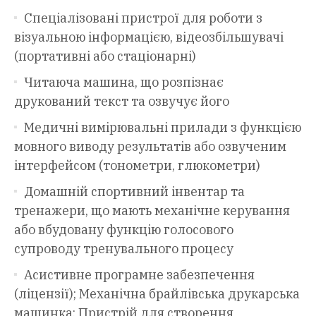
Спеціалізовані пристрої для роботи з
візуальною інформацією, відеозбільшувачі
(портативні або стаціонарні)
Читаюча машина, що розпізнає
друкований текст та озвучує його
Медичні вимірювальні прилади з функцією
мовного виводу результатів або озвученим
інтерфейсом (тонометри, глюкометри)
Домашній спортивний інвентар та
тренажери, що мають механічне керування
або вбудовану функцію голосового
супроводу тренувального процесу
Асистивне програмне забезпечення
(ліцензії); Механічна брайлівська друкарська
машинка; Пристрій для створення