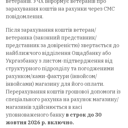
ветеранів. УЧХ інформує ветеранів про
зарахування коштів на рахунки через СМС
повідомлення.
Після зарахування коштів ветеран/
ветеранка (законний представник/
представник за довіреністю) звертається до
найближчого відділення Ощадбанку або
Укргазбанку з листом-підтвердження від
структурного підрозділу та погодженими
рахунком/ками-фактури (інвойсом/
інвойсами) магазину для його оплати.
Перерахування коштів грошової допомоги із
спеціального рахунка на рахунок магазину/
магазинів здійснюється в касі
уповноваженого банку
в строк до 30
жовтня 2026 р. включно.