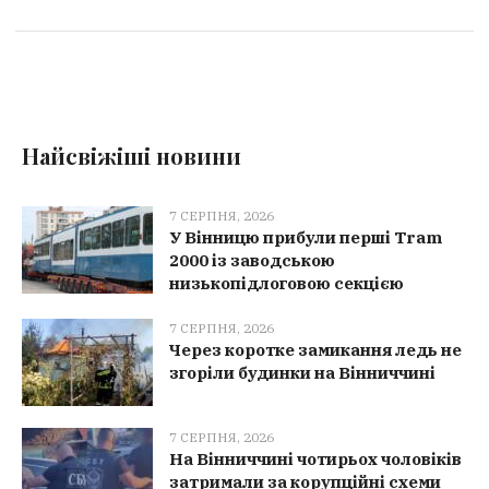
Найсвіжіші новини
7 СЕРПНЯ, 2026
У Вінницю прибули перші Tram
2000 із заводською
низькопідлоговою секцією
7 СЕРПНЯ, 2026
Через коротке замикання ледь не
згоріли будинки на Вінниччині
7 СЕРПНЯ, 2026
На Вінниччині чотирьох чоловіків
затримали за корупційні схеми