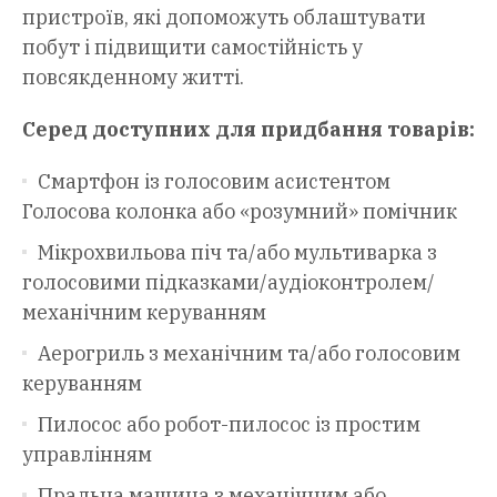
пристроїв, які допоможуть облаштувати
побут і підвищити самостійність у
повсякденному житті.
Серед доступних для придбання товарів:
Смартфон із голосовим асистентом
Голосова колонка або «розумний» помічник
Мікрохвильова піч та/або мультиварка з
голосовими підказками/аудіоконтролем/
механічним керуванням
Аерогриль з механічним та/або голосовим
керуванням
Пилосос або робот-пилосос із простим
управлінням
Пральна машина з механічним або