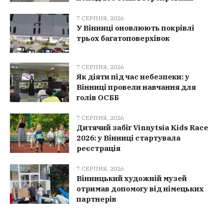
7 СЕРПНЯ, 2026
У Вінниці оновлюють покрівлі
трьох багатоповерхівок
7 СЕРПНЯ, 2026
Як діяти під час небезпеки: у
Вінниці провели навчання для
голів ОСББ
7 СЕРПНЯ, 2026
Дитячий забіг Vinnytsia Kids Race
2026: у Вінниці стартувала
реєстрація
7 СЕРПНЯ, 2026
Вінницький художній музей
отримав допомогу від німецьких
партнерів