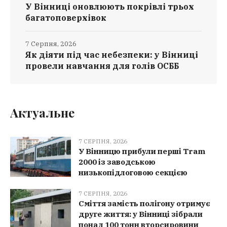
У Вінниці оновлюють покрівлі трьох
багатоповерхівок
7 Серпня, 2026
Як діяти під час небезпеки: у Вінниці
провели навчання для голів ОСББ
Актуальне
7 СЕРПНЯ, 2026
У Вінницю прибули перші Tram
2000 із заводською
низькопідлоговою секцією
7 СЕРПНЯ, 2026
Сміття замість полігону отримує
друге життя: у Вінниці зібрали
понад 100 тонн вторсировини