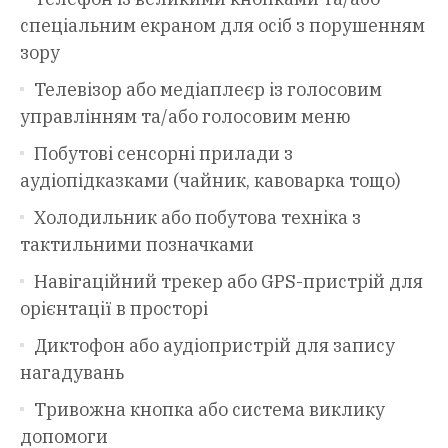
спеціальним екраном для осіб з порушенням
зору
Телевізор або медіаплеєр із голосовим
управлінням та/або голосовим меню
Побутові сенсорні прилади з
аудіопідказками (чайник, кавоварка тощо)
Холодильник або побутова техніка з
тактильними позначками
Навігаційний трекер або GPS-пристрій для
орієнтації в просторі
Диктофон або аудіопристрій для запису
нагадувань
Тривожна кнопка або система виклику
допомоги