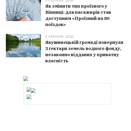
5 СЕРПНЯ, 2026
Як змінити тип проїзного у
Вінниці: для пасажирів став
доступним «Проїзний на 80
поїздок»
5 СЕРПНЯ, 2026
Якушинецькій громаді повернули
3 гектари земель водного фонду,
незаконно відданих у приватну
власність