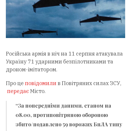
Російська армія в ніч на 11 серпня атакувала
Україну 71 ударними безпілотниками та
дроном-імітатором.
Про це
повідомили
в Повітряних силах ЗСУ,
передає
Місто.
“За попередніми даними, станом на
08.00, протиповітряною обороною
збито/подавлено 59 ворожих БпЛА типу