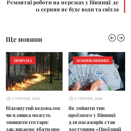
Ремонтні роботи на мережах у Вінниці: де
11 серпня не буде води та світла
Ще новини
ПРИРОДА
НОВИНИ ВІННИЦІ
5 СЕРПНЯ, 2026
5 СЕРПНЯ, 2026
Відкинутий недопалок
Як змінити тип
чи пляшка можуть
проїзного у Вінниці:
знищити гектари:
для пасажирів став
закликаємо дбати про
доступним «Проїзний