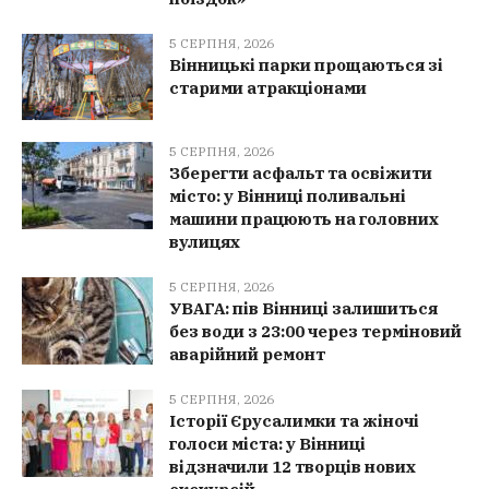
5 СЕРПНЯ, 2026
Вінницькі парки прощаються зі
старими атракціонами
5 СЕРПНЯ, 2026
Зберегти асфальт та освіжити
місто: у Вінниці поливальні
машини працюють на головних
вулицях
5 СЕРПНЯ, 2026
УВАГА: пів Вінниці залишиться
без води з 23:00 через терміновий
аварійний ремонт
5 СЕРПНЯ, 2026
Історії Єрусалимки та жіночі
голоси міста: у Вінниці
відзначили 12 творців нових