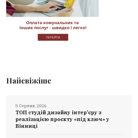
Найсвіжіше
5 Серпня, 2026
ТОП студій дизайну інтер’єру з
реалізацією проєкту «під ключ» у
Вінниці