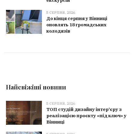
екскурсій
5 СЕРПНЯ, 2026
До кінця серпня у Вінниці
оновлять 18 громадських
колодязів
Найсвіжіші новини
5 СЕРПНЯ, 2026
ТОП студій дизайну інтер’єру з
реалізацією проєкту «під ключ» у
Вінниці