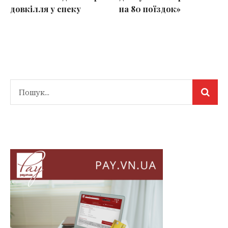
довкілля у спеку
на 80 поїздок»