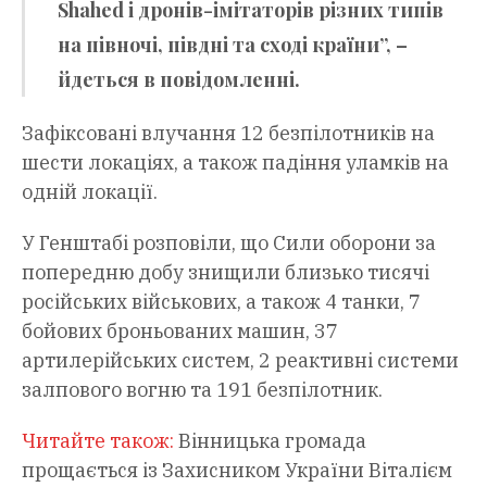
Shahed і дронів-імітаторів різних типів
на півночі, півдні та сході країни”, –
йдеться в повідомленні.
Зафіксовані влучання 12 безпілотників на
шести локаціях, а також падіння уламків на
одній локації.
У Генштабі розповіли, що Сили оборони за
попередню добу знищили близько тисячі
російських військових, а також 4 танки, 7
бойових броньованих машин, 37
артилерійських систем, 2 реактивні системи
залпового вогню та 191 безпілотник.
Читайте також:
Вінницька громада
прощається із Захисником України Віталієм