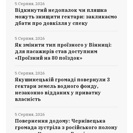
5 Серпня, 2026
Відкинутий недопалок чи пляшка
можуть знищити гектари: закликаємо
дбати про довкілля у спеку
5 Серпня, 2026
Як змінити тип проїзного у Вінниці:
для пасажирів став доступним
«Проїзний на 80 поїздок»
5 Серпня, 2026
Якушинецькій громаді повернули 3
гектари земель водного фонду,
незаконно відданих у приватну
власність
5 Серпня, 2026
Повернення додому: Чернівецька
громада зустріла з російського полону