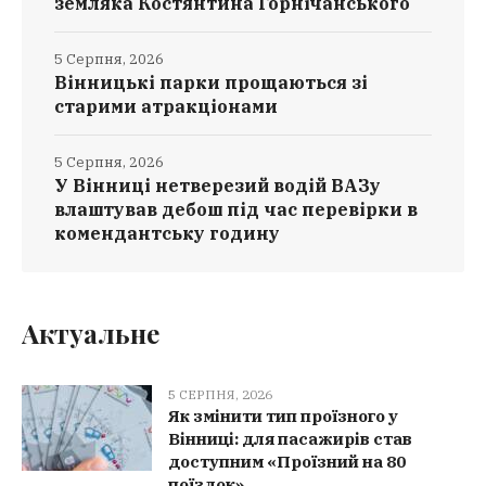
земляка Костянтина Горнічанського
5 Серпня, 2026
Вінницькі парки прощаються зі
старими атракціонами
5 Серпня, 2026
У Вінниці нетверезий водій ВАЗу
влаштував дебош під час перевірки в
комендантську годину
Актуальне
5 СЕРПНЯ, 2026
Як змінити тип проїзного у
Вінниці: для пасажирів став
доступним «Проїзний на 80
поїздок»