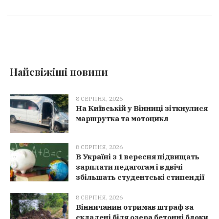
Найсвіжіші новини
8 СЕРПНЯ, 2026
На Київській у Вінниці зіткнулися
маршрутка та мотоцикл
8 СЕРПНЯ, 2026
В Україні з 1 вересня підвищать
зарплати педагогам і вдвічі
збільшать студентські стипендії
8 СЕРПНЯ, 2026
Вінничанин отримав штраф за
складені біля озера бетонні блоки