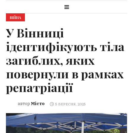
ВІЙНА
У Вінниці
ідентифікують тіла
загиблих, яких
повернули в рамках
репатріації
Місто
автор
5 ВЕРЕСНЯ, 2025