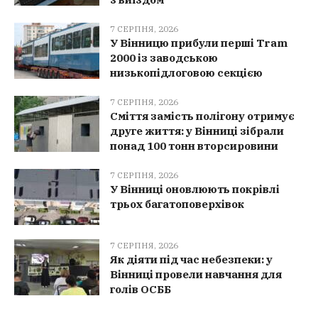
7 СЕРПНЯ, 2026
У Вінницю прибули перші Tram
2000 із заводською
низькопідлоговою секцією
7 СЕРПНЯ, 2026
Сміття замість полігону отримує
друге життя: у Вінниці зібрали
понад 100 тонн вторсировини
7 СЕРПНЯ, 2026
У Вінниці оновлюють покрівлі
трьох багатоповерхівок
7 СЕРПНЯ, 2026
Як діяти під час небезпеки: у
Вінниці провели навчання для
голів ОСББ