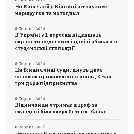
8 Серпня, 2026
На Київській у Вінниці зіткнулися
маршрутка та мотоцикл
8 Серпня, 2026
В Україні з 1 вересня підвищать
зарплати педагогам і вдвічі збільшать
студентські стипендії
8 Серпня, 2026
На Вінниччині судитимуть двох
жінок за привласнення понад 3 млн
грн держпідприємства
8 Серпня, 2026
Вінничанин отримав штраф за
складені біля озера бетонні блоки
8 Серпня, 2026
Негода на Вінниччині: рятувальники