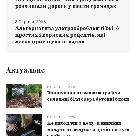
розчищали дороги у шести громадах
8 Серпня, 2026
Альтернатива ультраобробленій їжі: 6
простих і корисних рецептів, які
легко приготувати вдома
Актуальне
8 СЕРПНЯ, 2026
Вінничанин отримав штраф за
складені біля озера бетонні блоки
8 СЕРПНЯ, 2026
Не виходячи з дому: вінничани
можуть отримувати адмінпослуги
з виїздом