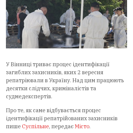
У Вінниці триває процес ідентифікації
загиблих захисників, яких 2 вересня
репатріювали в Україну. Над цим працюють
десятки слідчих, криміналістів та
судмедекспертів.
Про те, як саме відбувається процес
ідентифікації репатрійованих захисників
пише
Суспільне
, передає
Місто
.