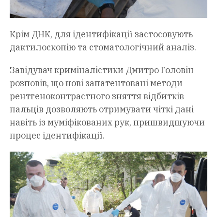
Крім ДНК, для ідентифікації застосовують
дактилоскопію та стоматологічний аналіз.
Завідувач криміналістики Дмитро Головін
розповів, що нові запатентовані методи
рентгеноконтрастного зняття відбитків
пальців дозволяють отримувати чіткі дані
навіть із муміфікованих рук, пришвидшуючи
процес ідентифікації.