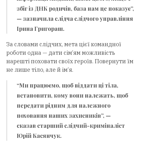
збіг із ДНК родичів, база нам це показує”,
— зазначила слідча слідчого управління
Ірина Григораш.
За словами слідчих, мета цієї командної
роботи одна — дати сім’ям можливість
нарешті поховати своїх героїв. Повернути їм
не лише тіло, але й ім’я.
“Ми працюємо, щоб віддати ці тіла,
встановити, кому вони належать, щоб
передати рідним для належного
поховання наших захисників”, —
сказав старший слідчий-криміналіст
Юрій Касянчук.