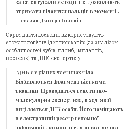
запатентували методи, які дозволяють
отримати відбитки пальців в моменті”,
— сказав Дмитро Головін.
Окрім дактилоскопії, використовують
стоматологічну ідентифікацію (за аналізом
особливостей зубів, пломб, імплантів,
протезів) та ДНК-експертизу.
“ДНК є у різних частинах тіла.
Відбираються фрагмент кістки чи
тканини. Проводиться генетично-
молекулярна експертиза, в ході якої
виділяється ДНК особи. Його поміщають
в електронний реєстр геномної
інформації людини, після цього, якщо є