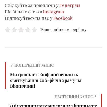
Слідкуйте за новинами у
Телеграм
Ще більше фото в
Instagram
Підписуйтесь на нас у
Facebook
Ваша оцінка матеріалу
ПОПЕРЕДНІЙ ЗАПИС
Митрополит Епіфаній очолить
святкування 200-річчя храму на
Вінниччині
НАСТУПНИЙ ЗАПИС
З Німеччини повернулися 35 вінницьких