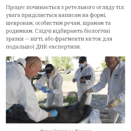
Процес починається з ретельного огляду тіл:
увага приділяється написам на формі,
шевронам, особистим речам, шрамам та
родимкам. Слідчі відбирають біологічні
зразки — нігті, або фрагменти кісток для
подальшої ДНК-експертизи.