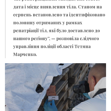
дата і місце виявлення тіла. Станом на
серпень встановлено та ідентифіковано
половину отриманих у рамках
репатріації тіл, які було доставлено до
нашого регіону”, — розповіла слідчого
управління поліції області Тетяна
Марченко
.