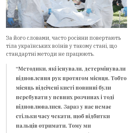
За його словами, часто росіяни повертають
тіла українських воїнів у такому стані, що
стандартні методи не працюють.
“Методики, які існували, детермінували
відновлення рук протягом місяця. Тобто
місяць відсічені кисті повинні були
перебувати у певних розчинах і тоді
відновлювалися. Зараз у нас немає
стільки часу чекати, щоб відбитки
пальців отримати. Тому ми