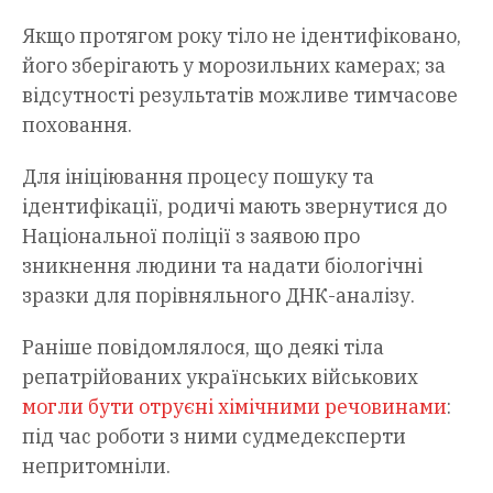
Якщо протягом року тіло не ідентифіковано,
його зберігають у морозильних камерах; за
відсутності результатів можливе тимчасове
поховання.
Для ініціювання процесу пошуку та
ідентифікації, родичі мають звернутися до
Національної поліції з заявою про
зникнення людини та надати біологічні
зразки для порівняльного ДНК-аналізу.
Раніше повідомлялося, що деякі тіла
репатрійованих українських військових
могли бути отруєні хімічними речовинами
:
під час роботи з ними судмедексперти
непритомніли.