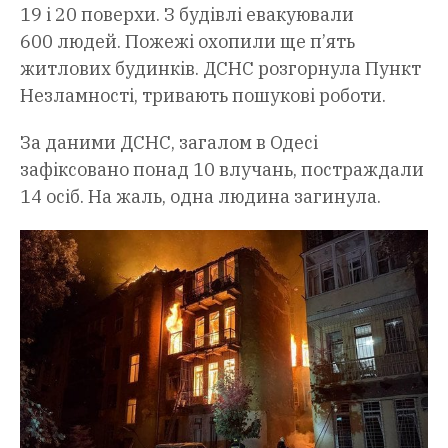
19 і 20 поверхи. З будівлі евакуювали
600 людей. Пожежі охопили ще п’ять
житлових будинків. ДСНС розгорнула Пункт
Незламності, тривають пошукові роботи.
За даними ДСНС, загалом в Одесі
зафіксовано понад 10 влучань, постраждали
14 осіб. На жаль, одна людина загинула.