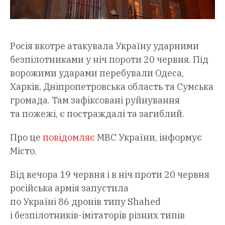
Росія вкотре атакувала Україну ударними
безпілотниками у ніч пороти 20 червня. Під
ворожими ударами перебували Одеса,
Харків, Дніпропетровська область та Сумська
громада. Там зафіксовані руйнування
та пожежі, є постраждалі та загиблий.
Про це
повідомляє
МВС України, інформує
Місто.
Від вечора 19 червня і в ніч проти 20 червня
російська армія запустила
по Україні 86 дронів типу Shahed
і безпілотників-імітаторів різних типів