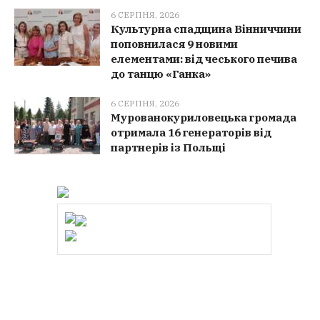
6 СЕРПНЯ, 2026
Культурна спадщина Вінниччини
поповнилася 9 новими
елементами: від чеського печива
до танцю «Ганка»
6 СЕРПНЯ, 2026
Мурованокуриловецька громада
отримала 16 генераторів від
партнерів із Польщі