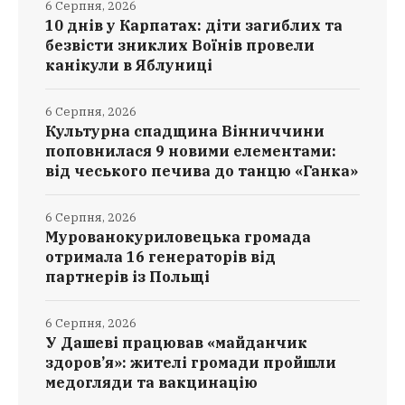
6 Серпня, 2026
10 днів у Карпатах: діти загиблих та
безвісти зниклих Воїнів провели
канікули в Яблуниці
6 Серпня, 2026
Культурна спадщина Вінниччини
поповнилася 9 новими елементами:
від чеського печива до танцю «Ганка»
6 Серпня, 2026
Мурованокуриловецька громада
отримала 16 генераторів від
партнерів із Польщі
6 Серпня, 2026
У Дашеві працював «майданчик
здоров’я»: жителі громади пройшли
медогляди та вакцинацію