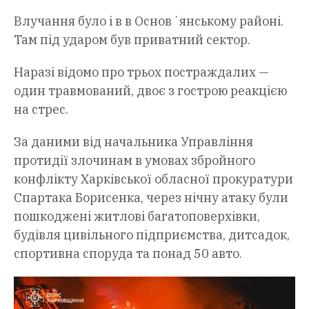
Влучання було і в в Основʼянському районі.
Там під ударом був приватний сектор.
Наразі відомо про трьох постраждалих —
один травмований, двоє з гострою реакцією
на стрес.
За даними від начальника Управління
протидії злочинам в умовах збройного
конфлікту Харківської обласної прокуратури
Спартака Борисенка, через нічну атаку були
пошкоджені житлові багатоповерхівки,
будівля цивільного підприємства, дитсадок,
спортивна споруда та понад 50 авто.