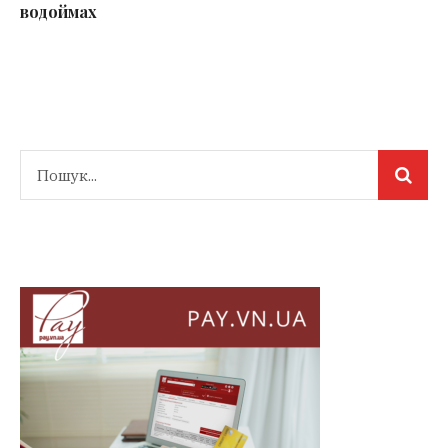
водоймах