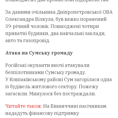
За даними очільника Дніпропетровської ОВА
Олександра Вілкула, був важко поранений
39-річний чоловік. Пошкоджені чотири
приватні будинки, два навчальні заклади,
авто та газопровід.
Атака на Сумську громаду
Російські окупанти вночі атакували
безпілотниками Сумську громаду.
У Ковпаківському районі Сум загорілася одна
із будівель житлового сектору. Пожежу
загасили. Минулося без постраждали.
Читайте також:
На Вінниччині пасічникам
нададуть фінансову підтримку