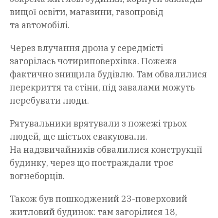
вищої освіти, магазини, газопровід
та автомобілі.
Через влучання дрона у середмісті
загорілась чотириповерхівка. Пожежа
фактично знищила будівлю. Там обвалилися
перекриття та стіни, під завалами можуть
перебувати люди.
Рятувальники врятували з пожежі трьох
людей, ще шістьох евакуювали.
На надзвичайників обвалилися конструкції
будинку, через що постраждали троє
вогнеборців.
Також був пошкоджений 23-поверховий
житловий будинок: там загорілися 18,