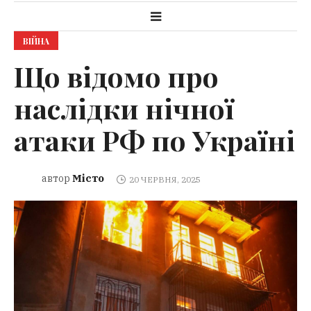
ВІЙНА
Що відомо про
наслідки нічної
атаки РФ по Україні
Місто
автор
20 ЧЕРВНЯ, 2025