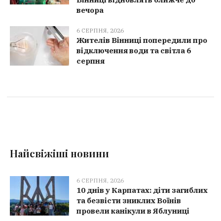
вечора
6 СЕРПНЯ, 2026
Жителів Вінниці попередили про
відключення води та світла 6
серпня
Найсвіжіші новини
6 СЕРПНЯ, 2026
10 днів у Карпатах: діти загиблих
та безвісти зниклих Воїнів
провели канікули в Яблуниці