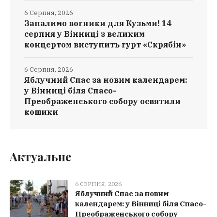
6 Серпня, 2026
Запалимо вогники для Кузьми! 14
серпня у Вінниці з великим
концертом виступить гурт «Скрябін»
6 Серпня, 2026
Яблучний Спас за новим календарем:
у Вінниці біля Спасо-
Преображенського собору освятили
кошики
Актуальне
6 СЕРПНЯ, 2026
Яблучний Спас за новим
календарем: у Вінниці біля Спасо-
Преображенського собору