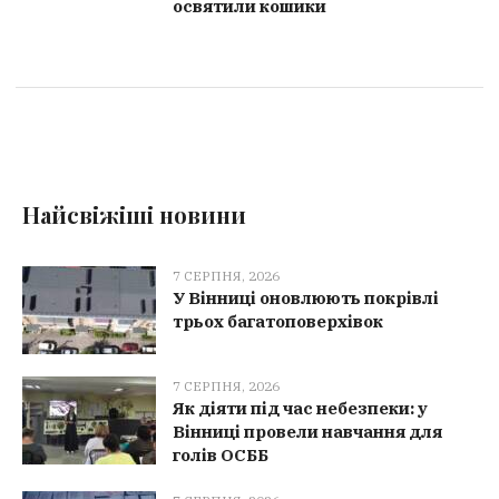
освятили кошики
Найсвіжіші новини
7 СЕРПНЯ, 2026
У Вінниці оновлюють покрівлі
трьох багатоповерхівок
7 СЕРПНЯ, 2026
Як діяти під час небезпеки: у
Вінниці провели навчання для
голів ОСББ