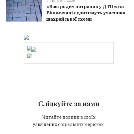
7 СЕРПНЯ, 2026
«Ваш родич потрапив у ДТП»: на
Вінниччині судитимуть учасника
шахрайської схеми
Слідкуйте за нами
Читайте новини в своїх
улюблених соціальних мережах.