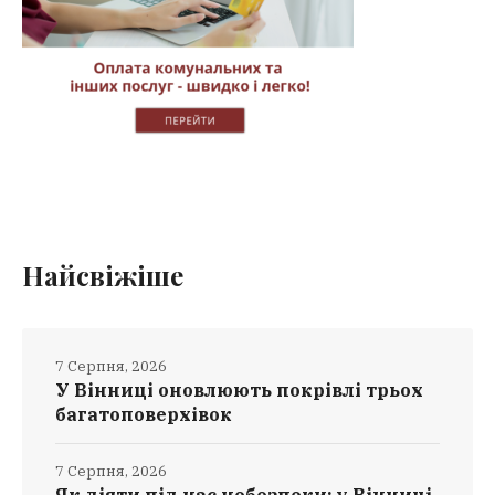
Найсвіжіше
7 Серпня, 2026
У Вінниці оновлюють покрівлі трьох
багатоповерхівок
7 Серпня, 2026
Як діяти під час небезпеки: у Вінниці