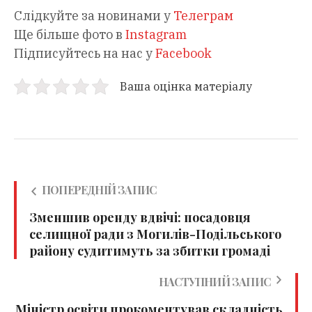
Слідкуйте за новинами у
Телеграм
Ще більше фото в
Instagram
Підписуйтесь на нас у
Facebook
Ваша оцінка матеріалу
ПОПЕРЕДНІЙ ЗАПИС
Зменшив оренду вдвічі: посадовця
селищної ради з Могилів-Подільського
району судитимуть за збитки громаді
НАСТУПНИЙ ЗАПИС
Міністр освіти прокоментував складність