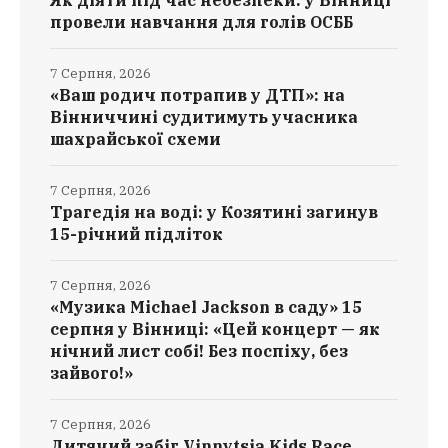
провели навчання для голів ОСББ
7 Серпня, 2026
«Ваш родич потрапив у ДТП»: на
Вінниччині судитимуть учасника
шахрайської схеми
7 Серпня, 2026
Трагедія на воді: у Козятині загинув
15-річний підліток
7 Серпня, 2026
«Музика Michael Jackson в саду» 15
серпня у Вінниці: «Цей концерт — як
нічний лист собі! Без поспіху, без
зайвого!»
7 Серпня, 2026
Дитячий забіг Vinnytsia Kids Race