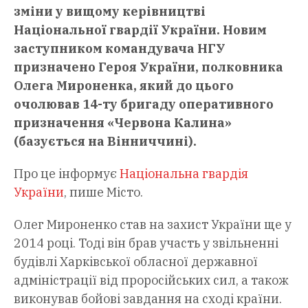
зміни у вищому керівництві
Національної гвардії України. Новим
заступником командувача НГУ
призначено Героя України, полковника
Олега Мироненка, який до цього
очолював 14-ту бригаду оперативного
призначення «Червона Калина»
(базується на Вінниччині).
Про це інформує
Національна гвардія
України
, пише Місто.
Олег Мироненко став на захист України ще у
2014 році. Тоді він брав участь у звільненні
будівлі Харківської обласної державної
адміністрації від проросійських сил, а також
виконував бойові завдання на сході країни.