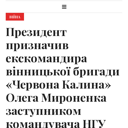
ВІЙНА
Президент
призначив
екскомандира
вінницької бригади
«Червона Калина»
Олега Мироненка
заступником
командувача НГУ