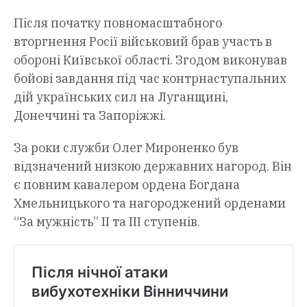
Після початку повномасштабного
вторгнення Росії військовий брав участь в
обороні Київської області. Згодом виконував
бойові завдання під час контрнаступальних
дій українських сил на Луганщині,
Донеччині та Запоріжжі.
За роки служби Олег Мироненко був
відзначений низкою державних нагород. Він
є повним кавалером ордена Богдана
Хмельницького та нагороджений орденами
“За мужність” II та III ступенів.