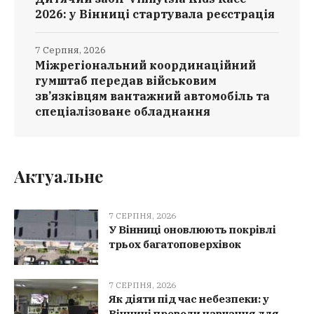
2026: у Вінниці стартувала реєстрація
7 Серпня, 2026
Міжрегіональний координаційний
гумштаб передав військовим
зв’язківцям вантажний автомобіль та
спеціалізоване обладнання
Актуальне
7 СЕРПНЯ, 2026
У Вінниці оновлюють покрівлі
трьох багатоповерхівок
7 СЕРПНЯ, 2026
Як діяти під час небезпеки: у
Вінниці провели навчання для