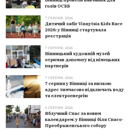
голів ОСББ
7 СЕРПНЯ, 2026
Дитячий забіг Vinnytsia Kids Race
2026: у Вінниці стартувала
реєстрація
7 СЕРПНЯ, 2026
Вінницький художній музей
отримав допомогу від німецьких
партнерів
7 СЕРПНЯ, 2026
7 серпня у Вінниці за низкою
адрес тимчасово відключать воду
та електроенергію
6 СЕРПНЯ, 2026
Яблучний Спас за новим
календарем: у Вінниці біля Спасо-
Преображенського собору