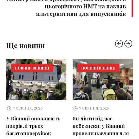
цьогорічного НМТ та назвав
альтернативи для випускників
Ще новини
НОВИНИ ВІННИЦІ
НОВИНИ ВІННИЦІ
7 СЕРПНЯ, 2026
7 СЕРПНЯ, 2026
У Вінниці оновлюють
Як діяти під час
покрівлі трьох
небезпеки: у Вінниці
багатоповерхівок
провели навчання для