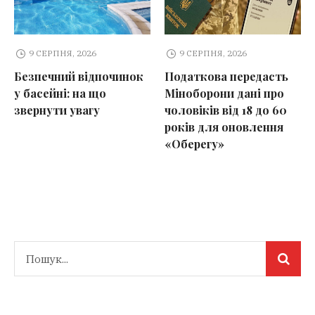
9 СЕРПНЯ, 2026
9 СЕРПНЯ, 2026
Безпечний відпочинок
Податкова передасть
у басейні: на що
Міноборони дані про
звернути увагу
чоловіків від 18 до 60
років для оновлення
«Оберегу»