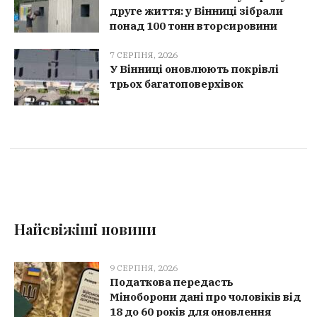
друге життя: у Вінниці зібрали
понад 100 тонн вторсировини
7 СЕРПНЯ, 2026
У Вінниці оновлюють покрівлі
трьох багатоповерхівок
Найсвіжіші новини
9 СЕРПНЯ, 2026
Податкова передасть
Міноборони дані про чоловіків від
18 до 60 років для оновлення