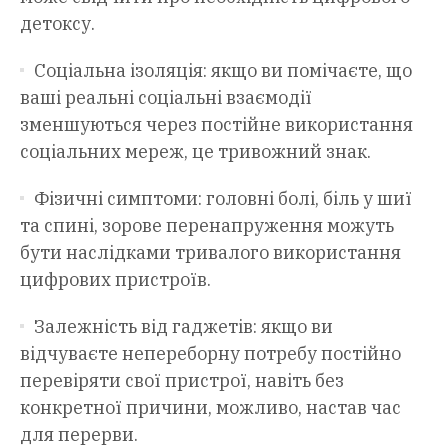
детоксу.
Соціальна ізоляція: якщо ви помічаєте, що
ваші реальні соціальні взаємодії
зменшуються через постійне використання
соціальних мереж, це тривожний знак.
Фізичні симптоми: головні болі, біль у шиї
та спині, зорове перенапруження можуть
бути наслідками тривалого використання
цифрових пристроїв.
Залежність від гаджетів: якщо ви
відчуваєте непереборну потребу постійно
перевіряти свої пристрої, навіть без
конкретної причини, можливо, настав час
для перерви.