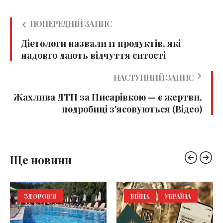
ПОПЕРЕДНІЙ ЗАПИС
Дієтологи назвали 11 продуктів, які
надовго дають відчуття ситості
НАСТУПНИЙ ЗАПИС
Жахлива ДТП за Писарівкою — є жертви,
подробиці з'ясовуються (Відео)
Ще новини
ЗДОРОВ'Я
ВІЙНА
УКРАЇНА