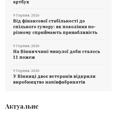
артбук
9 Серпня, 2026
Від фінансової стабільності до
спільного гумору: як покоління по-
різному сприймають привабливість
9 Серпня, 2026
На Вінниччині минулої доби сталось
11 пожеж
9 Серпня, 2026
У Вінниці двоє ветеранів відкрили
виробництво напівфабрикатів
Актуальне