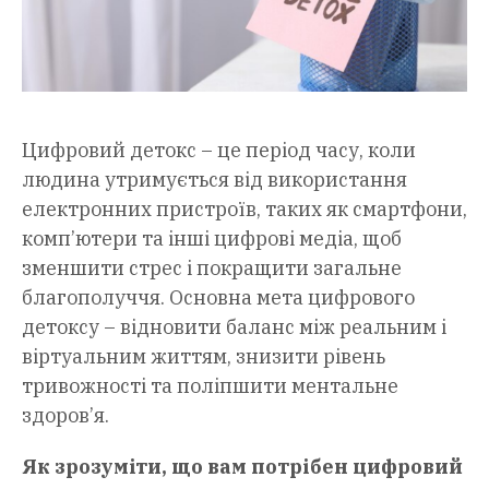
Цифровий детокс – це період часу, коли
людина утримується від використання
електронних пристроїв, таких як смартфони,
комп’ютери та інші цифрові медіа, щоб
зменшити стрес і покращити загальне
благополуччя. Основна мета цифрового
детоксу – відновити баланс між реальним і
віртуальним життям, знизити рівень
тривожності та поліпшити ментальне
здоров’я.
Як зрозуміти, що вам потрібен цифровий