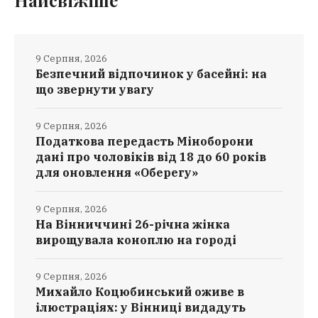
Найсвіжіше
9 Серпня, 2026
Безпечний відпочинок у басейні: на
що звернути увагу
9 Серпня, 2026
Податкова передасть Міноборони
дані про чоловіків від 18 до 60 років
для оновлення «Оберегу»
9 Серпня, 2026
На Вінниччині 26-річна жінка
вирощувала коноплю на городі
9 Серпня, 2026
Михайло Коцюбинський оживе в
ілюстраціях: у Вінниці видадуть