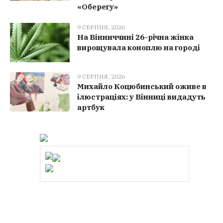
«Оберегу»
9 СЕРПНЯ, 2026
На Вінниччині 26-річна жінка
вирощувала коноплю на городі
9 СЕРПНЯ, 2026
Михайло Коцюбинський оживе в
ілюстраціях: у Вінниці видадуть
артбук