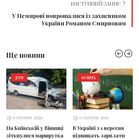
НАСТУПНИЙ ЗАПИС
У Немирові попрощалися із захисником
України Романом Смирновим
Ще новини
ДТП
ОСВІТА
8 СЕРПНЯ, 2026
8 СЕРПНЯ, 2026
На Київській у Вінниці
В Україні з 1 вересня
зіткнулися маршрутка
підвищать зарплати