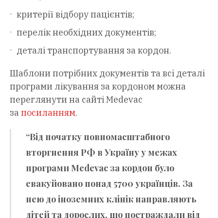
критерії відбору пацієнтів;
перелік необхідних документів;
деталі транспортування за кордон.
Шаблони потрібних документів та всі деталі
програми лікування за кордоном можна
переглянути на сайті Medevac
за
посиланням
.
“Від початку повномасштабного
вторгнення РФ в Україну у межах
програми Medevac за кордон було
евакуйовано понад 5700 українців. За
нею до іноземних клінік направляють
дітей та дорослих, що постраждали від