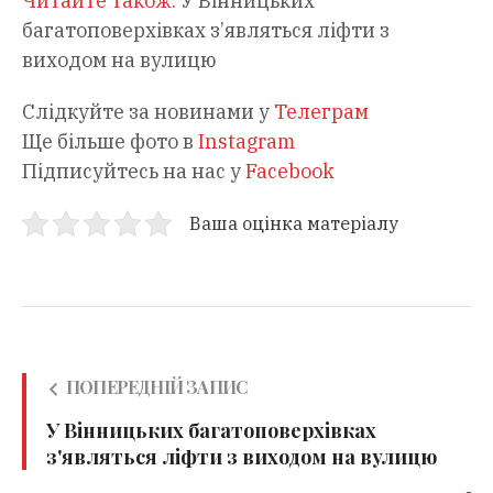
Читайте також:
У Вінницьких
багатоповерхівках з’являться ліфти з
виходом на вулицю
Слідкуйте за новинами у
Телеграм
Ще більше фото в
Instagram
Підписуйтесь на нас у
Facebook
Ваша оцінка матеріалу
ПОПЕРЕДНІЙ ЗАПИС
У Вінницьких багатоповерхівках
з'являться ліфти з виходом на вулицю