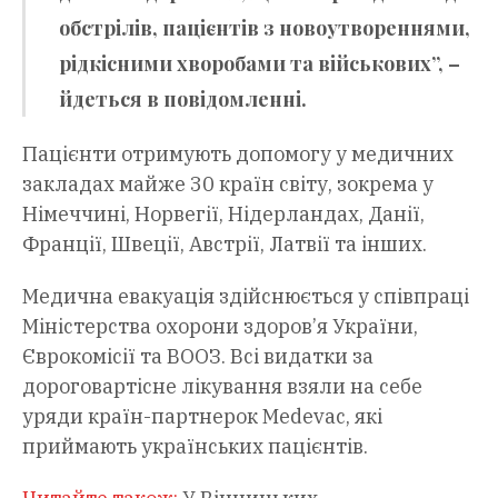
обстрілів, пацієнтів з новоутвореннями,
рідкісними хворобами та військових”, –
йдеться в повідомленні.
Пацієнти отримують допомогу у медичних
закладах майже 30 країн світу, зокрема у
Німеччині, Норвегії, Нідерландах, Данії,
Франції, Швеції, Австрії, Латвії та інших.
Медична евакуація здійснюється у співпраці
Міністерства охорони здоров’я України,
Єврокомісії та ВООЗ. Всі видатки за
дороговартісне лікування взяли на себе
уряди країн-партнерок Medevac, які
приймають українських пацієнтів.