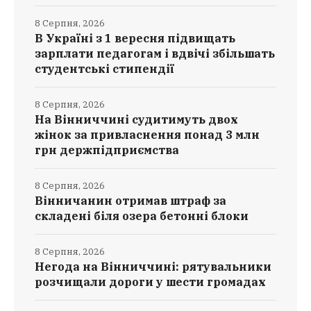
8 Серпня, 2026
В Україні з 1 вересня підвищать
зарплати педагогам і вдвічі збільшать
студентські стипендії
8 Серпня, 2026
На Вінниччині судитимуть двох
жінок за привласнення понад 3 млн
грн держпідприємства
8 Серпня, 2026
Вінничанин отримав штраф за
складені біля озера бетонні блоки
8 Серпня, 2026
Негода на Вінниччині: рятувальники
розчищали дороги у шести громадах