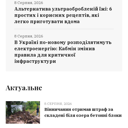
8 Серпня, 2026
Альтернатива ультраобробленій їжі: 6
простих і корисних рецептів, які
легко приготувати вдома
8 Серпня, 2026
В Україні по-новому розподілятимуть
електроенергію: Кабмін змінив
правила для критичної
інфраструктури
Актуальне
8 СЕРПНЯ, 2026
Вінничанин отримав штраф за
складені біля озера бетонні блоки