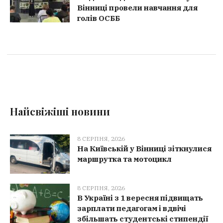
Вінниці провели навчання для
голів ОСББ
Найсвіжіші новини
8 СЕРПНЯ, 2026
На Київській у Вінниці зіткнулися
маршрутка та мотоцикл
8 СЕРПНЯ, 2026
В Україні з 1 вересня підвищать
зарплати педагогам і вдвічі
збільшать студентські стипендії