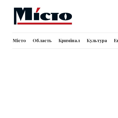
Місто
Область
Кримінал
Культура
Е