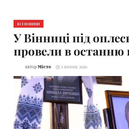
ВСІ НОВИНИ
У Вінниці під оплеск
провели в останню
Місто
автор
3 ЛИПНЯ, 2026