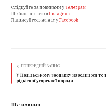
Слідкуйте за новинами у
Телеграм
Ще більше фото в
Instagram
Підписуйтесь на нас у
Facebook
ПОПЕРЕДНІЙ ЗАПИС
У Подільському зоопарку народилося те
рідкісної угорської породи
Ще новини