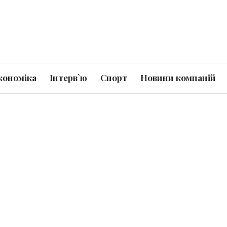
кономіка
Інтерв`ю
Спорт
Новини компаній