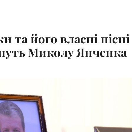
и та його власні пісні
 путь Миколу Янченка