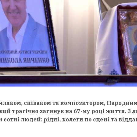
мляком, співаком та композитором, Народни
й трагічно загинув на 67-му році життя. 3 
отні людей: рідні, колеги по сцені та відда