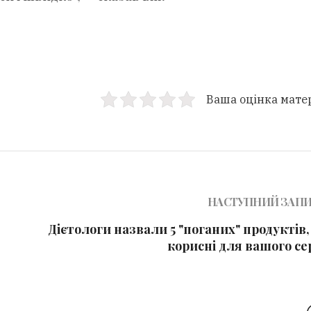
Ваша оцінка мате
НАСТУПНИЙ ЗАП
Дієтологи назвали 5 "поганих" продуктів,
корисні для вашого се