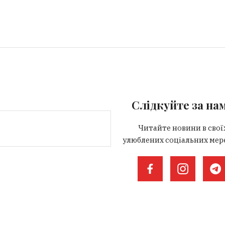
Слідкуйте за на
Читайте новини в свої
улюблених соціальних мер