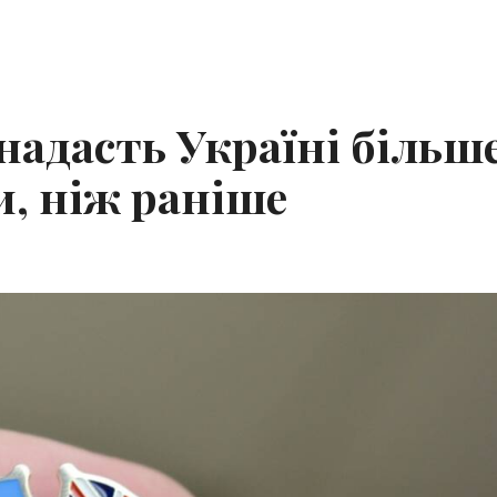
надасть Україні більш
и, ніж раніше