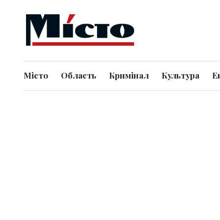
Місто
Область
Кримінал
Культура
Е