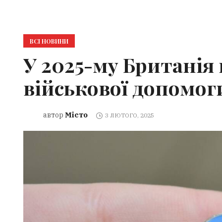
ВСІ НОВИНИ
У 2025-му Британія 
військової допомог
Місто
автор
3 ЛЮТОГО, 2025