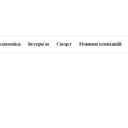
кономіка
Інтерв`ю
Спорт
Новини компаній