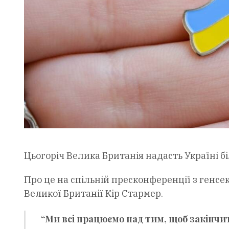
Цьогоріч Велика Британія надасть Україні б
Про це на спільній пресконференції з генс
Великої Британії Кір Стармер.
“Ми всі працюємо над тим, щоб закінчи