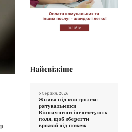
Найсвіжіше
.
6 Серпня, 2026
Жнива під контролем:
рятувальники
Вінниччини інспектують
поля, щоб зберегти
ир
врожай від пожеж