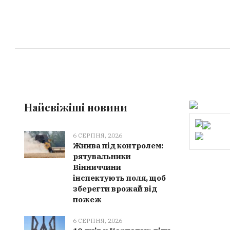
Найсвіжіші новини
6 СЕРПНЯ, 2026
Жнива під контролем:
рятувальники
Вінниччини
інспектують поля, щоб
зберегти врожай від
пожеж
6 СЕРПНЯ, 2026