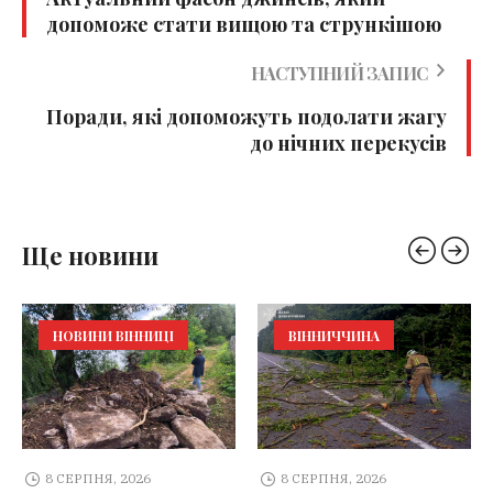
допоможе стати вищою та стрункішою
НАСТУПНИЙ ЗАПИС
Поради, які допоможуть подолати жагу
до нічних перекусів
Ще новини
НОВИНИ ВІННИЦІ
ВІННИЧЧИНА
8 СЕРПНЯ, 2026
8 СЕРПНЯ, 2026