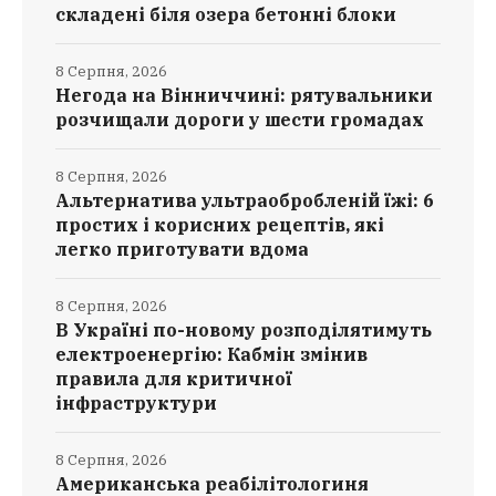
складені біля озера бетонні блоки
8 Серпня, 2026
Негода на Вінниччині: рятувальники
розчищали дороги у шести громадах
8 Серпня, 2026
Альтернатива ультраобробленій їжі: 6
простих і корисних рецептів, які
легко приготувати вдома
8 Серпня, 2026
В Україні по-новому розподілятимуть
електроенергію: Кабмін змінив
правила для критичної
інфраструктури
8 Серпня, 2026
Американська реабілітологиня