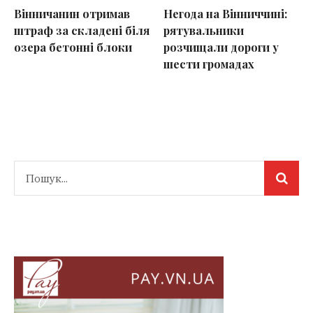
Вінничанин отримав
Негода на Вінниччині:
штраф за складені біля
рятувальники
озера бетонні блоки
розчищали дороги у
шести громадах