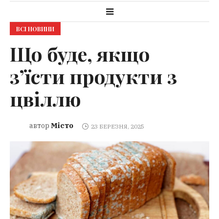
ВСІ НОВИНИ
Що буде, якщо
з’їсти продукти з
цвіллю
Місто
автор
23 БЕРЕЗНЯ, 2025