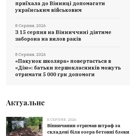
приїхала до Вінниці допомагати
українським військовим
8 Серпня, 2026
З 15 серпня на Вінниччині діятиме
заборона на вилов раків
8 Серпня, 2026
«Пакунок школяра» повертається в
«Дію»: батьки першокласників можуть
отримати 5 000 грн допомоги
Актуальне
8 СЕРПНЯ, 2026
Вінничанин отримав штраф за
складені біля озера бетонні блоки