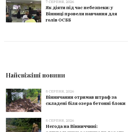
7 СЕРПНЯ, 2026
Як діяти під час небезпеки: у
Вінниці провели навчання для
голів ОСББ
Найсвіжіші новини
8 СЕРПНЯ, 2026
Вінничанин отримав штраф за
складені біля озера бетонні блоки
8 СЕРПНЯ, 2026
Негода на Вінниччині: