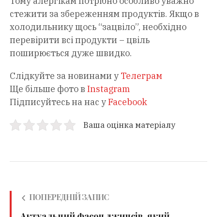
Тому алергікам потрібно особливо уважно
стежити за збереженням продуктів. Якщо в
холодильнику щось “зацвіло”, необхідно
перевірити всі продукти – цвіль
поширюється дуже швидко.
Слідкуйте за новинами у
Телеграм
Ще більше фото в
Instagram
Підписуйтесь на нас у
Facebook
Ваша оцінка матеріалу
ПОПЕРЕДНІЙ ЗАПИС
Актуальний фасон джинсів, який