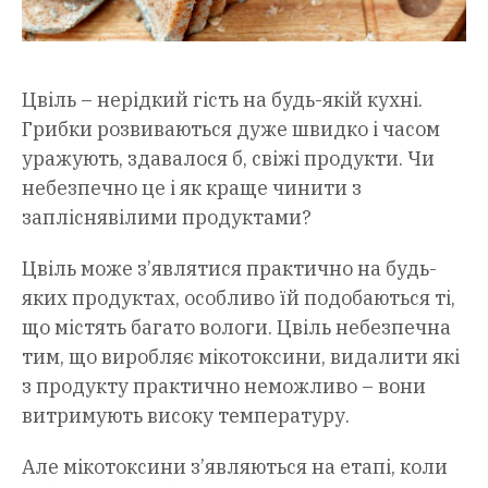
Цвіль – нерідкий гість на будь-якій кухні.
Грибки розвиваються дуже швидко і часом
уражують, здавалося б, свіжі продукти. Чи
небезпечно це і як краще чинити з
запліснявілими продуктами?
Цвіль може з’являтися практично на будь-
яких продуктах, особливо їй подобаються ті,
що містять багато вологи. Цвіль небезпечна
тим, що виробляє мікотоксини, видалити які
з продукту практично неможливо – вони
витримують високу температуру.
Але мікотоксини з’являються на етапі, коли