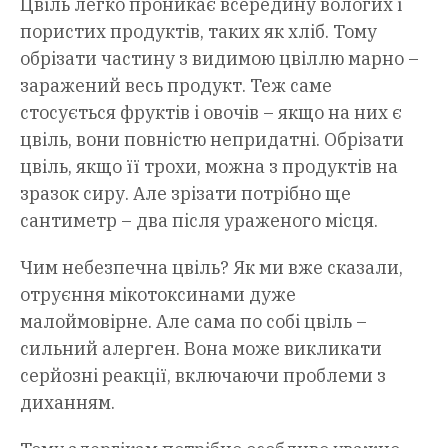
Цвіль легко проникає всередину вологих і
пористих продуктів, таких як хліб. Тому
обрізати частину з видимою цвіллю марно –
заражений весь продукт. Теж саме
стосується фруктів і овочів – якщо на них є
цвіль, вони повністю непридатні. Обрізати
цвіль, якщо її трохи, можна з продуктів на
зразок сиру. Але зрізати потрібно ще
сантиметр – два після ураженого місця.
Чим небезпечна цвіль? Як ми вже сказали,
отруєння мікотоксинами дуже
малоймовірне. Але сама по собі цвіль –
сильний алерген. Вона може викликати
серйозні реакції, включаючи проблеми з
диханням.