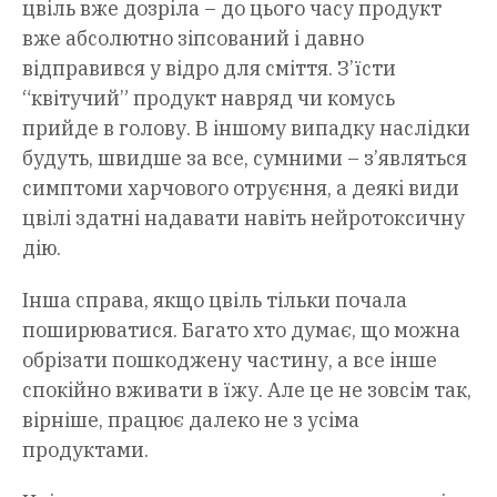
цвіль вже дозріла – до цього часу продукт
вже абсолютно зіпсований і давно
відправився у відро для сміття. З’їсти
“квітучий” продукт навряд чи комусь
прийде в голову. В іншому випадку наслідки
будуть, швидше за все, сумними – з’являться
симптоми харчового отруєння, а деякі види
цвілі здатні надавати навіть нейротоксичну
дію.
Інша справа, якщо цвіль тільки почала
поширюватися. Багато хто думає, що можна
обрізати пошкоджену частину, а все інше
спокійно вживати в їжу. Але це не зовсім так,
вірніше, працює далеко не з усіма
продуктами.