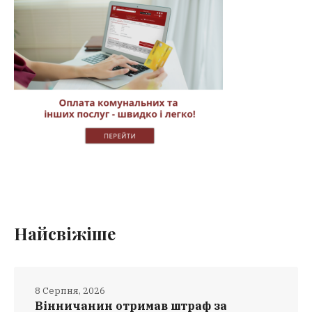
Найсвіжіше
8 Серпня, 2026
Вінничанин отримав штраф за