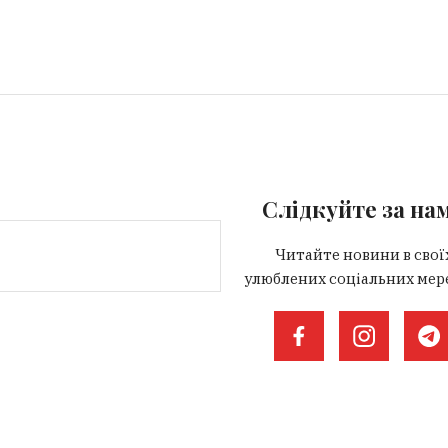
Слідкуйте за на
Читайте новини в свої
улюблених соціальних мер