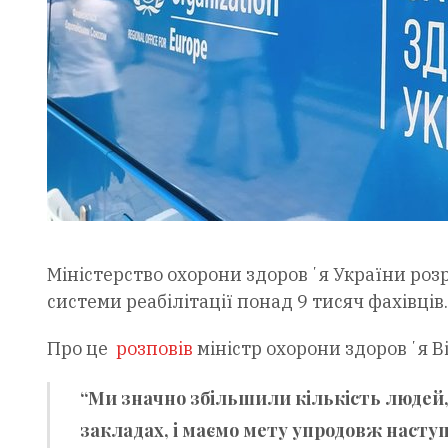
Міністерство охорони здоровʼя України роз
системи реабілітації понад 9 тисяч фахівців.
Про це
розповів
міністр охорони здоровʼя В
“Ми значно збільшили кількість людей
закладах, і маємо мету упродовж наступ