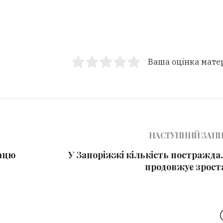
Ваша оцінка мате
НАСТУПНИЙ ЗАП
ацю
У Запоріжжі кількість постражда
продовжує зрост