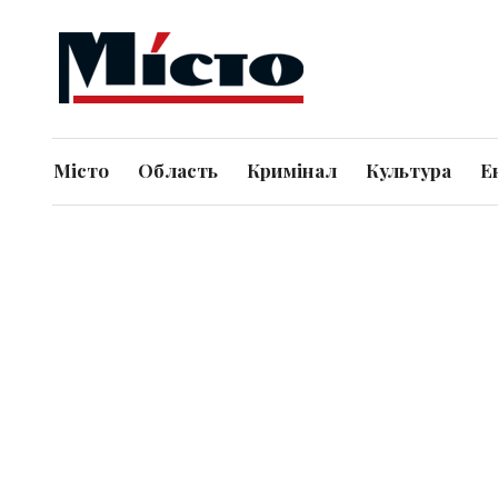
Місто
Область
Кримінал
Культура
Е