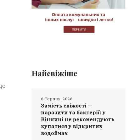
Найсвіжіше
до
6 Серпня, 2026
Замість свіжості —
паразити та бактерії: у
Вінниці не рекомендують
купатися у відкритих
водоймах