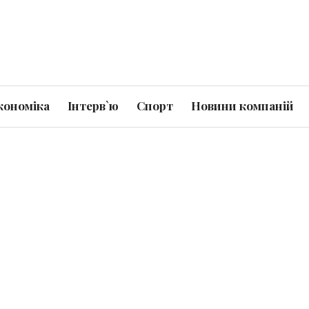
кономіка
Інтерв`ю
Спорт
Новини компаній