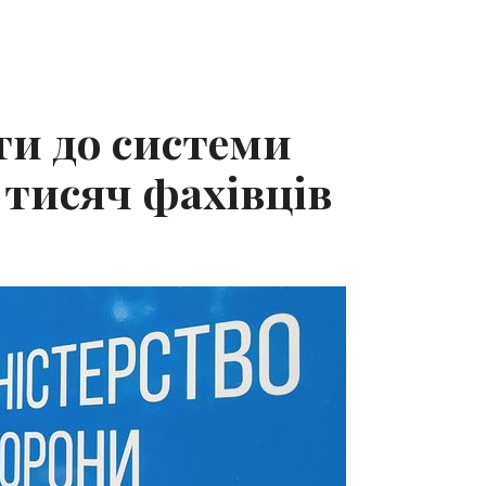
ти до системи
9 тисяч фахівців