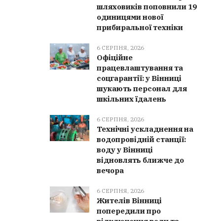
шляховиків поповнили 19
одиницями нової
прибиральної техніки
6 СЕРПНЯ, 2026
Офіційне
працевлаштування та
соцгарантії: у Вінниці
шукають персонал для
шкільних їдалень
6 СЕРПНЯ, 2026
Технічні ускладнення на
водопровідній станції:
воду у Вінниці
відновлять ближче до
вечора
6 СЕРПНЯ, 2026
Жителів Вінниці
попередили про