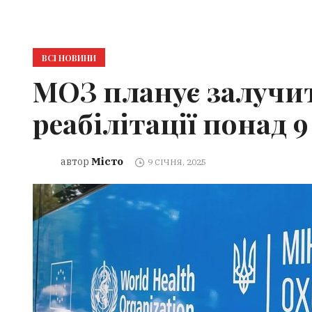
ВСІ НОВИНИ
МОЗ планує залучи
реабілітації понад 
Місто
автор
9 СІЧНЯ, 2025