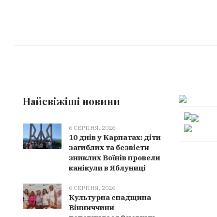
Найсвіжіші новини
6 СЕРПНЯ, 2026
10 днів у Карпатах: діти
загиблих та безвісти
зниклих Воїнів провели
канікули в Яблуниці
6 СЕРПНЯ, 2026
Культурна спадщина
Вінниччини