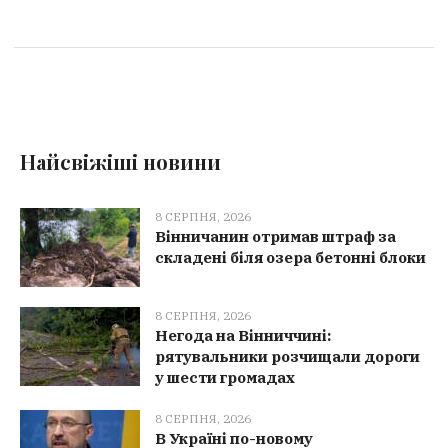
Найсвіжіші новини
8 СЕРПНЯ, 2026
Вінничанин отримав штраф за
складені біля озера бетонні блоки
8 СЕРПНЯ, 2026
Негода на Вінниччині:
рятувальники розчищали дороги
у шести громадах
8 СЕРПНЯ, 2026
В Україні по-новому