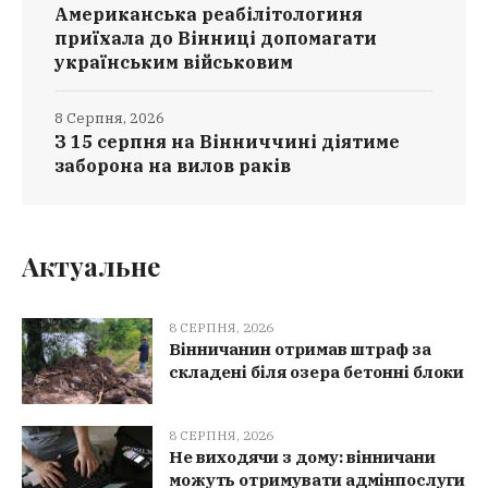
Американська реабілітологиня
приїхала до Вінниці допомагати
українським військовим
8 Серпня, 2026
З 15 серпня на Вінниччині діятиме
заборона на вилов раків
Актуальне
8 СЕРПНЯ, 2026
Вінничанин отримав штраф за
складені біля озера бетонні блоки
8 СЕРПНЯ, 2026
Не виходячи з дому: вінничани
можуть отримувати адмінпослуги