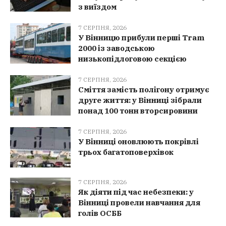
з виїздом
7 СЕРПНЯ, 2026
У Вінницю прибули перші Tram
2000 із заводською
низькопідлоговою секцією
7 СЕРПНЯ, 2026
Сміття замість полігону отримує
друге життя: у Вінниці зібрали
понад 100 тонн вторсировини
7 СЕРПНЯ, 2026
У Вінниці оновлюють покрівлі
трьох багатоповерхівок
7 СЕРПНЯ, 2026
Як діяти під час небезпеки: у
Вінниці провели навчання для
голів ОСББ