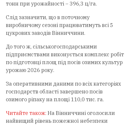
тонн при урожайності – 396,3 ц/га.
Слід зазначити, що в поточному
виробничому сезоні працюватимуть всі 5
цукрових заводів Вінниччини.
До того ж, сільськогосподарськими
підприємствами виконується комплекс робіт
по підготовці площ під посів озимих культур
урожаю 2026 року.
За оперативними даними по всіх категоріях
господарств області завершено посів
озимого ріпаку на площі 110,0 тис. га.
Читайте також:
На Вінниччині оголосили
найвищий рівень пожежної небезпеки