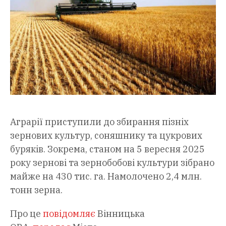
Аграрії приступили до збирання пізніх
зернових культур, соняшнику та цукрових
буряків. Зокрема, станом на 5 вересня 2025
року зернові та зернобобові культури зібрано
майже на 430 тис. га. Намолочено 2,4 млн.
тонн зерна.
Про це
повідомляє
Вінницька