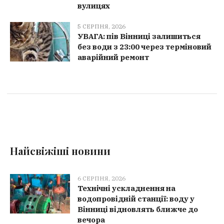
вулицях
5 СЕРПНЯ, 2026
УВАГА: пів Вінниці залишиться
без води з 23:00 через терміновий
аварійний ремонт
Найсвіжіші новини
6 СЕРПНЯ, 2026
Технічні ускладнення на
водопровідній станції: воду у
Вінниці відновлять ближче до
вечора