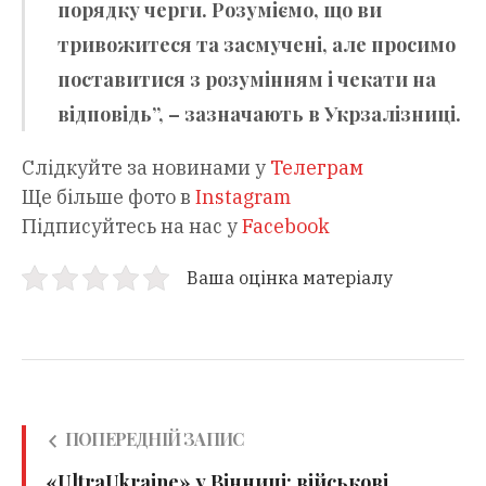
порядку черги. Розуміємо, що ви
тривожитеся та засмучені, але просимо
поставитися з розумінням і чекати на
відповідь”, – зазначають в Укрзалізниці.
Слідкуйте за новинами у
Телеграм
Ще більше фото в
Instagram
Підписуйтесь на нас у
Facebook
Ваша оцінка матеріалу
ПОПЕРЕДНІЙ ЗАПИС
«UltraUkraine» у Вінниці: військові