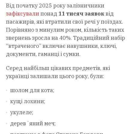
Від початку 2025 року залізничники
зафіксували
понад
11 тисяч заявок
від
пасажирів, які втратили свої речі у поїздах.
Порівняно з минулим роком, кількість таких
звернень зросла на 40%. Традиційний набір
“втраченого” включає навушники, ключі,
документи, гаманці і сумки.
Серед найбільш цікавих предметів, які
українці залишали цього року, були:
шолом для кота;
кущі лохини;
укулеле;
деревʼяний меч;