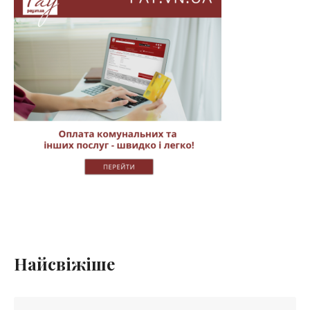
Найсвіжіше