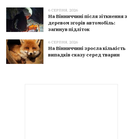
6 СЕРПНЯ, 2026
На Вінниччині після зіткнення з
деревом згорів автомобіль:
загинув підліток
6 СЕРПНЯ, 2026
На Вінниччині зросла кількість
випадків сказу серед тварин