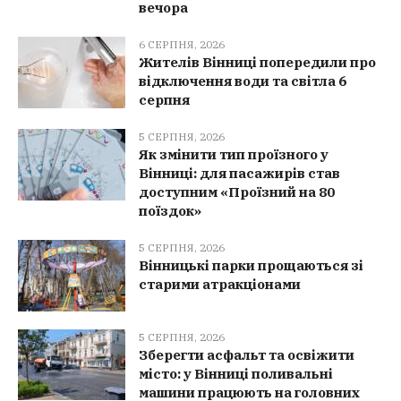
вечора
6 СЕРПНЯ, 2026
Жителів Вінниці попередили про
відключення води та світла 6
серпня
5 СЕРПНЯ, 2026
Як змінити тип проїзного у
Вінниці: для пасажирів став
доступним «Проїзний на 80
поїздок»
5 СЕРПНЯ, 2026
Вінницькі парки прощаються зі
старими атракціонами
5 СЕРПНЯ, 2026
Зберегти асфальт та освіжити
місто: у Вінниці поливальні
машини працюють на головних