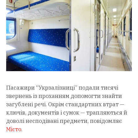
Пасажири “Укрзалізниці” подали тисячі
звернень із проханням допомогти знайти
загублені речі. Окрім стандартних втрат —
ключів, документів і сумок — трапляються й
доволі несподівані предмети, повідомляє
Місто
.