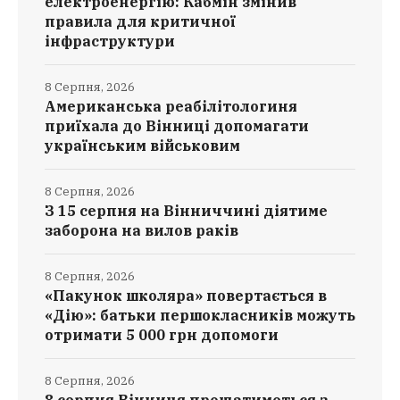
електроенергію: Кабмін змінив
правила для критичної
інфраструктури
8 Серпня, 2026
Американська реабілітологиня
приїхала до Вінниці допомагати
українським військовим
8 Серпня, 2026
З 15 серпня на Вінниччині діятиме
заборона на вилов раків
8 Серпня, 2026
«Пакунок школяра» повертається в
«Дію»: батьки першокласників можуть
отримати 5 000 грн допомоги
8 Серпня, 2026