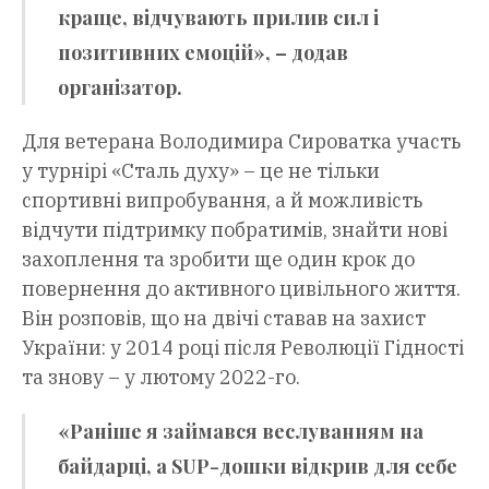
краще, відчувають прилив сил і
позитивних емоцій», – додав
організатор.
Для ветерана Володимира Сироватка участь
у турнірі «Сталь духу» – це не тільки
спортивні випробування, а й можливість
відчути підтримку побратимів, знайти нові
захоплення та зробити ще один крок до
повернення до активного цивільного життя.
Він розповів, що на двічі ставав на захист
України: у 2014 році після Революції Гідності
та знову – у лютому 2022-го.
«Раніше я займався веслуванням на
байдарці, а SUP-дошки відкрив для себе