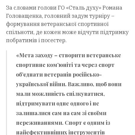
За словами голови ГО «Сталь духу» Романа
Головащенка, головний задум турніру –
формування ветеранської спортивної
спільноти, де кожен може відчути підтримку
побратимів і посестер.
«Мета заходу – створити ветеранське
спортивне ком’юніті та через спорт
об’єднати ветеранів російсько-
української війни. Важливо, щоб вони
мали можливість спілкуватися,
підтримувати одне одного і не
залишалися сам на сам зі своїми
переживаннями. Спорт є одним із
найефективніших інструментів