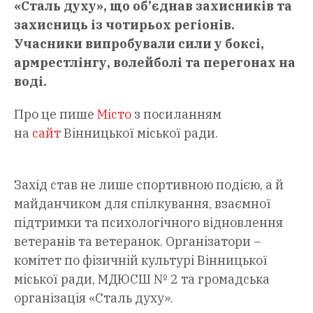
«Сталь духу», що об’єднав захисників та
захисниць із чотирьох регіонів.
Учасники випробували сили у боксі,
армрестлінгу, волейболі та перегонах на
воді.
Про це пише
Місто
з посиланням
на
сайт
Вінницької міської ради.
Захід став не лише спортивною подією, а й
майданчиком для спілкування, взаємної
підтримки та психологічного відновлення
ветеранів та ветеранок. Організатори –
комітет по фізичній культурі Вінницької
міської ради, МДЮСШ № 2 та громадська
організація «Сталь духу».