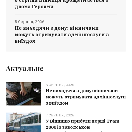
8 серпня Вінниця прощатиметься з
двома Героями
8 Серпня, 2026
Не виходячи з дому: вінничани
можуть отримувати адмінпослуги з
виїздом
Актуальне
8 СЕРПНЯ, 2026
Не виходячи з дому: вінничани
можуть отримувати адмінпослуги
з виїздом
7 СЕРПНЯ, 2026
У Вінницю прибули перші Tram
2000 із заводською