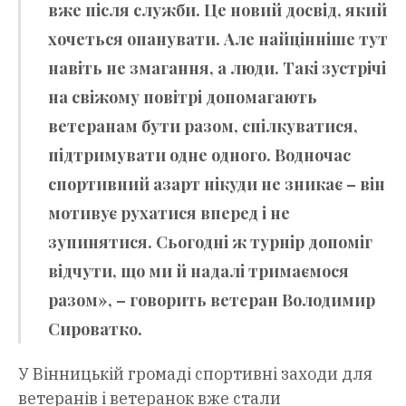
вже після служби. Це новий досвід, який
хочеться опанувати. Але найцінніше тут
навіть не змагання, а люди. Такі зустрічі
на свіжому повітрі допомагають
ветеранам бути разом, спілкуватися,
підтримувати одне одного. Водночас
спортивний азарт нікуди не зникає – він
мотивує рухатися вперед і не
зупинятися. Сьогодні ж турнір допоміг
відчути, що ми й надалі тримаємося
разом», – говорить ветеран Володимир
Сироватко.
У Вінницькій громаді спортивні заходи для
ветеранів і ветеранок вже стали