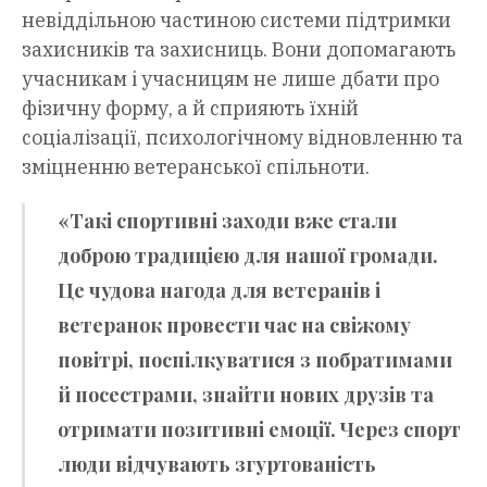
невіддільною частиною системи підтримки
захисників та захисниць. Вони допомагають
учасникам і учасницям не лише дбати про
фізичну форму, а й сприяють їхній
соціалізації, психологічному відновленню та
зміцненню ветеранської спільноти.
«Такі спортивні заходи вже стали
доброю традицією для нашої громади.
Це чудова нагода для ветеранів і
ветеранок провести час на свіжому
повітрі, поспілкуватися з побратимами
й посестрами, знайти нових друзів та
отримати позитивні емоції. Через спорт
люди відчувають згуртованість