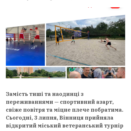
Замість тиші та наодинці з
переживаннями — спортивний азарт,
свіже повітря та міцне плече побратима.
Сьогодні, 3 липня, Вінниця прийняла
відкритий міський ветеранський турнір