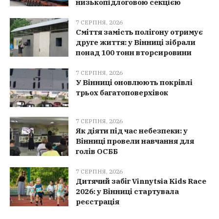
низькопідлоговою секцією
7 СЕРПНЯ, 2026
Сміття замість полігону отримує
друге життя: у Вінниці зібрали
понад 100 тонн вторсировини
7 СЕРПНЯ, 2026
У Вінниці оновлюють покрівлі
трьох багатоповерхівок
7 СЕРПНЯ, 2026
Як діяти під час небезпеки: у
Вінниці провели навчання для
голів ОСББ
7 СЕРПНЯ, 2026
Дитячий забіг Vinnytsia Kids Race
2026: у Вінниці стартувала
реєстрація