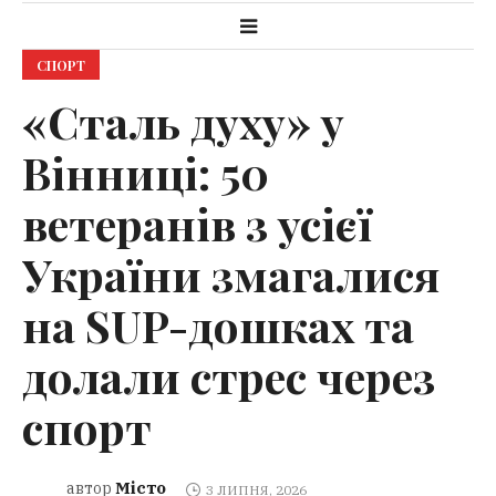
СПОРТ
«Сталь духу» у
Вінниці: 50
ветеранів з усієї
України змагалися
на SUP-дошках та
долали стрес через
спорт
Місто
автор
3 ЛИПНЯ, 2026