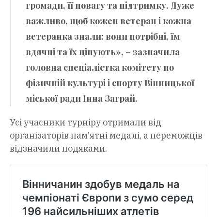
громади, її повагу та підтримку. Дуже
важливо, щоб кожен ветеран і кожна
ветеранка знали: вони потрібні, їм
вдячні та їх цінують», – зазначила
головна спеціалістка комітету по
фізичній культурі і спорту Вінницької
міської ради Інна Заграй.
Усі учасники турніру отримали від
організаторів пам’ятні медалі, а переможців
відзначили подяками.