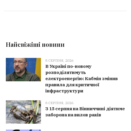
Найсвіжіші новини
8 СЕРПНЯ, 2026
В Україні по-новому
розподілятимуть
електроенергію: Кабмін змінив
правила для критичної
інфраструктури
8 СЕРПНЯ, 2026
З 15 серпня на Вінниччині діятиме
заборона на вилов раків