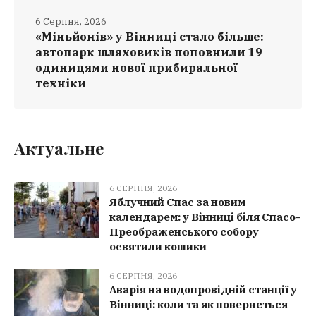
6 Серпня, 2026
«Міньйонів» у Вінниці стало більше:
автопарк шляховиків поповнили 19
одиницями нової прибиральної
техніки
Актуальне
6 СЕРПНЯ, 2026
Яблучний Спас за новим
календарем: у Вінниці біля Спасо-
Преображенського собору
освятили кошики
6 СЕРПНЯ, 2026
Аварія на водопровідній станції у
Вінниці: коли та як повернеться