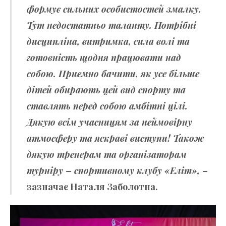
формує сильних особистостей змалку.
Тут недостатньо таланту. Потрібні
дисципліна, витримка, сила волі та
готовність щодня працювати над
собою.
Приємно бачити, як усе більше
дітей обирають цей вид спорту та
ставлять перед собою амбітні цілі.
Дякую всім учасницям за неймовірну
атмосферу та яскраві виступи! Також
дякую тренерам та організаторам
турніру – спортивному клубу «Еліт»,
–
зазначає Наталя Заболотна.