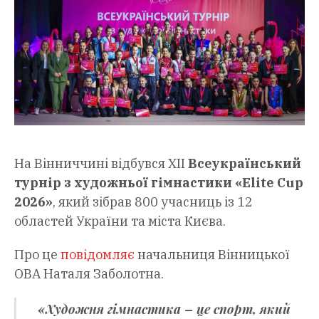
На Вінниччині відбувся XII
Всеукраїнський
турнір з художньої гімнастики «Elite Cup
2026»
, який зібрав 800 учасниць із 12
областей України та міста Києва.
Про це
повідомляє
начальниця Вінницької
ОВА Наталя Заболотна.
«Художня гімнастика – це спорт, який