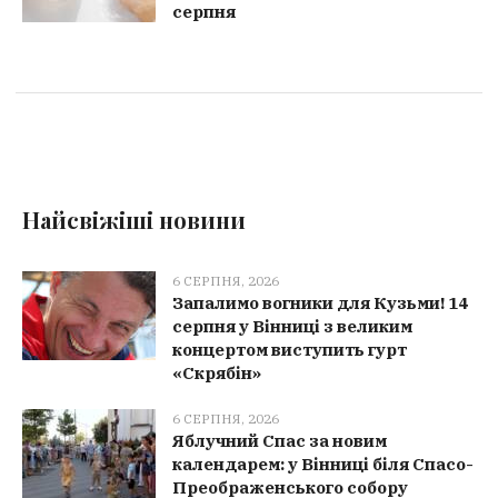
серпня
Найсвіжіші новини
6 СЕРПНЯ, 2026
Запалимо вогники для Кузьми! 14
серпня у Вінниці з великим
концертом виступить гурт
«Скрябін»
6 СЕРПНЯ, 2026
Яблучний Спас за новим
календарем: у Вінниці біля Спасо-
Преображенського собору