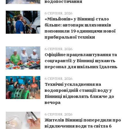
водопостачання
6 СЕРПНЯ, 2026
«Міньйонів» у Вінниці стало
більше: автопарк шляховиків
поповнили 19 одиницями нової
прибиральної техніки
6 СЕРПНЯ, 2026
Офіційне працевлаштування та
соцгарантії: у Вінниці шукають
персонал для шкільних їдалень
6 СЕРПНЯ, 2026
Технічні ускладнення на
водопровідній станції: воду у
Вінниці відновлять ближче до
вечора
6 СЕРПНЯ, 2026
Жителів Вінниці попередили про
відключення води та світла 6