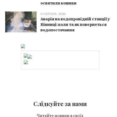
освятили кошики
6 СЕРПНЯ, 2026
Аварія на водопровідній станції у
Вінниці: коли та як повернеться
водопостачання
Слідкуйте за нами
Читайте новини в своїх