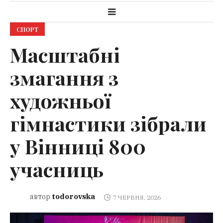
СПОРТ
Масштабні
змагання з
художньої
гімнастики зібрали
у Вінниці 800
учасниць
todorovska
автор
7 ЧЕРВНЯ, 2026