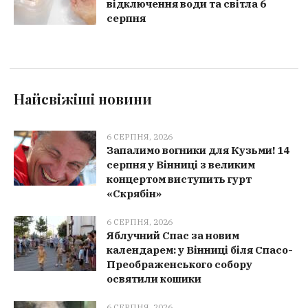
відключення води та світла 6
серпня
Найсвіжіші новини
6 СЕРПНЯ, 2026
Запалимо вогники для Кузьми! 14
серпня у Вінниці з великим
концертом виступить гурт
«Скрябін»
6 СЕРПНЯ, 2026
Яблучний Спас за новим
календарем: у Вінниці біля Спасо-
Преображенського собору
освятили кошики
6 СЕРПНЯ, 2026