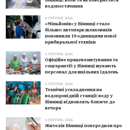
водопостачання
6 СЕРПНЯ, 2026
«Міньйонів» у Вінниці стало
більше: автопарк шляховиків
поповнили 19 одиницями нової
прибиральної техніки
6 СЕРПНЯ, 2026
Офіційне працевлаштування та
соцгарантії: у Вінниці шукають
персонал для шкільних їдалень
6 СЕРПНЯ, 2026
Технічні ускладнення на
водопровідній станції: воду у
Вінниці відновлять ближче до
вечора
6 СЕРПНЯ, 2026
Жителів Вінниці попередили про