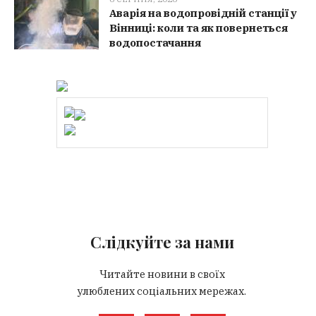
Аварія на водопровідній станції у
Вінниці: коли та як повернеться
водопостачання
Слідкуйте за нами
Читайте новини в своїх
улюблених соціальних мережах.