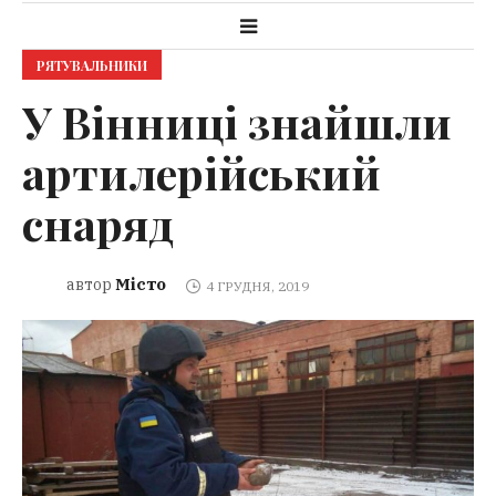
РЯТУВАЛЬНИКИ
У Вінниці знайшли
артилерійський
снаряд
Місто
автор
4 ГРУДНЯ, 2019