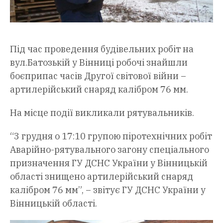
Під час проведення будівельних робіт на
вул.Батозькій у Вінниці робочі знайшли
боєприпас часів Другої світової війни –
артилерійський снаряд калібром 76 мм.
На місце події викликали рятувальників.
“3 грудня о 17:10 групою піротехнічних робіт
Аварійно-рятувального загону спеціального
призначення ГУ ДСНС України у Вінницькій
області знищено артилерійський снаряд
калібром 76 мм”, – звітує ГУ ДСНС України у
Вінницькій області.