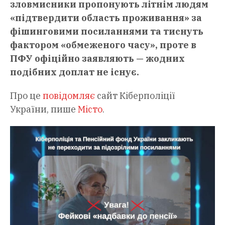
зловмисники пропонують літнім людям
«підтвердити область проживання» за
фішинговими посиланнями та тиснуть
фактором «обмеженого часу», проте в
ПФУ офіційно заявляють — жодних
подібних доплат не існує.
Про це
повідомляє
сайт Кіберполіції
України, пише
Місто
.