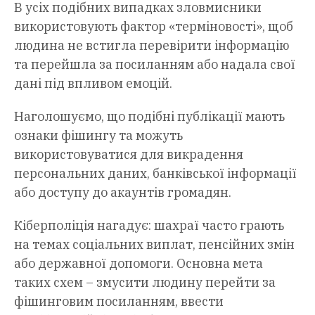
В усіх подібних випадках зловмисники
використовують фактор «терміновості», щоб
людина не встигла перевірити інформацію
та перейшла за посиланням або надала свої
дані під впливом емоцій.
Наголошуємо, що подібні публікації мають
ознаки фішингу та можуть
використовуватися для викрадення
персональних даних, банківської інформації
або доступу до акаунтів громадян.
Кіберполіція нагадує: шахраї часто грають
на темах соціальних виплат, пенсійних змін
або державної допомоги. Основна мета
таких схем – змусити людину перейти за
фішинговим посиланням, ввести