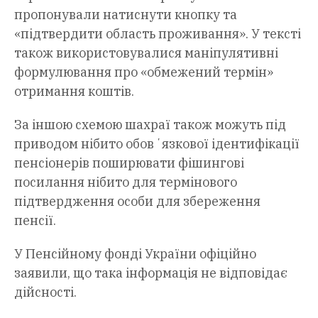
пропонували натиснути кнопку та
«підтвердити область проживання». У тексті
також використовувалися маніпулятивні
формулювання про «обмежений термін»
отримання коштів.
За іншою схемою шахраї також можуть під
приводом нібито обовʼязкової ідентифікації
пенсіонерів поширювати фішингові
посилання нібито для термінового
підтвердження особи для збереження
пенсії.
У Пенсійному фонді України офіційно
заявили, що така інформація не відповідає
дійсності.