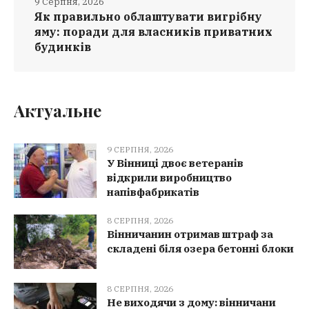
9 Серпня, 2026
Як правильно облаштувати вигрібну
яму: поради для власників приватних
будинків
Актуальне
9 СЕРПНЯ, 2026
У Вінниці двоє ветеранів
відкрили виробництво
напівфабрикатів
8 СЕРПНЯ, 2026
Вінничанин отримав штраф за
складені біля озера бетонні блоки
8 СЕРПНЯ, 2026
Не виходячи з дому: вінничани