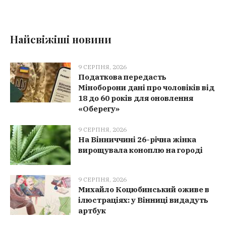
Найсвіжіші новини
9 СЕРПНЯ, 2026
Податкова передасть
Міноборони дані про чоловіків від
18 до 60 років для оновлення
«Оберегу»
9 СЕРПНЯ, 2026
На Вінниччині 26-річна жінка
вирощувала коноплю на городі
9 СЕРПНЯ, 2026
Михайло Коцюбинський оживе в
ілюстраціях: у Вінниці видадуть
артбук