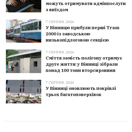
можуть отримувати адмінпослуги
з виїздом
7 СЕРПНЯ, 2026
У Вінницю прибули перші Tram
2000 із заводською
низькопідлоговою секцією
7 СЕРПНЯ, 2026
Сміття замість полігону отримує
друге життя: у Вінниці зібрали
понад 100 тонн вторсировини
7 СЕРПНЯ, 2026
У Вінниці оновлюють покрівлі
трьох багатоповерхівок