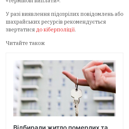
«термінові виплати».
У разі виявлення підозрілих повідомлень або
шахрайських ресурсів рекомендується
звертатися
до кіберполіції
.
Читайте також