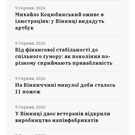
9 Серпня, 2026
Михайло Коцюбинський оживе в
ілюстраціях: у Вінниці видадуть
артбук
9 Серпня, 2026
Від фінансової стабільності до
спільного гумору: як покоління по-
різному сприймають привабливість
9 Серпня, 2026
На Вінниччині минулої доби сталось
11 пожеж
9 Серпня, 2026
У Вінниці двоє ветеранів відкрили
виробництво напівфабрикатів