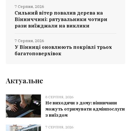
7 Серпня, 2026
Сильний вітер повалив дерева на
Вінниччині: рятувальники чотири
рази виїжджали на виклики
7 Серпня, 2026
У Вінниці оновлюють покрівлі трьох
багатоповерхівок
Актуальне
8 СЕРПНЯ, 2026
Не виходячи з дому: вінничани
можуть отримувати адмінпослуги
з виїздом
7 СЕРПНЯ, 2026