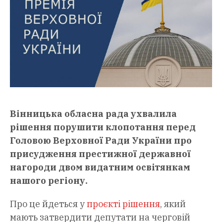
Вінницька обласна рада ухвалила
рішення порушити клопотання перед
Головою Верховної Ради України про
присудження престижної державної
нагороди двом видатним освітянкам
нашого регіону.
Про це йдеться у
проєкті рішення
, який
мають затвердити депутати на черговій