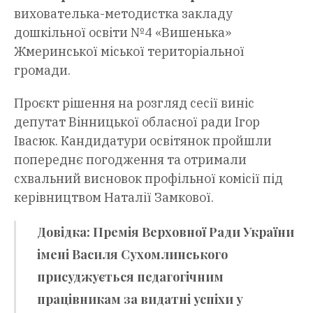
вихователька-методистка закладу
дошкільної освіти №4 «Вишенька»
Жмеринської міської територіальної
громади.
Проєкт рішення на розгляд сесії виніс
депутат Вінницької обласної ради Ігор
Івасюк. Кандидатури освітянок пройшли
попереднє погодження та отримали
схвальний висновок профільної комісії під
керівництвом Наталії Замкової.
Довідка:
Премія Верховної Ради України
імені Василя Сухомлинського
присуджується педагогічним
працівникам за видатні успіхи у