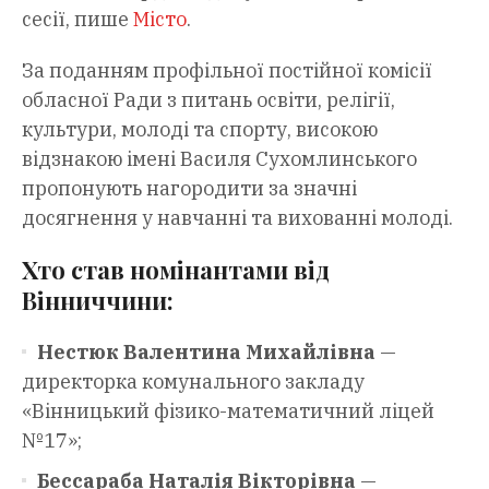
сесії, пише
Місто
.
За поданням профільної постійної комісії
обласної Ради з питань освіти, релігії,
культури, молоді та спорту, високою
відзнакою імені Василя Сухомлинського
пропонують нагородити за значні
досягнення у навчанні та вихованні молоді.
Хто став номінантами від
Вінниччини:
Нестюк Валентина Михайлівна
—
директорка комунального закладу
«Вінницький фізико-математичний ліцей
№17»;
Бессараба Наталія Вікторівна
—