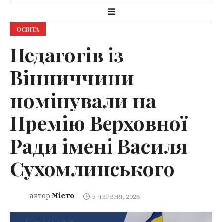
ОСВІТА
Педагогів із
Вінниччини
номінували на
Премію Верховної
Ради імені Василя
Сухомлинського
Місто
автор
3 ЧЕРВНЯ, 2026