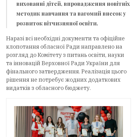
вихованні дітей, впровадження новітніх
методик навчання та вагомий внесок у
розвиток вітчизняної освіти.
Наразі всі необхідні документи та офіційне
клопотання обласної Ради направлено на
розгляд до Комітету з питань освіти, науки
та інновацій Верховної Ради України для
фінального затвердження. Реалізація цього
рішення не потребує жодних додаткових
видатків з обласного бюджету.