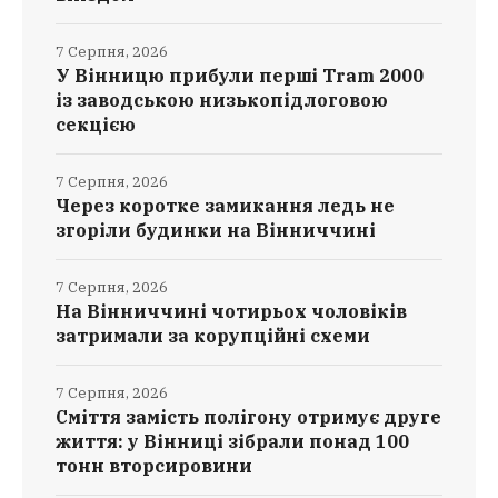
7 Серпня, 2026
У Вінницю прибули перші Tram 2000
із заводською низькопідлоговою
секцією
7 Серпня, 2026
Через коротке замикання ледь не
згоріли будинки на Вінниччині
7 Серпня, 2026
На Вінниччині чотирьох чоловіків
затримали за корупційні схеми
7 Серпня, 2026
Сміття замість полігону отримує друге
життя: у Вінниці зібрали понад 100
тонн вторсировини