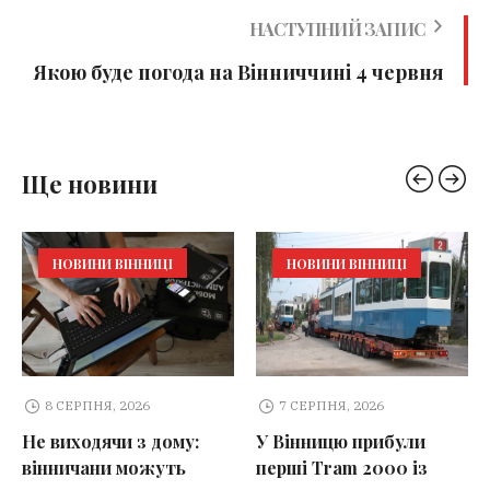
НАСТУПНИЙ ЗАПИС
Якою буде погода на Вінниччині 4 червня
Ще новини
НОВИНИ ВІННИЦІ
НОВИНИ ВІННИЦІ
8 СЕРПНЯ, 2026
7 СЕРПНЯ, 2026
Не виходячи з дому:
У Вінницю прибули
вінничани можуть
перші Tram 2000 із