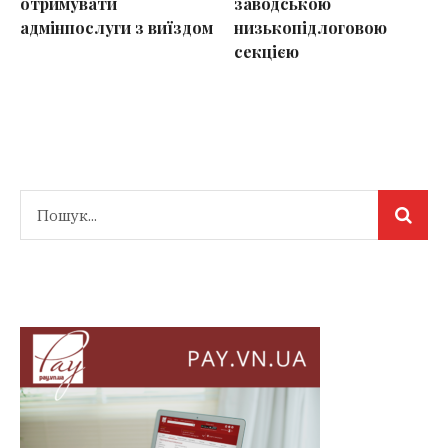
отримувати
заводською
адмінпослуги з виїздом
низькопідлоговою
секцією