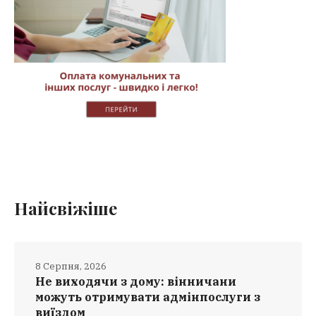
Найсвіжіше
8 Серпня, 2026
Не виходячи з дому: вінничани
можуть отримувати адмінпослуги з
виїздом