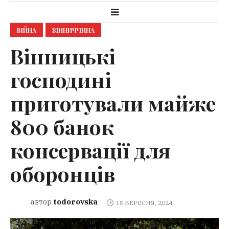
ВІЙНА
ВІННИЧЧИНА
Вінницькі
господині
приготували майже
800 банок
консервації для
оборонців
todorovska
автор
18 ВЕРЕСНЯ, 2024