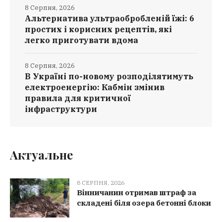
8 Серпня, 2026
Альтернатива ультраобробленій їжі: 6
простих і корисних рецептів, які
легко приготувати вдома
8 Серпня, 2026
В Україні по-новому розподілятимуть
електроенергію: Кабмін змінив
правила для критичної
інфраструктури
Актуальне
8 СЕРПНЯ, 2026
Вінничанин отримав штраф за
складені біля озера бетонні блоки