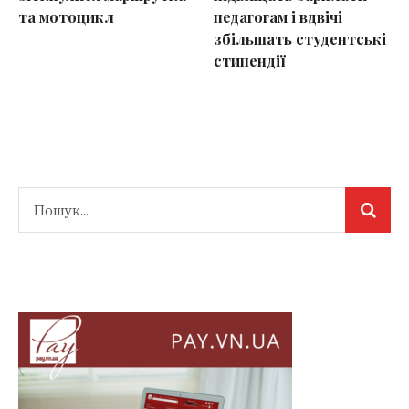
та мотоцикл
педагогам і вдвічі
збільшать студентські
стипендії