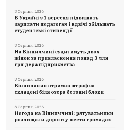
8 Серпня, 2026
В Україні з 1 вересня підвищать
зарплати педагогам і вдвічі збільшать
студентські стипендії
8 Серпня, 2026
На Вінниччині судитимуть двох
жінок за привласнення понад 3 млн
грн держпідприємства
8 Серпня, 2026
Вінничанин отримав штраф за
складені біля озера бетонні блоки
8 Серпня, 2026
Негода на Вінниччині: рятувальники
розчищали дороги у шести громадах