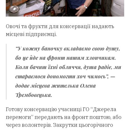
Овочі та фрукти для консервації надають
місцеві підприємці.
“У кожну баночку вкладаємо свою душу,
бо це йде на фронт нашим хлопчикам.
Коли бачиш їхні обличчя, душа радіє, ми
стараємося допомогти хоч чимось”, —
додає місцева жителька Олена
Трембовецька.
Готову консервацію учасниці ГО “Джерела
перемоги” передають на фронт поштою, або
через волонтерів. Закрутки цьогорічного