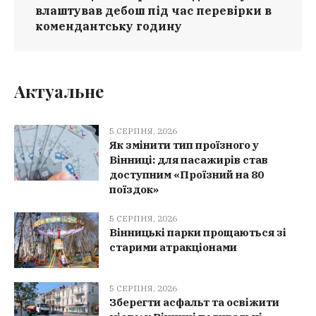
влаштував дебош під час перевірки в
комендантську годину
Актуальне
5 СЕРПНЯ, 2026
Як змінити тип проїзного у
Вінниці: для пасажирів став
доступним «Проїзний на 80
поїздок»
5 СЕРПНЯ, 2026
Вінницькі парки прощаються зі
старими атракціонами
5 СЕРПНЯ, 2026
Зберегти асфальт та освіжити