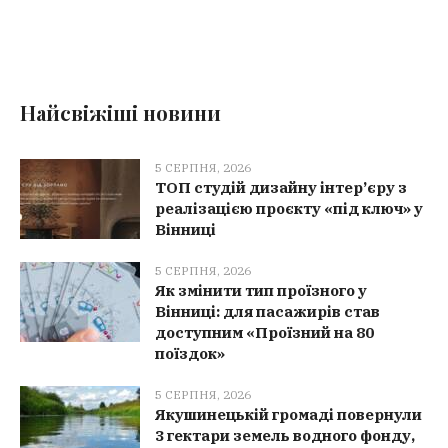
Найсвіжіші новини
5 СЕРПНЯ, 2026
ТОП студій дизайну інтер’єру з
реалізацією проєкту «під ключ» у
Вінниці
5 СЕРПНЯ, 2026
Як змінити тип проїзного у
Вінниці: для пасажирів став
доступним «Проїзний на 80
поїздок»
5 СЕРПНЯ, 2026
Якушинецькій громаді повернули
3 гектари земель водного фонду,