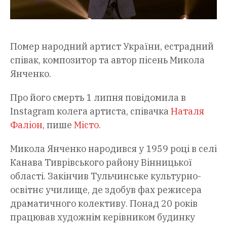
Помер народний артист України, естрадний
співак, композитор та автор пісень Микола
Янченко.
Про його смерть 1 липня повідомила в
Instagram колега артиста, співачка
Наталя
Фаліон
, пише
Місто
.
Микола Янченко народився у 1959 році в селі
Канава Тиврівського району Вінницької
області. Закінчив Тульчинське культурно-
освітнє училище, де здобув фах режисера
драматичного колективу. Понад 20 років
працював художнім керівником будинку