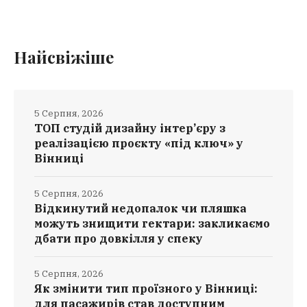
Найсвіжіше
5 Серпня, 2026
ТОП студій дизайну інтер’єру з
реалізацією проєкту «під ключ» у
Вінниці
5 Серпня, 2026
Відкинутий недопалок чи пляшка
можуть знищити гектари: закликаємо
дбати про довкілля у спеку
5 Серпня, 2026
Як змінити тип проїзного у Вінниці:
для пасажирів став доступним