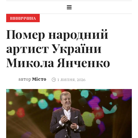
ВІННИЧЧИНА
Помер народний
артист України
Микола Янченко
Місто
автор
1 ЛИПНЯ, 2026