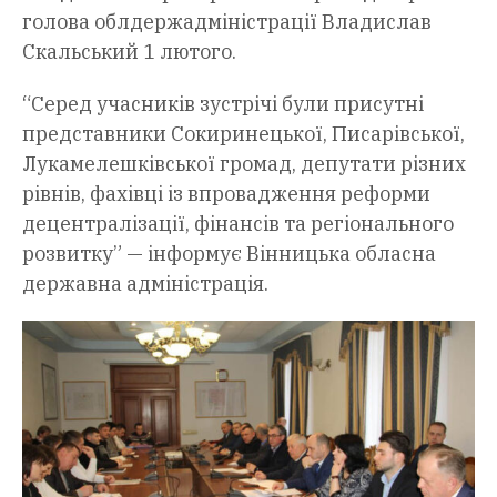
голова облдержадміністрації Владислав
Скальський 1 лютого.
“Серед учасників зустрічі були присутні
представники Сокиринецької, Писарівської,
Лукамелешківської громад, депутати різних
рівнів, фахівці із впровадження реформи
децентралізації, фінансів та регіонального
розвитку” — інформує Вінницька обласна
державна адміністрація.