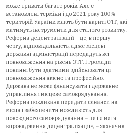
може тривати багато років. Але є
встановлені терміни і до 2021 року 100%
територій України мають бути вкриті ОТГ, які
матимуть інструменти для сталого розвитку.
Реформа децентралізації – це, в першу
чергу, відповідальність, адже місцеві
державні адміністрації передадуть всі
повноваження на рівень ОТГ. І громади
повинні бути здатними здійснювати ці
повноваження якісно та професійно.
Держава не може фінансувати і державне
управління і місцеве самоврядування.
Реформа покликана передати фінанси на
місця і забезпечити можливість для
повсюдного самоврядування – це і є мета
впровадження децентралізації», – зазначив