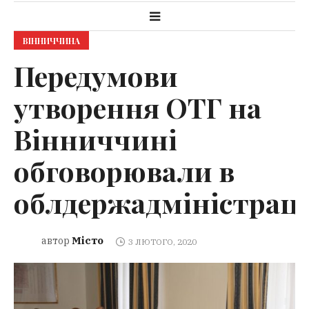
ВІННИЧЧИНА
Передумови
утворення ОТГ на
Вінниччині
обговорювали в
облдержадміністраці
Місто
автор
3 ЛЮТОГО, 2020