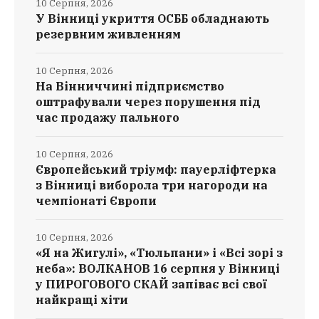
10 Серпня, 2026
У Вінниці укриття ОСББ обладнають
резервним живленням
10 Серпня, 2026
На Вінниччині підприємство
оштрафували через порушення під
час продажу пального
10 Серпня, 2026
Європейський тріумф: пауерліфтерка
з Вінниці виборола три нагороди на
чемпіонаті Європи
10 Серпня, 2026
«Я на Жигулі», «Тюльпани» і «Всі зорі з
неба»: ВОЛКАНОВ 16 серпня у Вінниці
у ПИРОГОВОГО СКАЙ запіває всі свої
найкращі хіти