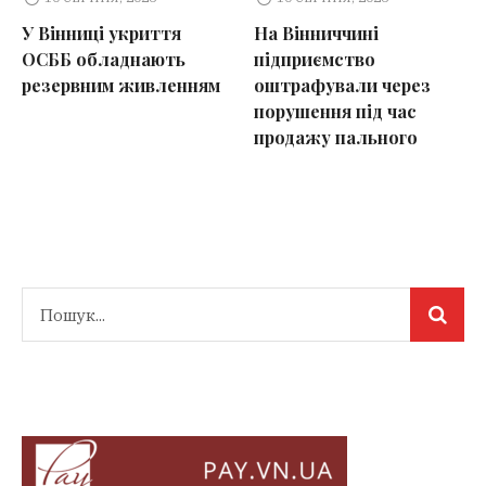
У Вінниці укриття
На Вінниччині
ОСББ обладнають
підприємство
резервним живленням
оштрафували через
порушення під час
продажу пального