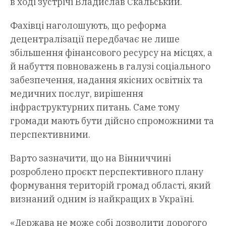
в ході зустрічі Владислав Скальський.
Фахівці наголошують, що реформа
децентралізації передбачає не лише
збільшення фінансового ресурсу на місцях, а
й набуття повноважень в галузі соціального
забезпечення, надання якісних освітніх та
медичних послуг, вирішення
інфраструктурних питань. Саме тому
громади мають бути дійсно спроможними та
перспективними.
Варто зазначити, що на Вінниччині
розроблено проєкт перспективного плану
формування територій громад області, який
визнаний одним із найкращих в Україні.
«Держава не може собі дозволити дорогого