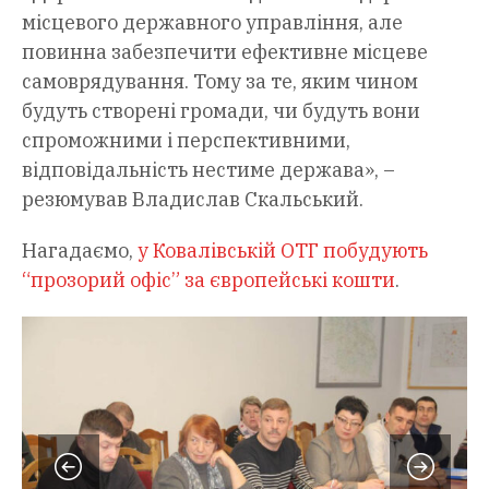
місцевого державного управління, але
повинна забезпечити ефективне місцеве
самоврядування. Тому за те, яким чином
будуть створені громади, чи будуть вони
спроможними і перспективними,
відповідальність нестиме держава», –
резюмував Владислав Скальський.
Нагадаємо,
у Ковалівській ОТГ побудують
“прозорий офіс” за європейські кошти
.