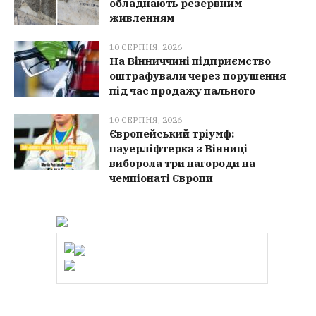
обладнають резервним
живленням
10 СЕРПНЯ, 2026
На Вінниччині підприємство
оштрафували через порушення
під час продажу пального
10 СЕРПНЯ, 2026
Європейський тріумф:
пауерліфтерка з Вінниці
виборола три нагороди на
чемпіонаті Європи