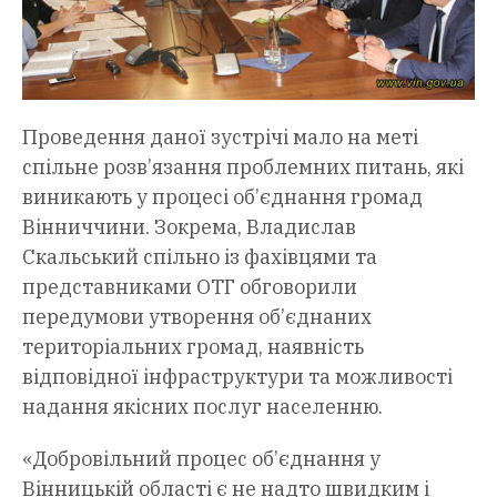
Проведення даної зустрічі мало на меті
спільне розв’язання проблемних питань, які
виникають у процесі об’єднання громад
Вінниччини. Зокрема, Владислав
Скальський спільно із фахівцями та
представниками ОТГ обговорили
передумови утворення об’єднаних
територіальних громад, наявність
відповідної інфраструктури та можливості
надання якісних послуг населенню.
«Добровільний процес об’єднання у
Вінницькій області є не надто швидким і