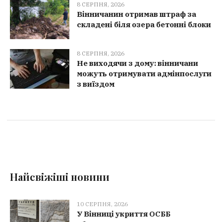
8 СЕРПНЯ, 2026
Вінничанин отримав штраф за
складені біля озера бетонні блоки
8 СЕРПНЯ, 2026
Не виходячи з дому: вінничани
можуть отримувати адмінпослуги
з виїздом
Найсвіжіші новини
10 СЕРПНЯ, 2026
У Вінниці укриття ОСББ