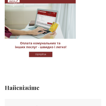
Найсвіжіше