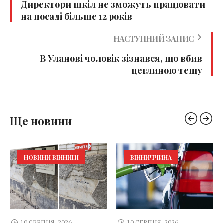
Директори шкіл не зможуть працювати
на посаді більше 12 років
НАСТУПНИЙ ЗАПИС
В Уланові чоловік зізнався, що вбив
цеглиною тещу
Ще новини
НОВИНИ ВІННИЦІ
ВІННИЧЧИНА
10 СЕРПНЯ, 2026
10 СЕРПНЯ, 2026