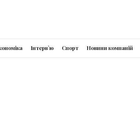
кономіка
Інтерв`ю
Спорт
Новини компаній