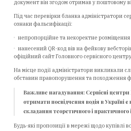
документ він згодом отримав у поштовому ві
Під час перевірки бланка адміністратори се
ознаки фальсифікації:
непропорційне та некоректне розміщення 
нанесений QR-код вів на фейкову вебсторі
офіційний сайт Головного сервісного центр
На місце події адміністратори викликали сл
обставин правопорушення та походження ф
Важливе нагадування:
Сервісні центри
отримати посвідчення водія в Україні є
складання теоретичного і практичного і
Будь-які пропозиції в мережі щодо купівлі в