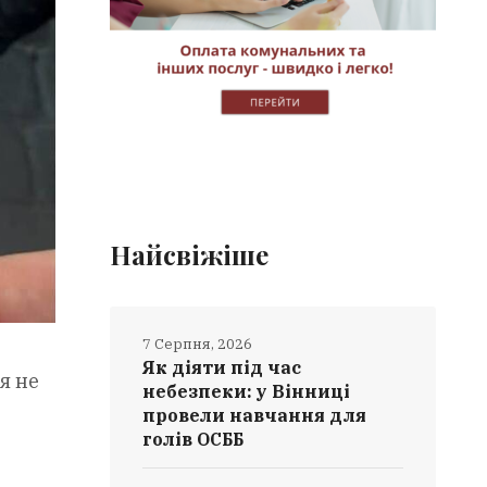
Найсвіжіше
7 Серпня, 2026
Як діяти під час
я не
небезпеки: у Вінниці
провели навчання для
голів ОСББ