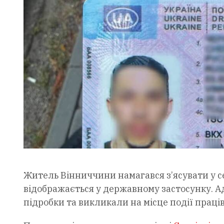
Житель Вінниччини намагався з’ясувати у се
відображається у державному застосунку. А
підробки та викликали на місце події праців