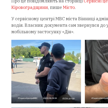
Про це повідомляють на сторінці
Сервісні ц
Кіровоградщини
, пише
Місто
.
У сервісному центрі МВС міста Вінниці адм
водія. Власник документа сам звернувся до 
мобільному застосунку «Дія».