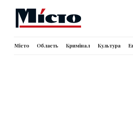
Місто
Область
Кримінал
Культура
Е