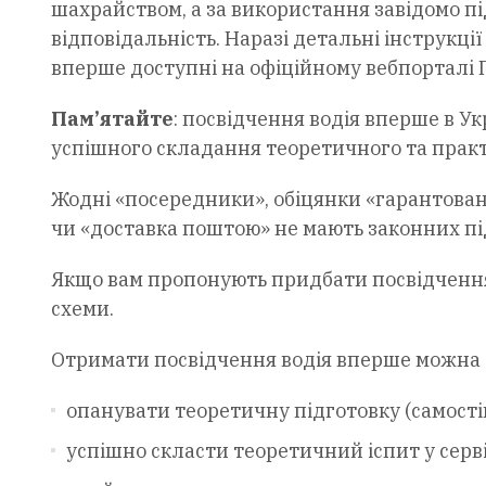
шахрайством, а за використання завідомо 
відповідальність. Наразі детальні інструкц
вперше доступні на офіційному вебпорталі 
Пам’ятайте
: посвідчення водія вперше в У
успішного складання теоретичного та практ
Жодні «посередники», обіцянки «гарантовано
чи «доставка поштою» не мають законних пі
Якщо вам пропонують придбати посвідчення 
схеми.
Отримати посвідчення водія вперше можна
опанувати теоретичну підготовку (самості
успішно скласти теоретичний іспит у серв