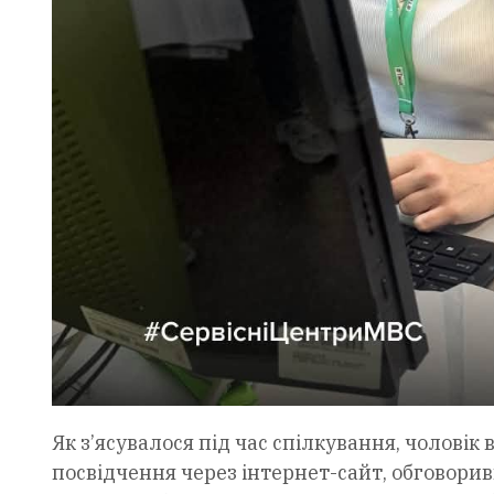
Як з’ясувалося під час спілкування, чолові
посвідчення через інтернет-сайт, обговори