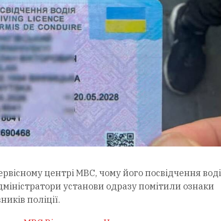
рвісному центрі МВС, чому його посвідчення воді
дміністратори установи одразу помітили ознаки
ників поліції.