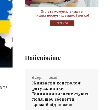
Найсвіжіше
6 Серпня, 2026
Жнива під контролем:
в та
рятувальники
Вінниччини інспектують
поля, щоб зберегти
врожай від пожеж