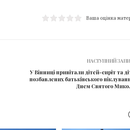
Ваша оцінка мате
НАСТУПНИЙ ЗАП
У Вінниці привітали дітей-сиріт та д
позбавлених батьківського піклуванн
Днем Святого Мико