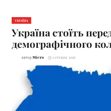
УКРАЇНА
Україна стоїть пере
демографічного ко
Місто
автор
6 ГРУДНЯ, 2025