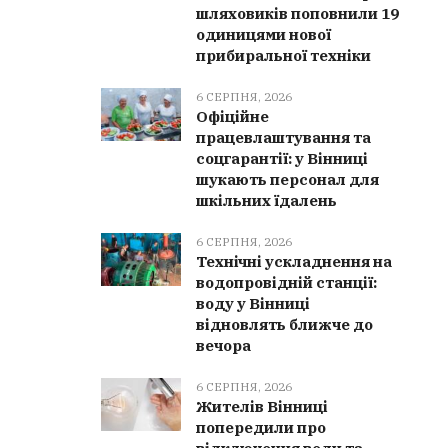
шляховиків поповнили 19
одиницями нової
прибиральної техніки
6 СЕРПНЯ, 2026
Офіційне
працевлаштування та
соцгарантії: у Вінниці
шукають персонал для
шкільних їдалень
6 СЕРПНЯ, 2026
Технічні ускладнення на
водопровідній станції:
воду у Вінниці
відновлять ближче до
вечора
6 СЕРПНЯ, 2026
Жителів Вінниці
попередили про