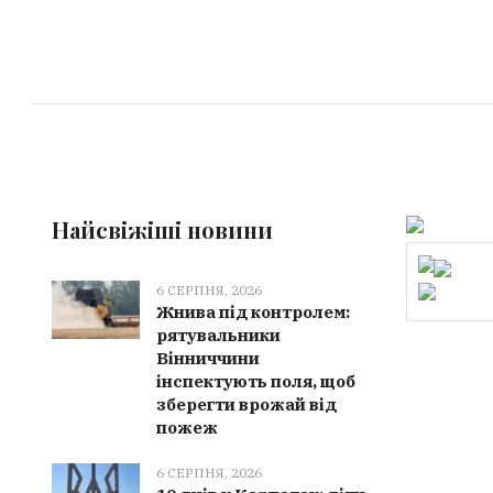
Найсвіжіші новини
6 СЕРПНЯ, 2026
Жнива під контролем:
рятувальники
Вінниччини
інспектують поля, щоб
зберегти врожай від
пожеж
6 СЕРПНЯ, 2026