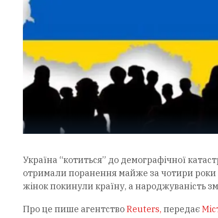
Україна “котиться” до демографічної катаст
отримали поранення майже за чотири роки п
жінок покинули країну, а народжуваність з
Про це пише агентство
Reuters,
передає
Міс