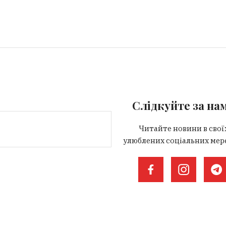
Слідкуйте за на
Читайте новини в свої
улюблених соціальних мер