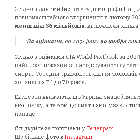
Згідно з даними Інституту демографії Націо
повномасштабного вторгнення в лютому 202
менш ніж 36 мільйонів
, включаючи кілька 
“За оцінками, до 2051 року ця цифра зниз
Згідно з оцінками CIA World Factbook за 202
найнижчі показники народжуваності у світ
смерті. Середня тривалість життя чоловіків 
знизився з 74 до 70 років.
Експерти вважають, що Україні знадоблятьс
економіку, а також щоб мати змогу захистит
нападе.
Слідкуйте за новинами у
Телеграм
Ще більше фото в
Instagram