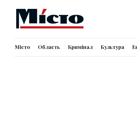
Місто
Область
Кримінал
Культура
Е