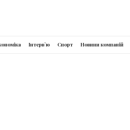
кономіка
Інтерв`ю
Спорт
Новини компаній