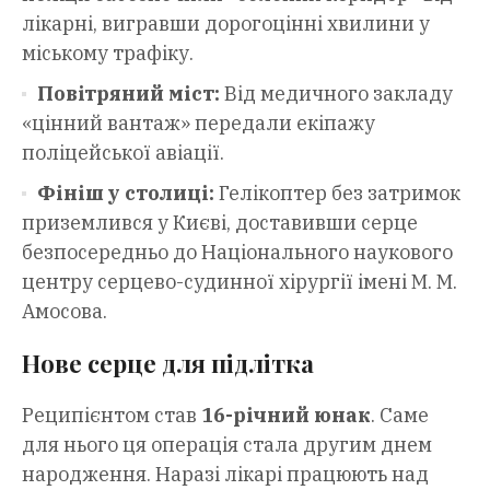
лікарні, вигравши дорогоцінні хвилини у
міському трафіку.
Повітряний міст:
Від медичного закладу
«цінний вантаж» передали екіпажу
поліцейської авіації.
Фініш у столиці:
Гелікоптер без затримок
приземлився у Києві, доставивши серце
безпосередньо до Національного наукового
центру серцево-судинної хірургії імені М. М.
Амосова.
Нове серце для підлітка
Реципієнтом став
16-річний юнак
. Саме
для нього ця операція стала другим днем
народження. Наразі лікарі працюють над