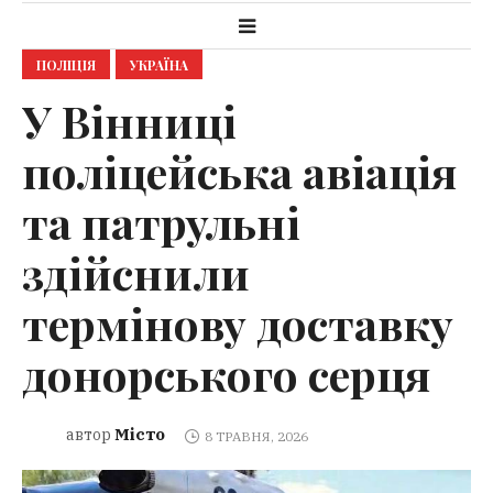
ПОЛІЦІЯ
УКРАЇНА
У Вінниці
поліцейська авіація
та патрульні
здійснили
термінову доставку
донорського серця
Місто
автор
8 ТРАВНЯ, 2026