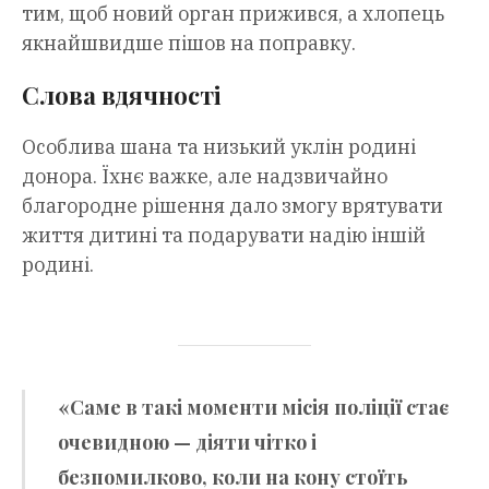
тим, щоб новий орган прижився, а хлопець
якнайшвидше пішов на поправку.
Слова вдячності
Особлива шана та низький уклін родині
донора. Їхнє важке, але надзвичайно
благородне рішення дало змогу врятувати
життя дитині та подарувати надію іншій
родині.
«Саме в такі моменти місія поліції стає
очевидною — діяти чітко і
безпомилково, коли на кону стоїть