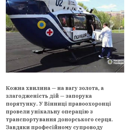
Кожна хвилина — на вагу золота, а
злагодженість дій — запорука
порятунку. У Вінниці правоохоронці
провели унікальну операцію з
транспортування донорського серця.
Завдяки професійному супроводу