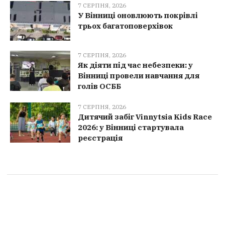
7 СЕРПНЯ, 2026
У Вінниці оновлюють покрівлі
трьох багатоповерхівок
7 СЕРПНЯ, 2026
Як діяти під час небезпеки: у
Вінниці провели навчання для
голів ОСББ
7 СЕРПНЯ, 2026
Дитячий забіг Vinnytsia Kids Race
2026: у Вінниці стартувала
реєстрація