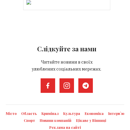
Слідкуйте за нами
Читайте новини в своїх
улюблених соціальних мережах.
Місто
Область
Кримінал
Культура
Економіка
Інтерв`ю
Спорт
Новини компаній
Цікаве у Вінниці
Реклама на сайті