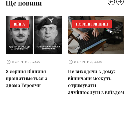
Ще новини
ВІЙНА
НОВИНИ ВІННИЦІ
8 СЕРПНЯ, 2026
8 СЕРПНЯ, 2026
8 серпня Вінниця
Не виходячи з дому:
прощатиметься з
вінничани можуть
двома Героями
отримувати
адмінпослуги з виїздом