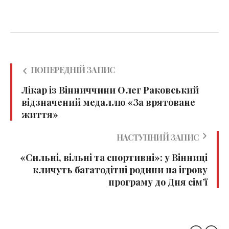
ПОПЕРЕДНІЙ ЗАПИС
Лікар із Вінниччини Олег Раковський
відзначений медаллю «За врятоване
життя»
НАСТУПНИЙ ЗАПИС
«Сильні, вільні та спортивні»: у Вінниці
кличуть багатодітні родини на ігрову
програму до Дня сім’ї