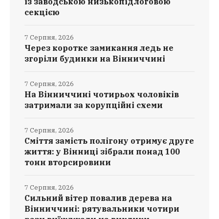
із заводською низькопідлоговою
секцією
7 Серпня, 2026
Через коротке замикання ледь не
згоріли будинки на Вінниччині
7 Серпня, 2026
На Вінниччині чотирьох чоловіків
затримали за корупційні схеми
7 Серпня, 2026
Сміття замість полігону отримує друге
життя: у Вінниці зібрали понад 100
тонн вторсировини
7 Серпня, 2026
Сильний вітер повалив дерева на
Вінниччині: рятувальники чотири