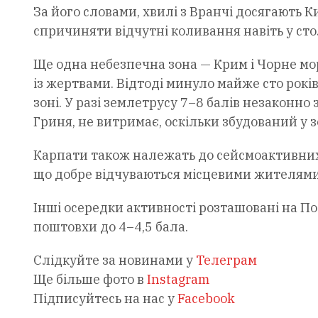
За його словами, хвилі з Вранчі досягають К
спричиняти відчутні коливання навіть у стол
Ще одна небезпечна зона — Крим і Чорне мо
із жертвами. Відтоді минуло майже сто рок
зоні. У разі землетрусу 7–8 балів незаконн
Гриня, не витримає, оскільки збудований у з
Карпати також належать до сейсмоактивних 
що добре відчуваються місцевими жителями,
Інші осередки активності розташовані на По
поштовхи до 4–4,5 бала.
Слідкуйте за новинами у
Телеграм
Ще більше фото в
Instagram
Підписуйтесь на нас у
Facebook