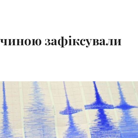
ччиною зафіксували