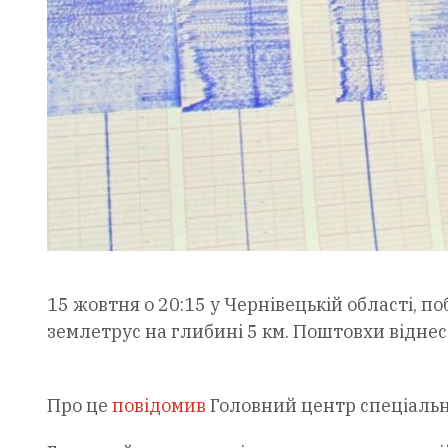
15 жовтня о 20:15 у Чернівецькій області, п
землетрус на глибині 5 км. Поштовхи відне
Про це
повідомив
Головний центр спеціаль