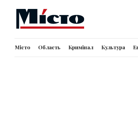
Місто
Область
Кримінал
Культура
Е