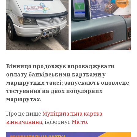
Вінниця продовжує впроваджувати
оплату банківськими картками у
маршрутних таксі: запускають оновлене
тестування на двох популярних
маршрутах.
Про це пише
Муніципальна картка
вінничанина
, інформує
Місто
.