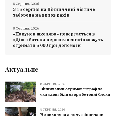
8 Серпня, 2026
З 15 серпня на Вінниччині діятиме
заборона на вилов раків
8 Серпня, 2026
«Пакунок школяра» повертається в
«Дію»: батьки першокласників можуть
отримати 5 000 грн допомоги
Актуальне
8 СЕРПНЯ, 2026
Вінничанин отримав штраф за
складені біля озера бетонні блоки
8 СЕРПНЯ, 2026
Не виходячи з дому: вінничани