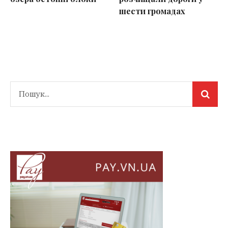
шести громадах