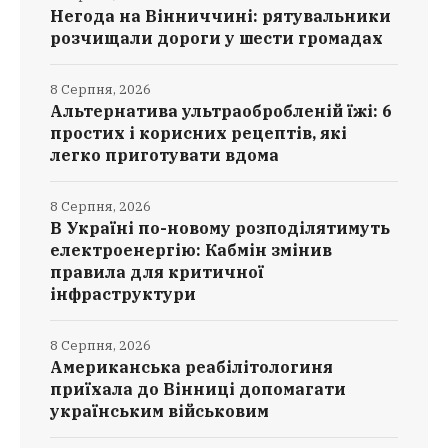
Негода на Вінниччині: рятувальники
розчищали дороги у шести громадах
8 Серпня, 2026
Альтернатива ультраобробленій їжі: 6
простих і корисних рецептів, які
легко приготувати вдома
8 Серпня, 2026
В Україні по-новому розподілятимуть
електроенергію: Кабмін змінив
правила для критичної
інфраструктури
8 Серпня, 2026
Американська реабілітологиня
приїхала до Вінниці допомагати
українським військовим