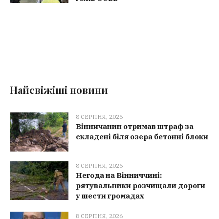
Найсвіжіші новини
8 СЕРПНЯ, 2026
Вінничанин отримав штраф за
складені біля озера бетонні блоки
8 СЕРПНЯ, 2026
Негода на Вінниччині:
рятувальники розчищали дороги
у шести громадах
8 СЕРПНЯ, 2026