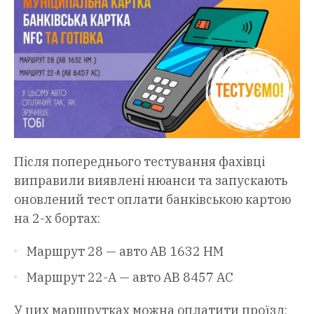
Після попереднього тестування фахівці
виправили виявлені нюанси та запускають
оновлений тест оплати банківською картою
на 2-х бортах:
Маршрут 28 — авто АВ 1632 НМ
Маршрут 22-А — авто АВ 8457 АС
У цих маршрутках можна оплатити проїзд: