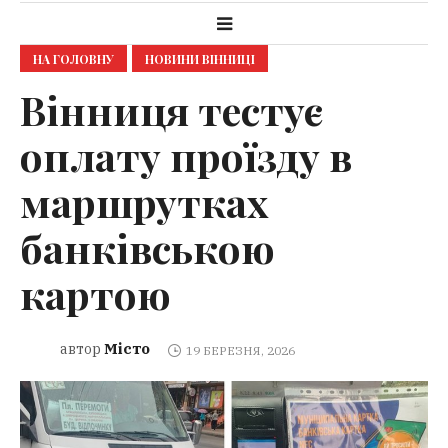
НА ГОЛОВНУ
НОВИНИ ВІННИЦІ
Вінниця тестує
оплату проїзду в
маршрутках
банківською
картою
Місто
автор
19 БЕРЕЗНЯ, 2026