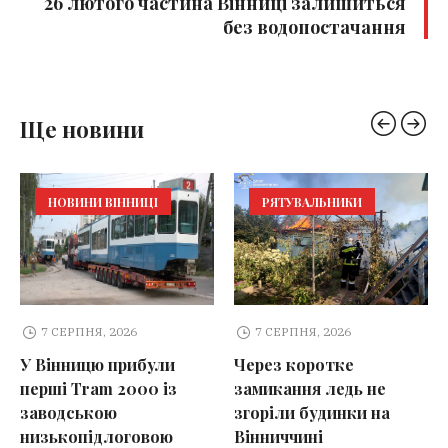
26 лютого частина Вінниці залишиться
без водопостачання
Ще новини
НОВИНИ ВІННИЦІ
РЯТУВАЛЬНИКИ
7 СЕРПНЯ, 2026
7 СЕРПНЯ, 2026
У Вінницю прибули
Через коротке
перші Tram 2000 із
замикання ледь не
заводською
згоріли будинки на
низькопідлоговою
Вінниччині