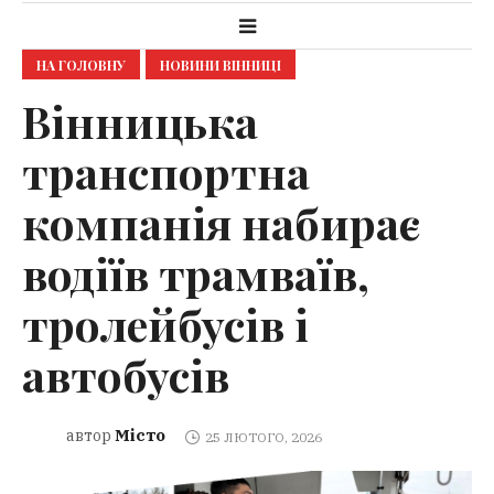
НА ГОЛОВНУ
НОВИНИ ВІННИЦІ
Вінницька
транспортна
компанія набирає
водіїв трамваїв,
тролейбусів і
автобусів
Місто
автор
25 ЛЮТОГО, 2026