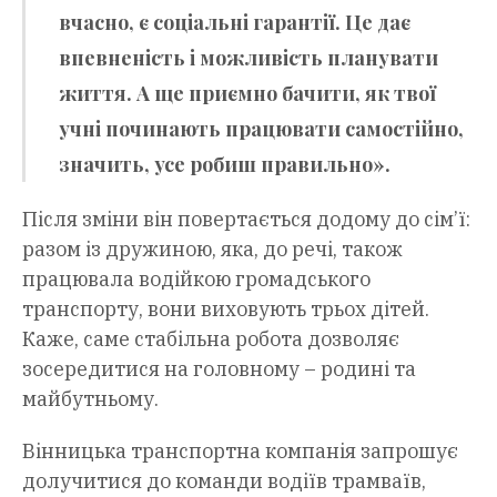
вчасно, є соціальні гарантії. Це дає
впевненість і можливість планувати
життя. А ще приємно бачити, як твої
учні починають працювати самостійно,
значить, усе робиш правильно».
Після зміни він повертається додому до сім’ї:
разом із дружиною, яка, до речі, також
працювала водійкою громадського
транспорту, вони виховують трьох дітей.
Каже, саме стабільна робота дозволяє
зосередитися на головному – родині та
майбутньому.
Вінницька транспортна компанія запрошує
долучитися до команди водіїв трамваїв,