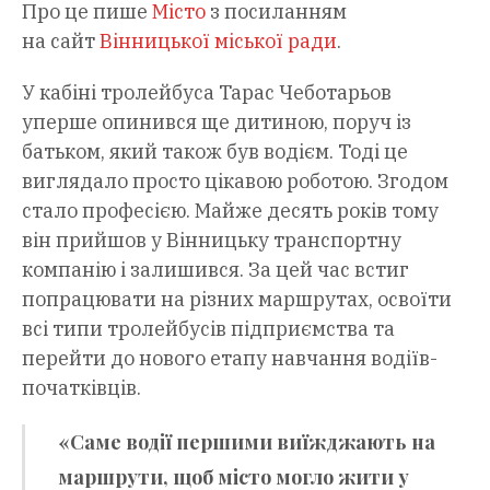
Про це пише
Місто
з посиланням
на сайт
Вінницької міської ради
.
У кабіні тролейбуса Тарас Чеботарьов
уперше опинився ще дитиною, поруч із
батьком, який також був водієм. Тоді це
виглядало просто цікавою роботою. Згодом
стало професією. Майже десять років тому
він прийшов у Вінницьку транспортну
компанію і залишився. За цей час встиг
попрацювати на різних маршрутах, освоїти
всі типи тролейбусів підприємства та
перейти до нового етапу навчання водіїв-
початківців.
«Саме водії першими виїжджають на
маршрути, щоб місто могло жити у