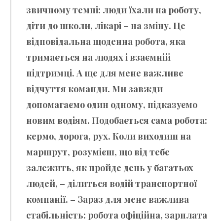
звичному темпі: люди їхали на роботу,
діти до школи, лікарі – на зміну. Це
відповідальна щоденна робота, яка
тримається на людях і взаємній
підтримці. А ще для мене важливе
відчуття команди. Ми завжди
допомагаємо один одному, підказуємо
новим водіям. Подобається сама робота:
кермо, дорога, рух. Коли виходиш на
маршрут, розумієш, що від тебе
залежить, як пройде день у багатьох
людей, – ділиться водій транспортної
компанії. – Зараз для мене важлива
стабільність: робота офіційна, зарплата