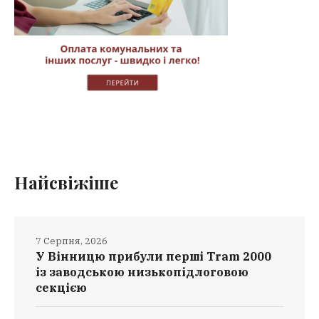
Найсвіжіше
7 Серпня, 2026
У Вінницю прибули перші Tram 2000
із заводською низькопідлоговою
секцією