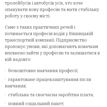
тролейбусів і автобусів усіх, хто хоче
опанувати нову професію та мати стабільну
роботу у своєму місті.
Саме з таких практичних речей і
починається професія водія у Вінницькій
транспортній компанії. Підприємство
пропонує умови, які допомагають новачкам
впевнено зайти у професію та залишатися в
ній надовго:
безкоштовне навчання професії;
гарантоване працевлаштування після
навчання;
стабільна та своєчасна заробітна плата;
повний соціальний пакет;