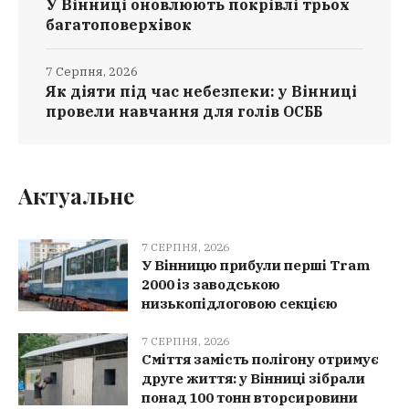
У Вінниці оновлюють покрівлі трьох
багатоповерхівок
7 Серпня, 2026
Як діяти під час небезпеки: у Вінниці
провели навчання для голів ОСББ
Актуальне
7 СЕРПНЯ, 2026
У Вінницю прибули перші Tram
2000 із заводською
низькопідлоговою секцією
7 СЕРПНЯ, 2026
Сміття замість полігону отримує
друге життя: у Вінниці зібрали
понад 100 тонн вторсировини