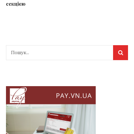
секцією