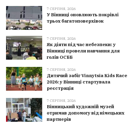
7 СЕРПНЯ, 2026
У Вінниці оновлюють покрівлі
трьох багатоповерхівок
7 СЕРПНЯ, 2026
Як діяти під час небезпеки: у
Вінниці провели навчання для
голів ОСББ
7 СЕРПНЯ, 2026
Дитячий забіг Vinnytsia Kids Race
2026: у Вінниці стартувала
реєстрація
7 СЕРПНЯ, 2026
Вінницький художній музей
отримав допомогу від німецьких
партнерів