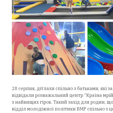
28 серпня, дітлахи спільно з батьками, які 
відвідали розважальний центр “Країна мрій
з найвищих гірок. Такий захід для родин, щ
відділ молодіжної політики ВМР спільно з 