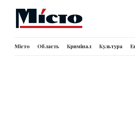
Місто
Область
Кримінал
Культура
Е