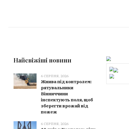
Найсвіжіші новини
6 СЕРПНЯ, 2026
Жнива під контролем:
рятувальники
Вінниччини
інспектують поля, щоб
зберегти врожай від
пожеж
6 СЕРПНЯ, 2026