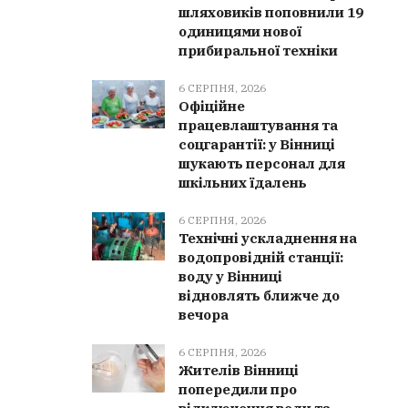
шляховиків поповнили 19
одиницями нової
прибиральної техніки
6 СЕРПНЯ, 2026
Офіційне
працевлаштування та
соцгарантії: у Вінниці
шукають персонал для
шкільних їдалень
6 СЕРПНЯ, 2026
Технічні ускладнення на
водопровідній станції:
воду у Вінниці
відновлять ближче до
вечора
6 СЕРПНЯ, 2026
Жителів Вінниці
попередили про