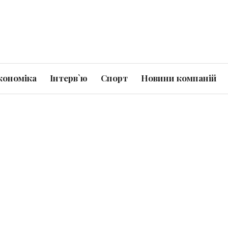
кономіка
Інтерв`ю
Спорт
Новини компаній