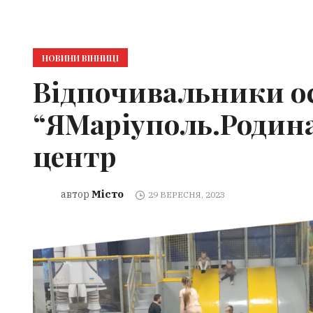
НОВИНИ ВІННИЦІ
Відпочивальники ос
“ЯМаріуполь.Родина
центр
Місто
автор
29 ВЕРЕСНЯ, 2023