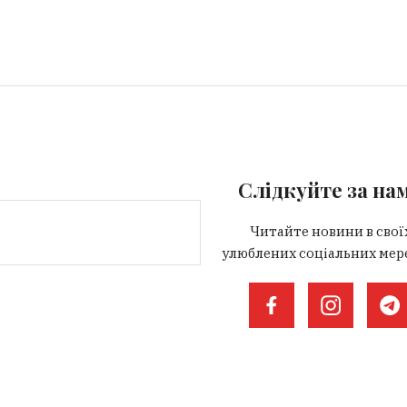
Слідкуйте за на
Читайте новини в свої
улюблених соціальних мер