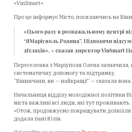
«VinSmart».
Про це інформує Місто, посилаючись на Вінн
«Цього разу в розважальному центрі від
“ЯМаріуполь.Родина”. Підводячи підсум
дітлахів», – сказав директор VinSmart 
Переселенка з Маріуполя Олена зазначила, 
систематичну допомогу та підтримку.
“Вінничани, ви — найкращі!” — сказала вона.
Начальниця відділу молодіжної політики Ві
міста важливі всі люди, які тут проживають.
«Отож, продовжуємо покращувати дозвілля мо
додала пані Юлія.