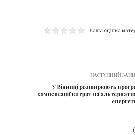
Ваша оцінка мате
НАСТУПНИЙ ЗАП
У Вінниці розширюють прогр
компенсації витрат на альтернати
енергет