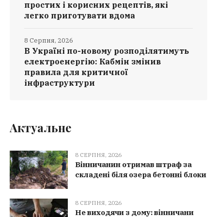
простих і корисних рецептів, які
легко приготувати вдома
8 Серпня, 2026
В Україні по-новому розподілятимуть
електроенергію: Кабмін змінив
правила для критичної
інфраструктури
Актуальне
8 СЕРПНЯ, 2026
Вінничанин отримав штраф за
складені біля озера бетонні блоки
8 СЕРПНЯ, 2026
Не виходячи з дому: вінничани