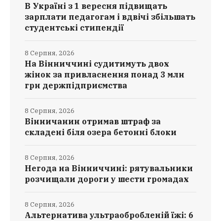
В Україні з 1 вересня підвищать
зарплати педагогам і вдвічі збільшать
студентські стипендії
8 Серпня, 2026
На Вінниччині судитимуть двох
жінок за привласнення понад 3 млн
грн держпідприємства
8 Серпня, 2026
Вінничанин отримав штраф за
складені біля озера бетонні блоки
8 Серпня, 2026
Негода на Вінниччині: рятувальники
розчищали дороги у шести громадах
8 Серпня, 2026
Альтернатива ультраобробленій їжі: 6