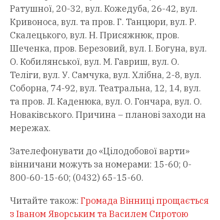
Ратушної, 20-32, вул. Кожедуба, 26-42, вул.
Кривоноса, вул. та пров. Г. Танцюри, вул. Р.
Скалецького, вул. Н. Присяжнюк, пров.
Шеченка, пров. Березовий, вул. І. Богуна, вул.
О. Кобилянської, вул. М. Гавриш, вул. О.
Теліги, вул. У. Самчука, вул. Хлібна, 2-8, вул.
Соборна, 74-92, вул. Театральна, 12, 14, вул.
та пров. Л. Каденюка, вул. О. Гончара, вул. О.
Новаківського. Причина – планові заходи на
мережах.
Зателефонувати до «Цілодобової варти»
вінничани можуть за номерами: 15-60; 0-
800-60-15-60; (0432) 65-15-60.
Читайте також:
Громада Вінниці прощається
з Іваном Яворським та Василем Сиротою