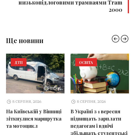
низькопідлоговими трамваями Tram
2000
Ще новини
ДТП
ОСВІТА
8 СЕРПНЯ, 2026
8 СЕРПНЯ, 2026
На Київській у Вінниці
В Україні з 1 вересня
зіткнулися маршрутка
підвищать зарплати
та мотоцикл
педагогам і вдвічі
збільшать студентські