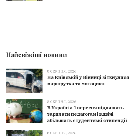
Найсвіжіші новини
8 СЕРПНЯ, 2026
На Київській у Вінниці зіткнулися
маршрутка та мотоцикл
8 СЕРПНЯ, 2026
В Україні з 1 вересня підвищать
зарплати педагогам і вдвічі
збільшать студентські стипендії
8 СЕРПНЯ, 2026