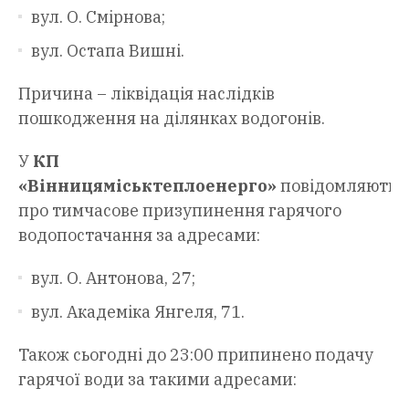
вул. О. Смірнова;
вул. Остапа Вишні.
Причина – ліквідація наслідків
пошкодження на ділянках водогонів.
У
КП
«Вінницяміськтеплоенерго»
повідомляють
про тимчасове призупинення гарячого
водопостачання за адресами:
вул. О. Антонова, 27;
вул. Академіка Янгеля, 71.
Також сьогодні до 23:00 припинено подачу
гарячої води за такими адресами: