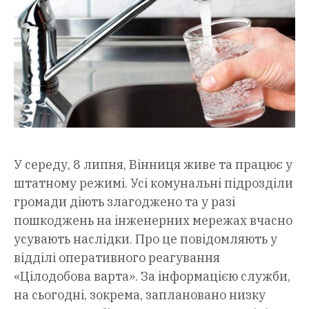
У середу, 8 липня, Вінниця живе та працює у
штатному режимі. Усі комунальні підрозділи
громади діють злагоджено та у разі
пошкоджень на інженерних мережах вчасно
усувають наслідки. Про це повідомляють у
відділі оперативного реагування
«Цілодобова варта». За інформацією служби,
на сьогодні, зокрема, заплановано низку