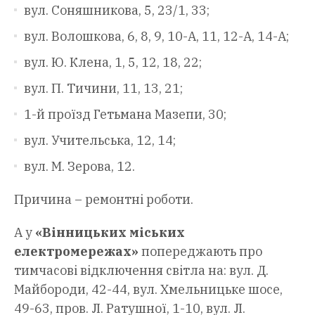
вул. Соняшникова, 5, 23/1, 33;
вул. Волошкова, 6, 8, 9, 10-А, 11, 12-А, 14-А;
вул. Ю. Клена, 1, 5, 12, 18, 22;
вул. П. Тичини, 11, 13, 21;
1-й проїзд Гетьмана Мазепи, 30;
вул. Учительська, 12, 14;
вул. М. Зерова, 12.
Причина – ремонтні роботи.
А у
«Вінницьких міських
електромережах»
попереджають про
тимчасові відключення світла на: вул. Д.
Майбороди, 42-44, вул. Хмельницьке шосе,
49-63, пров. Л. Ратушної, 1-10, вул. Л.