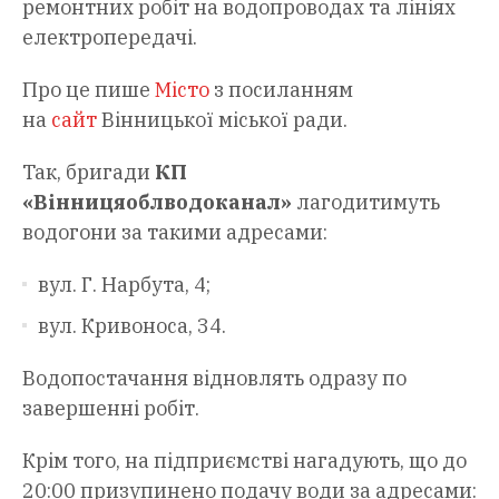
ремонтних робіт на водопроводах та лініях
електропередачі.
Про це пише
Місто
з посиланням
на
сайт
Вінницької міської ради.
Так, бригади
КП
«Вінницяоблводоканал»
лагодитимуть
водогони за такими адресами:
вул. Г. Нарбута, 4;
вул. Кривоноса, 34.
Водопостачання відновлять одразу по
завершенні робіт.
Крім того, на підприємстві нагадують, що до
20:00 призупинено подачу води за адресами: