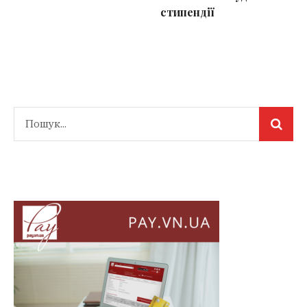
стипендії