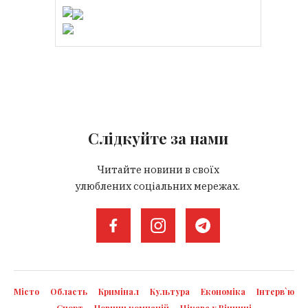
Слідкуйте за нами
Читайте новини в своїх
улюблених соціальних мережах.
Місто
Область
Кримінал
Культура
Економіка
Інтерв`ю