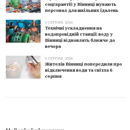
соцгарантії: у Вінниці шукають
персонал для шкільних їдалень
6 СЕРПНЯ, 2026
Технічні ускладнення на
водопровідній станції: воду у
Вінниці відновлять ближче до
вечора
6 СЕРПНЯ, 2026
Жителів Вінниці попередили про
відключення води та світла 6
серпня