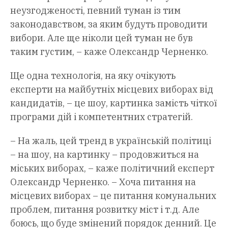
неузгодженості, певний туман із тим
законодавством, за яким будуть проводити
вибори. Але ще ніколи цей туман не був
таким густим, – каже Олександр Черненко.
Ще одна технологія, на яку очікують
експерти на майбутніх місцевих виборах від
кандидатів, – це шоу, картинка замість чіткої
програми дій і компетентних стратегій.
– На жаль, цей тренд в українській політиці
– на шоу, на картинку – продовжиться на
міських виборах, – каже політичний експерт
Олександр Черненко. – Хоча питання на
місцевих виборах – це питання комунальних
проблем, питання розвитку міст і т.д. Але
боюсь, що буде змінений порядок денний. Це