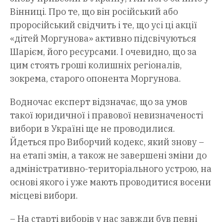
Вінниці. Про те, що він російський або
проросійський свідчить і те, що усі ці акції
«дітей Моргунова» активно підсвічуються
Шарієм, його ресурсами. І очевидно, що за
цим стоять гроші колишніх регіоналів,
зокрема, старого опонента Моргунова.
Водночас експерт відзначає, що за умов
такої юридичної і правової невизначеності
вибори в Україні ще не проводилися.
Йдеться про Виборчий кодекс, який знову –
на етапі змін, а також не завершені зміни до
адміністративно-територіального устрою, на
основі якого і уже мають проводитися восени
місцеві вибори.
– На старті виборів у нас завжди був певні