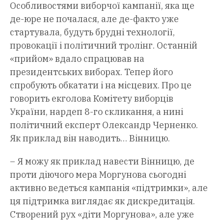
Особливостями виборчої кампанії, яка ще
де-юре не почалася, але де-факто уже
стартувала, будуть брудні технології,
провокації і політичний тролінг. Останній
«прийом» вдало спрацював на
президентських виборах. Тепер його
спробують обкатати і на місцевих. Про це
говорить екголова Комітету виборців
України, нардеп 8-го скликання, а нині
політичний експерт Олександр Черненко.
Як приклад він наводить… Вінницю.
– Я можу як приклад навести Вінницю, де
проти діючого мера Моргунова сьогодні
активно ведеться кампанія «підтримки», але
ця підтримка виглядає як дискредитація.
Створений рух «діти Моргунова», але уже