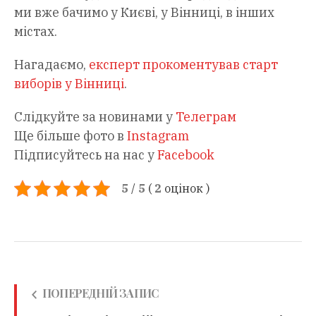
ми вже бачимо у Києві, у Вінниці, в інших
містах.
Нагадаємо,
експерт прокоментував старт
виборів у Вінниці
.
Слідкуйте за новинами у
Телеграм
Ще більше фото в
Instagram
Підписуйтесь на нас у
Facebook
5
/
5
(
2
оцінок
)
ПОПЕРЕДНІЙ ЗАПИС