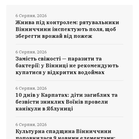
6 Серпня, 2026
Жнива під контролем: рятувальники
Вінниччини інспектують поля, щоб
зберегти врожай від пожеж
6 Серпня, 2026
Замість свіжості — паразити та
бактерії: у Вінниці не рекомендують
купатися у відкритих водоймах
6 Серпня, 2026
10 днів у Карпатах: діти загиблих та
безвісти зниклих Воїнів провели
канікули в Яблуниці
6 Серпня, 2026
Культурна спадщина Вінниччини
поповнилася 9 новими елементами: