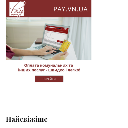
Найсвіжіше