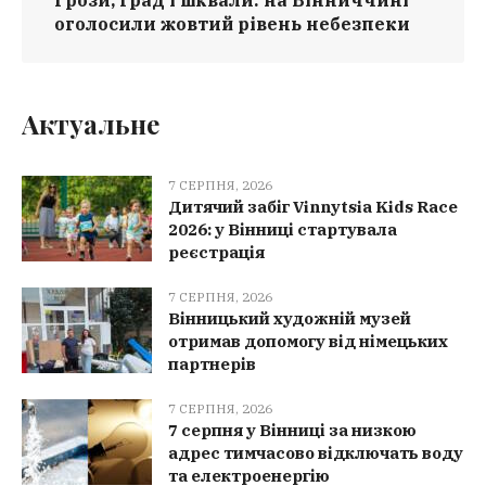
Грози, град і шквали: на Вінниччині
оголосили жовтий рівень небезпеки
Актуальне
7 СЕРПНЯ, 2026
Дитячий забіг Vinnytsia Kids Race
2026: у Вінниці стартувала
реєстрація
7 СЕРПНЯ, 2026
Вінницький художній музей
отримав допомогу від німецьких
партнерів
7 СЕРПНЯ, 2026
7 серпня у Вінниці за низкою
адрес тимчасово відключать воду
та електроенергію