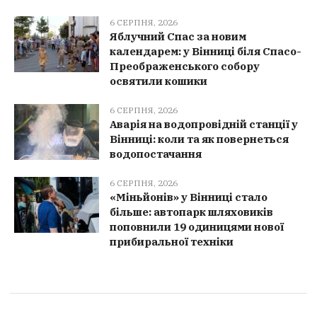
6 СЕРПНЯ, 2026
Яблучний Спас за новим
календарем: у Вінниці біля Спасо-
Преображенського собору
освятили кошики
6 СЕРПНЯ, 2026
Аварія на водопровідній станції у
Вінниці: коли та як повернеться
водопостачання
6 СЕРПНЯ, 2026
«Міньйонів» у Вінниці стало
більше: автопарк шляховиків
поповнили 19 одиницями нової
прибиральної техніки