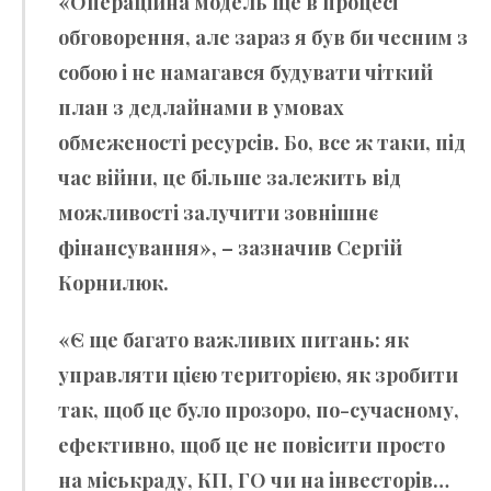
«Операційна модель ще в процесі
обговорення, але зараз я був би чесним з
собою і не намагався будувати чіткий
план з дедлайнами в умовах
обмеженості ресурсів. Бо, все ж таки, під
час війни, це більше залежить від
можливості залучити зовнішнє
фінансування», – зазначив Сергій
Корнилюк.
«Є ще багато важливих питань: як
управляти цією територією, як зробити
так, щоб це було прозоро, по-сучасному,
ефективно, щоб це не повісити просто
на міськраду, КП, ГО чи на інвесторів…