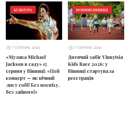
КУЛЬТУРА
НОВИНИ ВІННИЦІ
7 СЕРПНЯ, 2026
7 СЕРПНЯ, 2026
«Музика Michael
Дитячий забіг Vinnytsia
Jackson в саду» 15
Kids Race 2026: у
серпня у Вінниці: «Цей
Вінниці стартувала
концерт — як нічний
реєстрація
лист собі! Без поспіху,
без зайвого!»