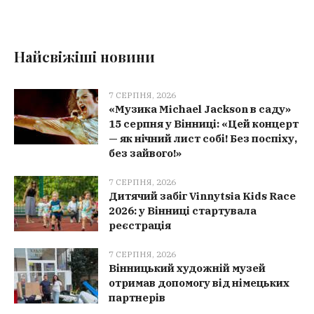
Найсвіжіші новини
7 СЕРПНЯ, 2026
«Музика Michael Jackson в саду»
15 серпня у Вінниці: «Цей концерт
— як нічний лист собі! Без поспіху,
без зайвого!»
7 СЕРПНЯ, 2026
Дитячий забіг Vinnytsia Kids Race
2026: у Вінниці стартувала
реєстрація
7 СЕРПНЯ, 2026
Вінницький художній музей
отримав допомогу від німецьких
партнерів