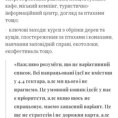
кафе, міський кемпінг, туристично-
інформаційний центр, догляд за птахами
тощо;
ключові заходи: курси з обрізки дерев та
кущів, спостереження за птахами і комахами,
навчання заповідній справі, екотолоки,
екофестиваль тощо.
«Важливо розуміти, що це варіативний
список. Всі напрацьовані ідеї не вмістиш
у 4,4 гектара, але ми цього і не
прагнемо. Це умовний кошик ідей: у нас
є пріоритети, але якщо щось не
спрацьовує, маємо запасний варіант. Це
ще не стратегія і не дорожня карта, але