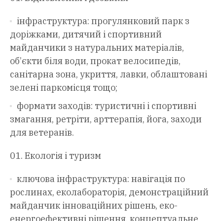
інфраструктура: прогулянковий парк з
доріжками, дитячий і спортивний
майданчики з натуральних матеріалів,
об’єкти біля води, прокат велосипедів,
санітарна зона, укриття, лавки, облаштовані
зелені паркомісця тощо;
формати заходів: туристичні і спортивні
змагання, ретріти, арттерапія, йога, заходи
для ветеранів.
Екологія і туризм
ключова інфраструктура: навігація по
рослинах, еколабораторія, демонстраційний
майданчик інноваційних рішень, еко-
енергоефективні рішення, концептуальне