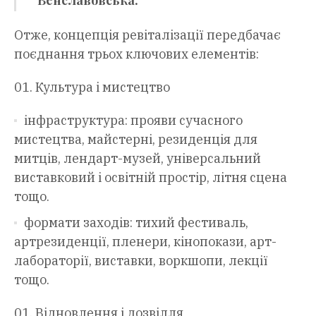
Венславовська.
Отже, концепція ревіталізації передбачає
поєднання трьох ключових елементів:
Культура і мистецтво
інфраструктура: прояви сучасного
мистецтва, майстерні, резиденція для
митців, лендарт-музей, універсальний
виставковий і освітній простір, літня сцена
тощо.
формати заходів: тихий фестиваль,
артрезиденції, пленери, кінопокази, арт-
лабораторії, виставки, воркшопи, лекції
тощо.
Відновлення і дозвілля