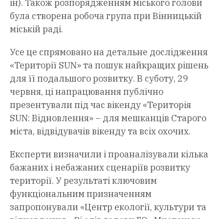
ін). Також розпорядженням міського голови
була створена робоча група при Вінницькій
міській раді.
Усе це спрямовано на детальне дослідження
«Території SUN» та пошук найкращих рішень
для її подальшого розвитку. В суботу, 29
червня, ці напрацювання публічно
презентували під час вікенду «Територія
SUN: Відновлення» – для мешканців Старого
міста, відвідувачів вікенду та всіх охочих.
Експерти визначили і проаналізували кілька
бажаних і небажаних сценаріїв розвитку
території. У результаті ключовим
функціональним призначенням
запропонували «Центр екології, культури та