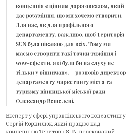
концепція є цінним дороговказом, який
дає розуміння, що ми хочемо створити.
Для нас, як для профільного
департаменту, важливо, щоб Територія
SUN була цікавою для всіх. Тому ми
маємо створити такі точки тяжіння і
wow-ефекти, які були би на слуху не
тільки у вінничан», – розповів директор
департаменту маркетингу міста та
туризму вінницької міської ради
Олександр Вешелені.
Експерт у сфері управлінського консалтингу
Сергій Корнилюк, який працює над
концепцією Території SUN, переконаний,