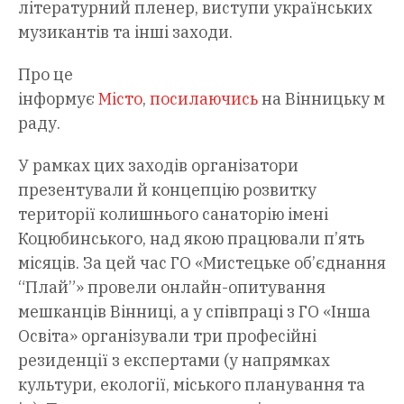
літературний пленер, виступи українських
музикантів та інші заходи.
Про це
інформує
Місто
,
посилаючись
на Вінницьку міс
раду.
У рамках цих заходів організатори
презентували й концепцію розвитку
території колишнього санаторію імені
Коцюбинського, над якою працювали п’ять
місяців. За цей час ГО «Мистецьке об’єднання
“Плай”» провели онлайн-опитування
мешканців Вінниці, а у співпраці з ГО «Інша
Освіта» організували три професійні
резиденції з експертами (у напрямках
культури, екології, міського планування та