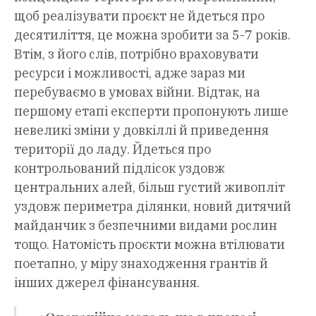
щоб реалізувати проєкт не йдеться про
десятиліття, це можна зробити за 5-7 років.
Втім, з його слів, потрібно враховувати
ресурси і можливості, адже зараз ми
перебуваємо в умовах війни. Відтак, на
першому етапі експерти пропонують лише
невеликі зміни у довкіллі й приведення
території до ладу. Йдеться про
контрольований підлісок уздовж
центральних алей, більш густий живопліт
уздовж периметра ділянки, новий дитячий
майданчик з безпечними видами рослин
тощо. Натомість проєкти можна втілювати
поетапно, у міру знаходження грантів й
інших джерел фінансування.