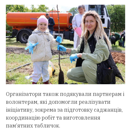
Організатори також подякували партнерам і
волонтерам, які допомогли реалізувати
ініціативу, зокрема за підготовку саджанців,
координацію робіт та виготовлення
пам’ятних табличок.