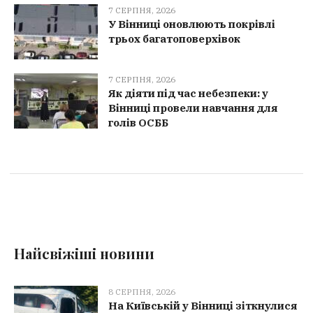
7 СЕРПНЯ, 2026
У Вінниці оновлюють покрівлі
трьох багатоповерхівок
7 СЕРПНЯ, 2026
Як діяти під час небезпеки: у
Вінниці провели навчання для
голів ОСББ
Найсвіжіші новини
8 СЕРПНЯ, 2026
На Київській у Вінниці зіткнулися