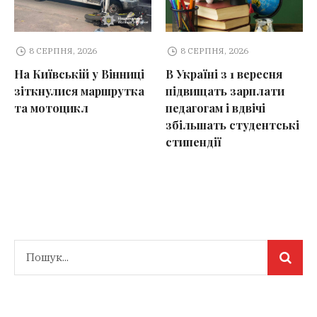
8 СЕРПНЯ, 2026
8 СЕРПНЯ, 2026
На Київській у Вінниці
В Україні з 1 вересня
зіткнулися маршрутка
підвищать зарплати
та мотоцикл
педагогам і вдвічі
збільшать студентські
стипендії