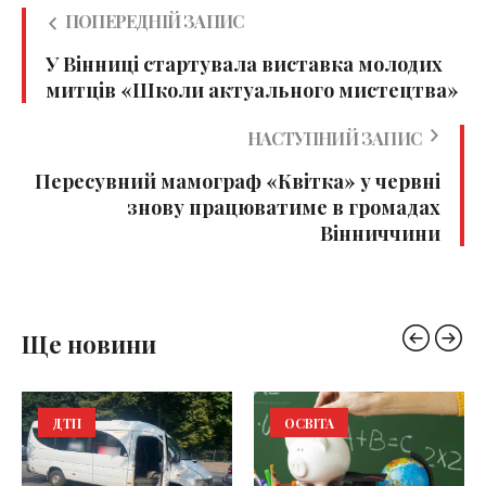
ПОПЕРЕДНІЙ ЗАПИС
У Вінниці стартувала виставка молодих
митців «Школи актуального мистецтва»
НАСТУПНИЙ ЗАПИС
Пересувний мамограф «Квітка» у червні
знову працюватиме в громадах
Вінниччини
Ще новини
ДТП
ОСВІТА