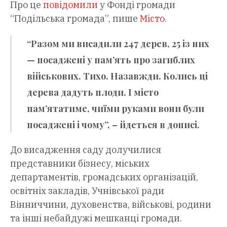
Про це
повідомили
у Фонді громади
“Подільська громада”, пише
Місто
.
“Разом ми висадили 247 дерев, 25 із них
— посаджені у пам’ять про загиблих
військових. Тихо. Назавжди. Колись ці
дерева дадуть плоди. І місто
пам’ятатиме, чиїми руками вони були
посаджені і чому”, – йдеться в дописі.
До висадження саду долучилися
представники бізнесу, міських
департаментів, громадських організацій,
освітніх закладів, Учнівської ради
Вінниччини, духовенства, військові, родини
та інші небайдужі мешканці громади.