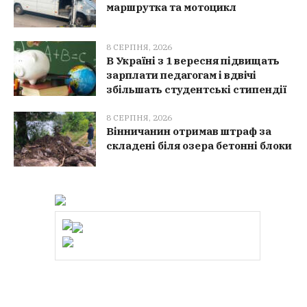
маршрутка та мотоцикл
8 СЕРПНЯ, 2026
В Україні з 1 вересня підвищать
зарплати педагогам і вдвічі
збільшать студентські стипендії
8 СЕРПНЯ, 2026
Вінничанин отримав штраф за
складені біля озера бетонні блоки