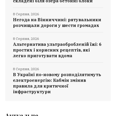
складені біля озера бетонні блоки
8 Серпня, 2026
Негода на Вінниччині: рятувальники
розчищали дороги у шести громадах
8 Серпня, 2026
Альтернатива ультраобробленій їжі: 6
простих і корисних рецептів, які
легко приготувати вдома
8 Серпня, 2026
В Україні по-новому розподілятимуть
електроенергію: Кабмін змінив
правила для критичної
інфраструктури
Актуальне