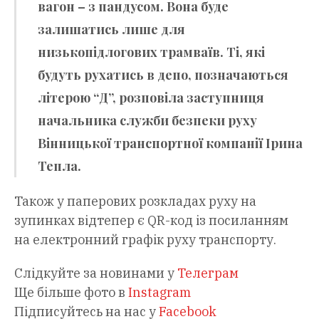
вагон – з пандусом. Вона буде
залишатись лише для
низькопідлогових трамваїв. Ті, які
будуть рухатись в депо, позначаються
літерою “Д”, розповіла заступниця
начальника служби безпеки руху
Вінницької транспортної компанії Ірина
Тепла.
Також у паперових розкладах руху на
зупинках відтепер є QR-код із посиланням
на електронний графік руху транспорту.
Слідкуйте за новинами у
Телеграм
Ще більше фото в
Instagram
Підписуйтесь на нас у
Facebook