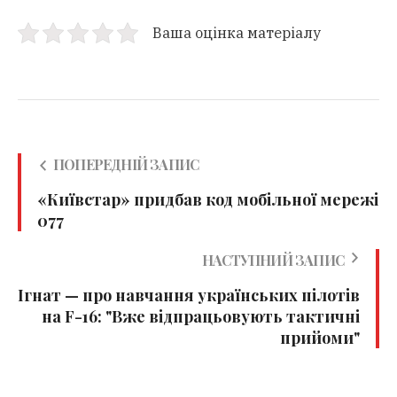
Ваша оцінка матеріалу
ПОПЕРЕДНІЙ ЗАПИС
«Київстар» придбав код мобільної мережі
077
НАСТУПНИЙ ЗАПИС
Ігнат — про навчання українських пілотів
на F-16: "Вже відпрацьовують тактичні
прийоми"