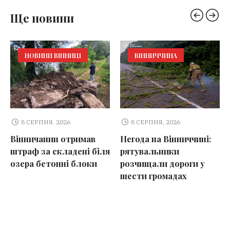
Ще новини
НОВИНИ ВІННИЦІ
ВІННИЧЧИНА
8 СЕРПНЯ, 2026
8 СЕРПНЯ, 2026
Вінничанин отримав
Негода на Вінниччині:
штраф за складені біля
рятувальники
озера бетонні блоки
розчищали дороги у
шести громадах