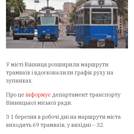
У місті Вінниця розширили маршрути
трамваїв і вдосконалили графік руху на
зупинках.
Про це
інформує
департамент транспорту
Вінницької міської ради.
З 1 березня в робочі дні на маршрути міста
виходить 69 трамваїв, у вихідні – 32.