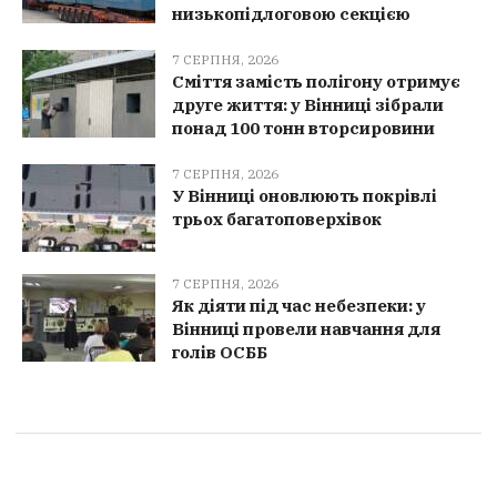
низькопідлоговою секцією
7 СЕРПНЯ, 2026
Сміття замість полігону отримує
друге життя: у Вінниці зібрали
понад 100 тонн вторсировини
7 СЕРПНЯ, 2026
У Вінниці оновлюють покрівлі
трьох багатоповерхівок
7 СЕРПНЯ, 2026
Як діяти під час небезпеки: у
Вінниці провели навчання для
голів ОСББ