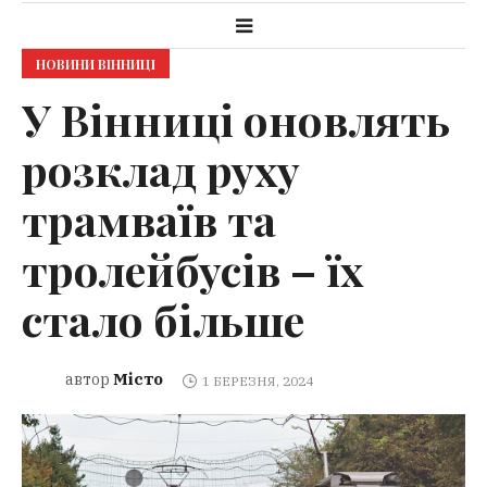
НОВИНИ ВІННИЦІ
У Вінниці оновлять
розклад руху
трамваїв та
тролейбусів – їх
стало більше
Місто
автор
1 БЕРЕЗНЯ, 2024