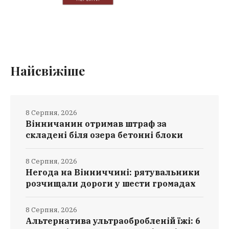
Найсвіжіше
8 Серпня, 2026
Вінничанин отримав штраф за
складені біля озера бетонні блоки
8 Серпня, 2026
Негода на Вінниччині: рятувальники
розчищали дороги у шести громадах
8 Серпня, 2026
Альтернатива ультраобробленій їжі: 6