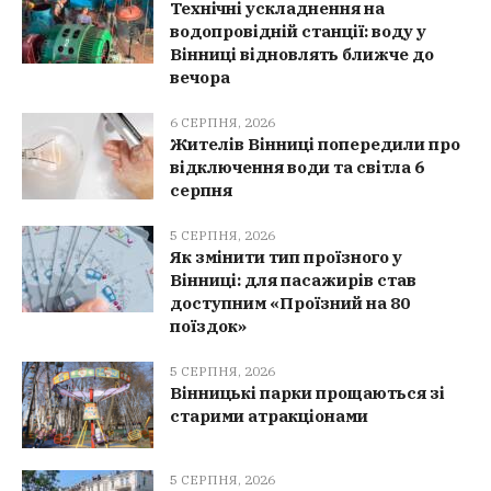
Технічні ускладнення на
водопровідній станції: воду у
Вінниці відновлять ближче до
вечора
6 СЕРПНЯ, 2026
Жителів Вінниці попередили про
відключення води та світла 6
серпня
5 СЕРПНЯ, 2026
Як змінити тип проїзного у
Вінниці: для пасажирів став
доступним «Проїзний на 80
поїздок»
5 СЕРПНЯ, 2026
Вінницькі парки прощаються зі
старими атракціонами
5 СЕРПНЯ, 2026