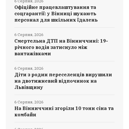
6 Серпня, 2026
Офіційне працевлаштування та
соцгарантії: у Вінниці шукають
персонал для шкільних їдалень
6 Серпня, 2026
Смертельна ДТП на Вінниччині: 19-
річного водія затиснуло між
вантажівками
6 Серпня, 2026
Діти з родин переселенців вирушили
на двотижневий відпочинок на
Львівщину
6 Серпня, 2026
На Вінниччині згоріли 10 тонн сіна та
комбайн