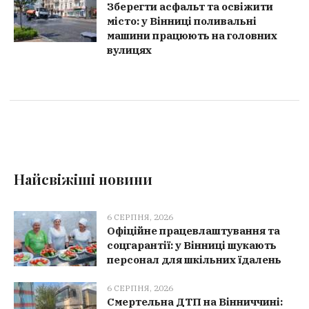
Зберегти асфальт та освіжити
місто: у Вінниці поливальні
машини працюють на головних
вулицях
Найсвіжіші новини
6 СЕРПНЯ, 2026
Офіційне працевлаштування та
соцгарантії: у Вінниці шукають
персонал для шкільних їдалень
6 СЕРПНЯ, 2026
Смертельна ДТП на Вінниччині: