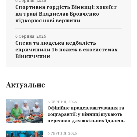
6 Серпня, 2026
Спортивна гордість Вінниці: хокеїст
на траві Владислав Бровченко
підкорює нові вершини
6 Серпня, 2026
Спека та людська недбалість
спричинили 16 пожеж в екосистемах
Вінниччини
Актуальне
6 СЕРПНЯ, 2026
Офіційне працевлаштування та
соцгарантії: у Вінниці шукають
персонал для шкільних їдалень
6 СЕРПНЯ, 2026