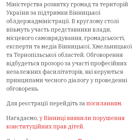
Міністерства розвитку громад та територій
України за підтримки Вінницької
облдержадміністрації. В круглому столі
візьмуть участь представники влади,
місцевого самоврядування, громадськості,
експерти та медіа Вінницької, Хмельницької
та Тернопільської областей. Обговорення
відбудеться прозоро за участі професійних
незалежних фасилітаторів, які керуються
принципами чесного діалогу у проведенні
обговорень.
Для реєстрації перейдіть за
посиланням
.
Нагадаємо,
у Вінниці виявили порушення
конституційних прав дітей
.