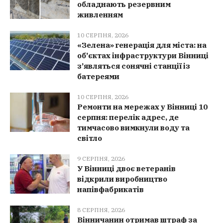
обладнають резервним
живленням
10 СЕРПНЯ, 2026
«Зелена» генерація для міста: на
об’єктах інфраструктури Вінниці
з’являться сонячні станції із
батереями
10 СЕРПНЯ, 2026
Ремонти на мережах у Вінниці 10
серпня: перелік адрес, де
тимчасово вимкнули воду та
світло
9 СЕРПНЯ, 2026
У Вінниці двоє ветеранів
відкрили виробництво
напівфабрикатів
8 СЕРПНЯ, 2026
Вінничанин отримав штраф за