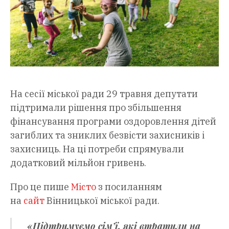
На сесії міської ради 29 травня депутати
підтримали рішення про збільшення
фінансування програми оздоровлення дітей
загиблих та зниклих безвісти захисників і
захисниць. На ці потреби спрямували
додатковий мільйон гривень.
Про це пише
Місто
з посиланням
на
сайт
Вінницької міської ради.
«Підтримуємо сім’ї, які втратили на