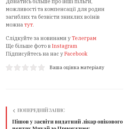
Дізнатись більше про інші пільги,
можливості та компенсації для родин
загиблих та безвісти зниклих воїнів
можна
тут
.
Слідкуйте за новинами у
Телеграм
Ще більше фото в
Instagram
Підписуйтесь на нас у
Facebook
Ваша оцінка матеріалу
ПОПЕРЕДНІЙ ЗАПИС
Пішов у засвіти видатний лікар опікового
центру Михайло Присяжнюк