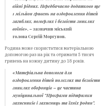
війні рідних. Передбачаємо додатково ще
1 мільйон гривень на оздоровлення дітей
загиблих, померлих і безвісти зниклих
воїнів»
, – зазначив міський
голова
Сергій Моргунов
.
Родина може скористатися матеріальною
допомогою раз на рік та отримати 5 тисяч
гривень на кожну дитину до 18 років.
«Матеріальна допомога для
оздоровлення дітей полеглих та безвісти
зниклих оборонців – це частина
муніципальної “Програми підтримки
захисників і захисниць та їхніх родин”.