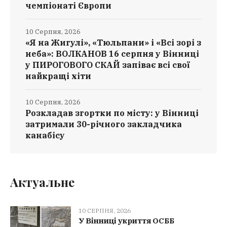
чемпіонаті Європи
10 Серпня, 2026
«Я на Жигулі», «Тюльпани» і «Всі зорі з
неба»: ВОЛКАНОВ 16 серпня у Вінниці
у ПИРОГОВОГО СКАЙ запіває всі свої
найкращі хіти
10 Серпня, 2026
Розкладав згортки по місту: у Вінниці
затримали 30-річного закладчика
канабісу
Актуальне
10 СЕРПНЯ, 2026
У Вінниці укриття ОСББ