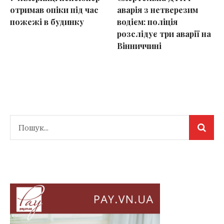
отримав опіки під час
аварія з нетверезим
пожежі в будинку
водієм: поліція
розслідує три аварії на
Вінниччині