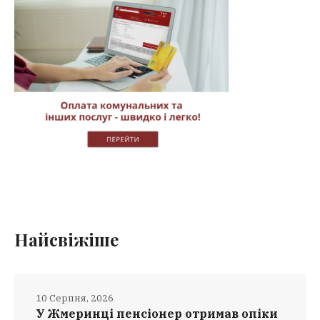
Найсвіжіше
10 Серпня, 2026
У Жмеринці пенсіонер отримав опіки