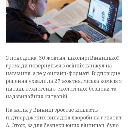
З понеділка, 30 жовтня, школярі Вінницької
громади повернуться з осінніх канікул на
навчання, але у онлайн-форматі. Відповідне
рішення ухвалила 27 жовтня, міська комісія з
питань техногенно-екологічної безпеки та
надзвичайних ситуацій.
На жаль, у Вінниці зростає кількість
підтверджених випадків хвороби на гепатит
A. Отож, задля безпеки юних вінничан, було