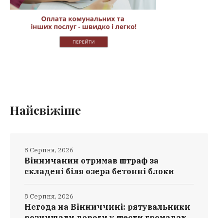
Найсвіжіше
8 Серпня, 2026
Вінничанин отримав штраф за
складені біля озера бетонні блоки
8 Серпня, 2026
Негода на Вінниччині: рятувальники
розчищали дороги у шести громадах