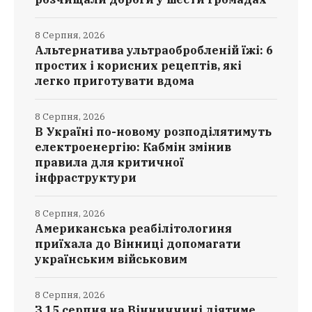
8 Серпня, 2026
Альтернатива ультраобробленій їжі: 6
простих і корисних рецептів, які
легко приготувати вдома
8 Серпня, 2026
В Україні по-новому розподілятимуть
електроенергію: Кабмін змінив
правила для критичної
інфраструктури
8 Серпня, 2026
Американська реабілітологиня
приїхала до Вінниці допомагати
українським військовим
8 Серпня, 2026
З 15 серпня на Вінниччині діятиме