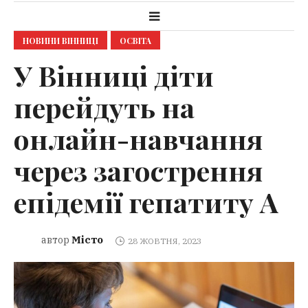
НОВИНИ ВІННИЦІ
ОСВІТА
У Вінниці діти
перейдуть на
онлайн-навчання
через загострення
епідемії гепатиту А
Місто
автор
28 ЖОВТНЯ, 2023