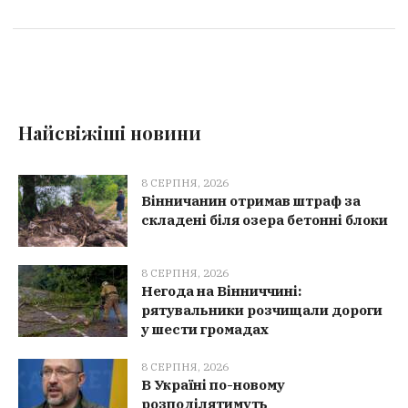
Найсвіжіші новини
8 СЕРПНЯ, 2026
Вінничанин отримав штраф за
складені біля озера бетонні блоки
8 СЕРПНЯ, 2026
Негода на Вінниччині:
рятувальники розчищали дороги
у шести громадах
8 СЕРПНЯ, 2026
В Україні по-новому
розподілятимуть