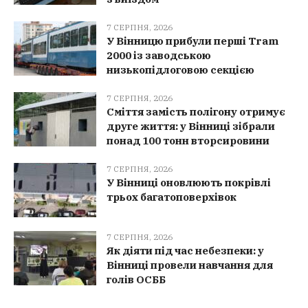
7 СЕРПНЯ, 2026
У Вінницю прибули перші Tram
2000 із заводською
низькопідлоговою секцією
7 СЕРПНЯ, 2026
Сміття замість полігону отримує
друге життя: у Вінниці зібрали
понад 100 тонн вторсировини
7 СЕРПНЯ, 2026
У Вінниці оновлюють покрівлі
трьох багатоповерхівок
7 СЕРПНЯ, 2026
Як діяти під час небезпеки: у
Вінниці провели навчання для
голів ОСББ