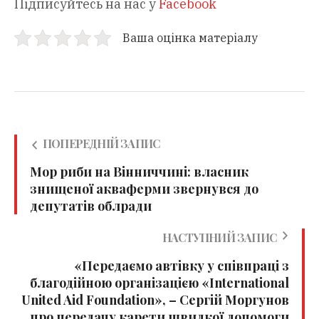
Підписуйтесь на нас у
Facebook
Ваша оцінка матеріалу
ПОПЕРЕДНІЙ ЗАПИС
Мор риби на Вінниччині: власник
знищеної акваферми звернувся до
депутатів облради
НАСТУПНИЙ ЗАПИС
«Передаємо автівку у співпраці з
благодійною організацією «International
United Aid Foundation», – Сергій Моргунов
про передачу карети швидкої допомоги