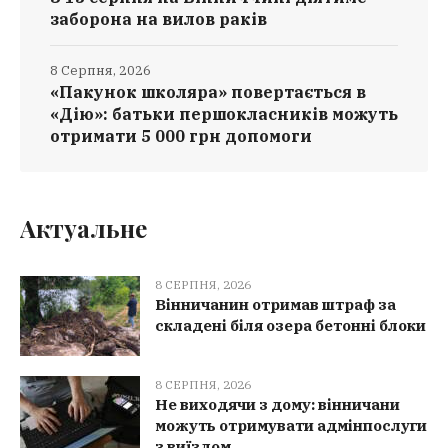
заборона на вилов раків
8 Серпня, 2026
«Пакунок школяра» повертається в
«Дію»: батьки першокласників можуть
отримати 5 000 грн допомоги
Актуальне
8 СЕРПНЯ, 2026
Вінничанин отримав штраф за
складені біля озера бетонні блоки
8 СЕРПНЯ, 2026
Не виходячи з дому: вінничани
можуть отримувати адмінпослуги
з виїздом