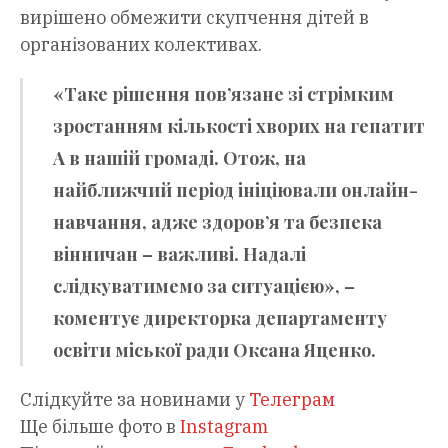
вирішено обмежити скупчення дітей в
організованих колективах.
«Таке рішення пов’язане зі стрімким
зростанням кількості хворих на гепатит
А в нашій громаді. Отож, на
найближчий період ініціювали онлайн-
навчання, адже здоров’я та безпека
вінничан – важливі. Надалі
слідкуватимемо за ситуацією», –
коментує директорка департаменту
освіти міської ради Оксана Яценко.
Слідкуйте за новинами у
Телеграм
Ще більше фото в
Instagram