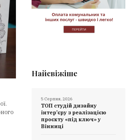
Найсвіжіше
5 Серпня, 2026
ої.
ТОП студій дизайну
рного
інтер’єру з реалізацією
проєкту «під ключ» у
Вінниці