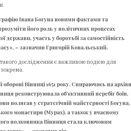
и.
ографію Івана Богуна новими фактами та
розуміти його роль у політичних процесах
 держави, участь у боротьбі за самостійність
 часу», – зазначив Григорій Ковальський.
такого дослідження є важливою подією для
 зокрема.
 обороні Вінниці 1651 року. Спираючись на архівн
дниця реконструювала об’єктивний перебіг боїв,
ни полягав у стратегічній майстерності Богуна,
тського монастиря (Мурах), а також у вчасному
кого полковника Вінниця стала ключовим