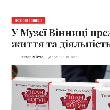
НОВИНИ ВІННИЦІ
У Музеї Вінниці пр
життя та діяльність
Місто
автор
10 ЧЕРВНЯ, 2026