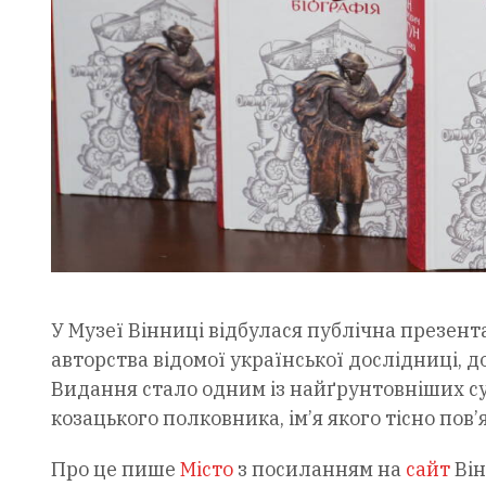
У Музеї Вінниці відбулася публічна презента
авторства відомої української дослідниці, 
Видання стало одним із найґрунтовніших с
козацького полковника, ім’я якого тісно пов’
Про це пише
Місто
з посиланням на
сайт
Він