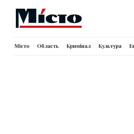
Місто
Область
Кримінал
Культура
Е