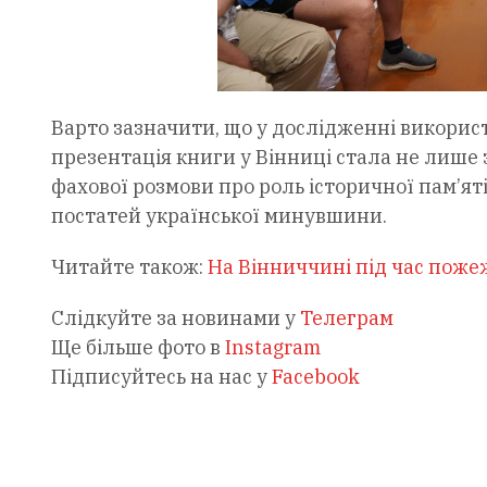
Варто зазначити, що у дослідженні використ
презентація книги у Вінниці стала не лише
фахової розмови про роль історичної пам’я
постатей української минувшини.
Читайте також:
На Вінниччині під час пожеж
Слідкуйте за новинами у
Телеграм
Ще більше фото в
Instagram
Підписуйтесь на нас у
Facebook