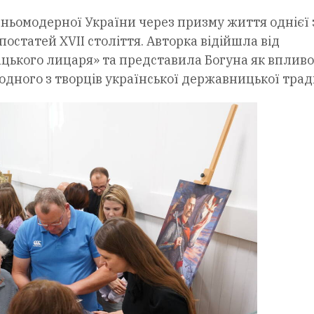
ньомодерної України через призму життя однієї 
остатей XVII століття. Авторка відійшла від
цького лицаря» та представила Богуна як впливо
 одного з творців української державницької трад