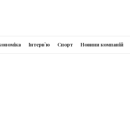
кономіка
Інтерв`ю
Спорт
Новини компаній