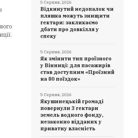
5 Серпня, 2026
Відкинутий недопалок чи
з
пляшка можуть знищити
гектари: закликаємо
вого
дбати про довкілля у
иції.
спеку
5 Серпня, 2026
Як змінити тип проїзного
у Вінниці: для пасажирів
став доступним «Проїзний
на 80 поїздок»
5 Серпня, 2026
Якушинецькій громаді
повернули 3 гектари
земель водного фонду,
незаконно відданих у
приватну власність