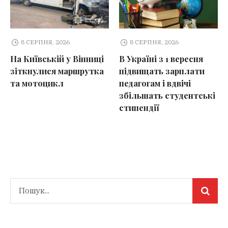
8 СЕРПНЯ, 2026
8 СЕРПНЯ, 2026
На Київській у Вінниці
В Україні з 1 вересня
зіткнулися маршрутка
підвищать зарплати
та мотоцикл
педагогам і вдвічі
збільшать студентські
стипендії