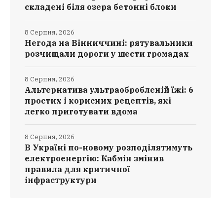
складені біля озера бетонні блоки
8 Серпня, 2026
Негода на Вінниччині: рятувальники
розчищали дороги у шести громадах
8 Серпня, 2026
Альтернатива ультраобробленій їжі: 6
простих і корисних рецептів, які
легко приготувати вдома
8 Серпня, 2026
В Україні по-новому розподілятимуть
електроенергію: Кабмін змінив
правила для критичної
інфраструктури