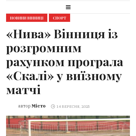
НОВИНИ ВІННИЦІ
СПОРТ
«Нива» Вінниця із
розгромним
рахунком програла
«Скалі» у виїзному
матчі
Місто
автор
14 ВЕРЕСНЯ, 2025