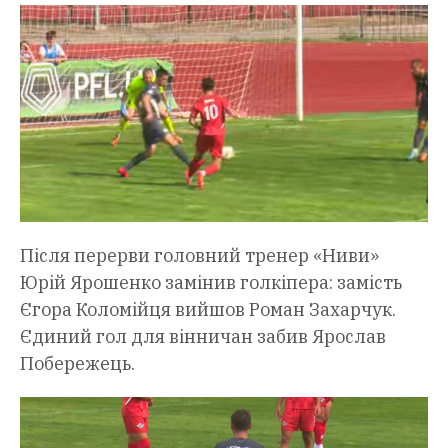
Після перерви головний тренер «Ниви»
Юрій Ярошенко замінив голкіпера: замість
Єгора Коломійця вийшов Роман Захарчук.
Єдиний гол для вінничан забив Ярослав
Побережець.