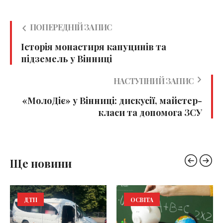
ПОПЕРЕДНІЙ ЗАПИС
Історія монастиря капуцинів та
підземель у Вінниці
НАСТУПНИЙ ЗАПИС
«МолоДіє» у Вінниці: дискусії, майстер-
класи та допомога ЗСУ
Ще новини
ДТП
ОСВІТА