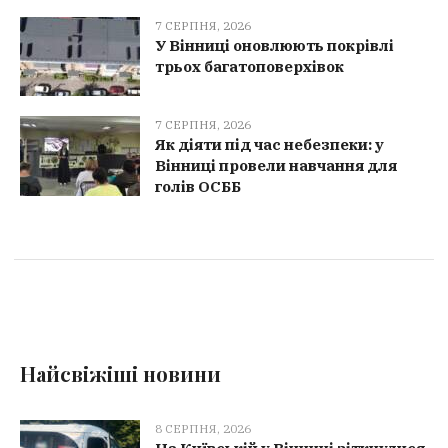
7 СЕРПНЯ, 2026
У Вінниці оновлюють покрівлі
трьох багатоповерхівок
7 СЕРПНЯ, 2026
Як діяти під час небезпеки: у
Вінниці провели навчання для
голів ОСББ
Найсвіжіші новини
8 СЕРПНЯ, 2026