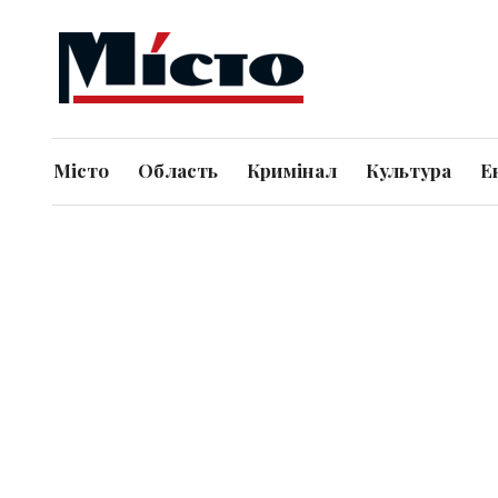
Місто
Область
Кримінал
Культура
Е