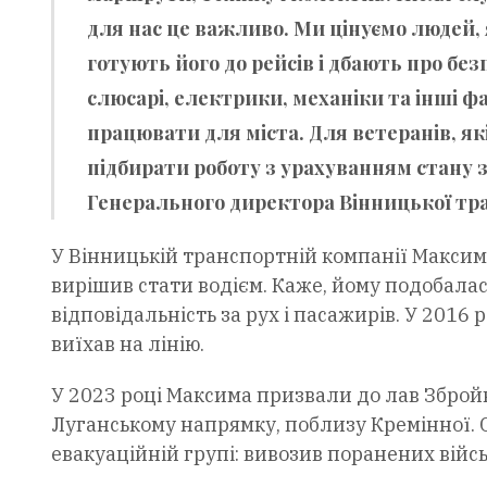
для нас це важливо. Ми цінуємо людей,
готують його до рейсів і дбають про без
слюсарі, електрики, механіки та інші ф
працювати для міста. Для ветеранів, я
підбирати роботу з урахуванням стану зд
Генерального директора Вінницької тр
У Вінницькій транспортній компанії Максим
вирішив стати водієм. Каже, йому подобалас
відповідальність за рух і пасажирів. У 2016
виїхав на лінію.
У 2023 році Максима призвали до лав Збройн
Луганському напрямку, поблизу Кремінної. 
евакуаційній групі: вивозив поранених війсь