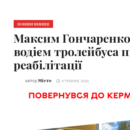
НОВИНИ ВІННИЦІ
Максим Гончаренко
водієм тролейбуса п
реабілітації
Місто
автор
4 ТРАВНЯ, 2026