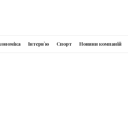
кономіка
Інтерв`ю
Спорт
Новини компаній