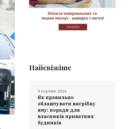
Найсвіжіше
9 Серпня, 2026
Як правильно
облаштувати вигрібну
яму: поради для
власників приватних
будинків