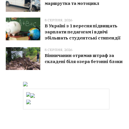
маршрутка та мотоцикл
8 СЕРПНЯ, 2026
В Україні з 1 вересня підвищать
зарплати педагогам і вдвічі
збільшать студентські стипендії
8 СЕРПНЯ, 2026
Вінничанин отримав штраф за
складені біля озера бетонні блоки