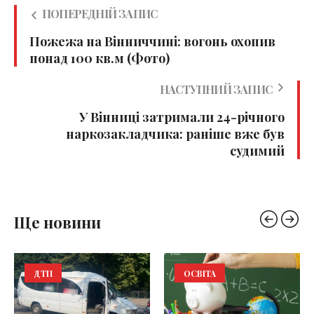
ПОПЕРЕДНІЙ ЗАПИС
Пожежа на Вінниччині: вогонь охопив
понад 100 кв.м (Фото)
НАСТУПНИЙ ЗАПИС
У Вінниці затримали 24-річного
наркозакладчика: раніше вже був
судимий
Ще новини
ДТП
ОСВІТА