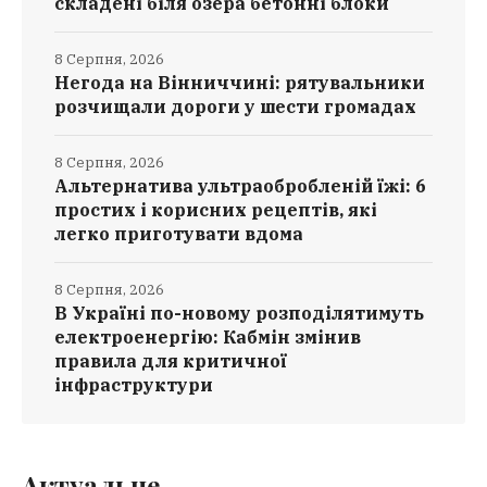
складені біля озера бетонні блоки
8 Серпня, 2026
Негода на Вінниччині: рятувальники
розчищали дороги у шести громадах
8 Серпня, 2026
Альтернатива ультраобробленій їжі: 6
простих і корисних рецептів, які
легко приготувати вдома
8 Серпня, 2026
В Україні по-новому розподілятимуть
електроенергію: Кабмін змінив
правила для критичної
інфраструктури
Актуальне