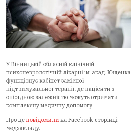
У Вінницькій обласній клінічній
психоневрологічній лікарні ім. акад. Ющенка
функціонує кабінет замісної
підтримувальної терапії, де пацієнти з
опіоїдною залежністю можуть отримати
комплексну медичну допомогу.
Про це
повідомили
на Facebook-сторінці
медзакладу.