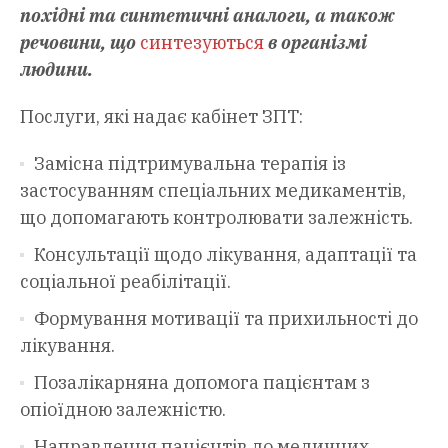
похідні та синтетичні аналоги, а також
речовини, що
синтезуються
в організмі
людини.
Послуги, які надає кабінет ЗПТ:
Замісна підтримувальна терапія із
застосуванням спеціальних медикаментів,
що допомагають контролювати залежність.
Консультації щодо лікування, адаптації та
соціальної реабілітації.
Формування мотивації та прихильності до
лікування.
Позалікарняна допомога пацієнтам з
опіоїдною залежністю.
Направлення пацієнтів до медичних