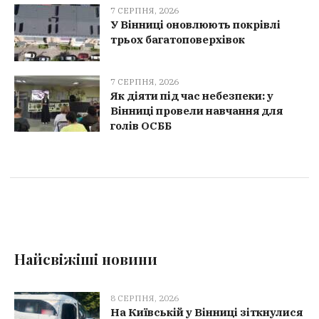
7 СЕРПНЯ, 2026
У Вінниці оновлюють покрівлі
трьох багатоповерхівок
7 СЕРПНЯ, 2026
Як діяти під час небезпеки: у
Вінниці провели навчання для
голів ОСББ
Найсвіжіші новини
8 СЕРПНЯ, 2026
На Київській у Вінниці зіткнулися