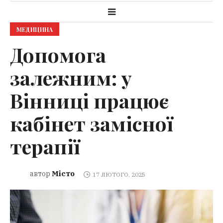
МЕДИЦИНА
Допомога
залежним: у
Вінниці працює
кабінет замісної
терапії
Місто
автор
17 ЛЮТОГО, 2025