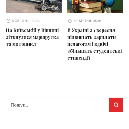
8 СЕРПНЯ, 2026
8 СЕРПНЯ, 2026
На Київській у Вінниці
В Україні з 1 вересня
зіткнулися маршрутка
підвищать зарплати
та мотоцикл
педагогам і вдвічі
збільшать студентські
стипендії