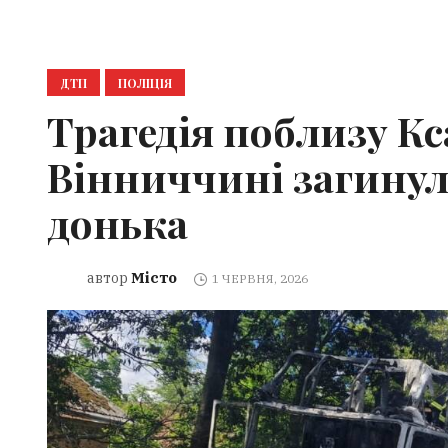
ДТП
ПОЛІЦІЯ
Трагедія поблизу Кс
Вінниччині загинули
донька
Місто
автор
1 ЧЕРВНЯ, 2026