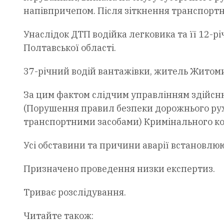
напівпричепом. Після зіткнення транспортні
Унаслідок ДТП водійка легковика та її 12-рі
Полтавської області.
37-річний водій вантажівки, житель Житоми
За цим фактом слідчим управлінням здійснює
(Порушення правил безпеки дорожнього руху
транспортними засобами) Кримінального ко
Усі обставини та причини аварії встановлюю
Призначено проведення низки експертиз.
Триває розслідування.
Читайте також: