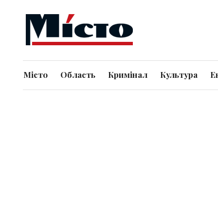
Місто
Область
Кримінал
Культура
Е