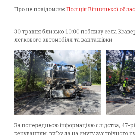
Про це повідомляє
Поліція Вінницької облас
30 травня близько 10:00 поблизу села Ксаве
легкового автомобіля та вантажівки.
За попередньою інформацією слідства, 47-рі
керуванням, виїхала на смугу зустрічного р