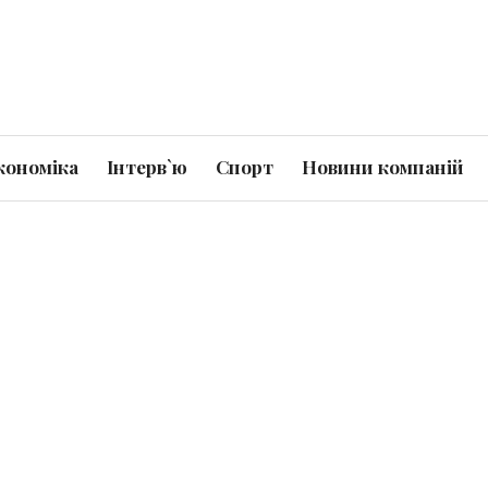
кономіка
Інтерв`ю
Спорт
Новини компаній