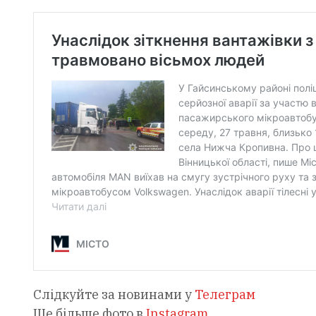
Слідкуйте за новинами у
Телеграм
Ще більше фото в
Instagram