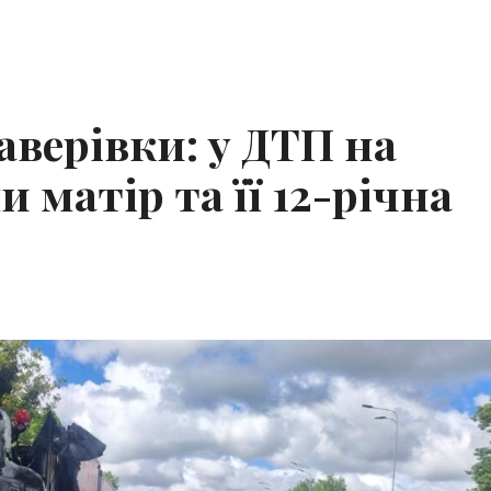
аверівки: у ДТП на
 матір та її 12-річна