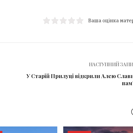
Ваша оцінка мате
НАСТУПНИЙ ЗАП
У Старій Прилуці відкрили Алею Слави
пам