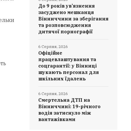
До 9 років ув’язнення
засуджено мешканця
Вінниччини за зберігання
тельки
та розповсюдження
дитячої порнографії
6 Серпня, 2026
Офіційне
працевлаштування та
ють
соцгарантії: у Вінниці
шукають персонал для
шкільних їдалень
6 Серпня, 2026
Смертельна ДТП на
Вінниччині: 19-річного
водія затиснуло між
вантажівками